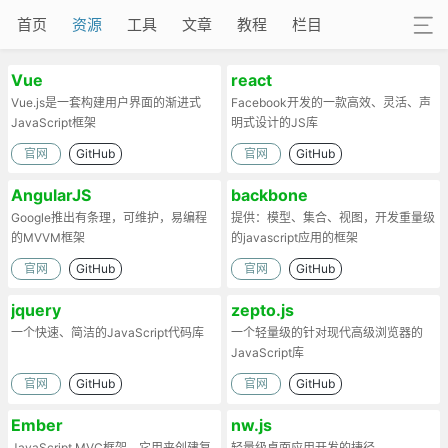
首页
资源
工具
文章
教程
栏目
Vue
react
Vue.js是一套构建用户界面的渐进式
Facebook开发的一款高效、灵活、声
JavaScript框架
明式设计的JS库
官网
GitHub
官网
GitHub
AngularJS
backbone
Google推出有条理，可维护，易编程
提供：模型、集合、视图，开发重量级
的MVVM框架
的javascript应用的框架
官网
GitHub
官网
GitHub
jquery
zepto.js
一个快速、简洁的JavaScript代码库
一个轻量级的针对现代高级浏览器的
JavaScript库
官网
GitHub
官网
GitHub
Ember
nw.js
JavaScript MVC框架，它用来创建复
轻量级桌面应用开发的捷径