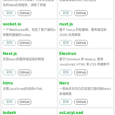
杂的Web应用程序，消除了样板
官网
GitHub
官网
GitHub
socket.io
nuxt.js
一个WebSocket库，包括了客户端的js
基于 Vue.js 的轻量级、服务端渲染
和服务器端的nodejs
(SSR) 应用框架
官网
GitHub
官网
GitHub
Next.js
Electron
实现react的服务端渲染的框架
基于Chromium 和 Node.js, 使用
JavaScript, HTML 和 CSS 构建跨平
台的桌面应用
官网
GitHub
官网
GitHub
htmx
Nerv
无需JavaScript的动态HTML
一款由京东凹凸实验室打造的类React
前端框架
官网
GitHub
官网
GitHub
lodash
ocLazyLoad