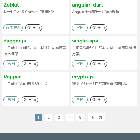
Zebkit
angular-dart
基于HTML5 Canvas 的UI框架
Angular框架的一个Dart移植
点击进入
GitHub
官网
GitHub
dagger.js
single-spa
一个基于html的开源（MIT）web前端
于前端微服务化的JavaScript前端解决
技术框架
方案
官网
GitHub
官网
GitHub
Vapper
crypto.js
一个基于 Vue 的 SSR 框架
提供了各种各样的加密算法的js库
官网
GitHub
官网
GitHub
1
2
3
4
5
下一页