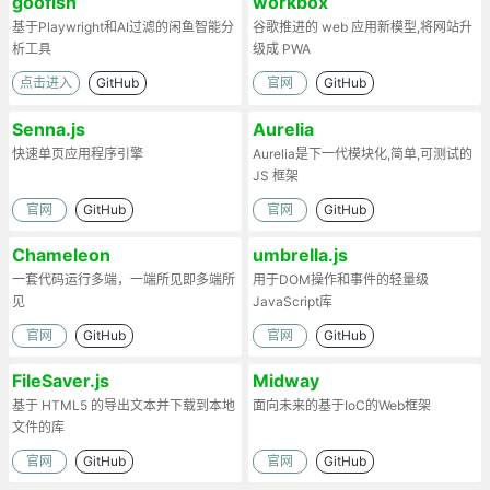
goofish
workbox
基于Playwright和AI过滤的闲鱼智能分
谷歌推进的 web 应用新模型,将网站升
析工具
级成 PWA
点击进入
GitHub
官网
GitHub
Senna.js
Aurelia
快速单页应用程序引擎
Aurelia是下一代模块化,简单,可测试的
JS 框架
官网
GitHub
官网
GitHub
Chameleon
umbrella.js
一套代码运行多端，一端所见即多端所
用于DOM操作和事件的轻量级
见
JavaScript库
官网
GitHub
官网
GitHub
FileSaver.js
Midway
基于 HTML5 的导出文本并下载到本地
面向未来的基于IoC的Web框架
文件的库
官网
GitHub
官网
GitHub