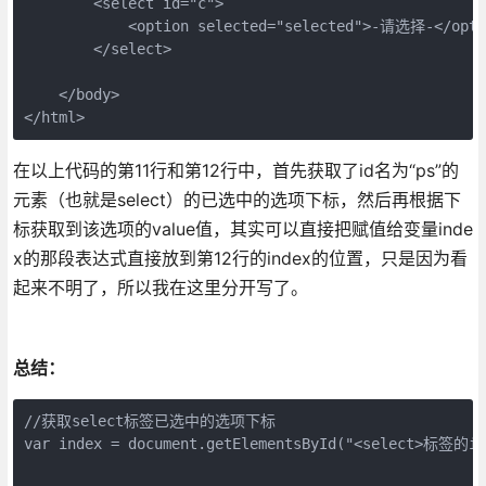
        <select id="c">
            <option selected="selected">-请选择-</opti
        </select>
    </body>
</html>
在以上代码的第11行和第12行中，首先获取了id名为“ps”的
元素（也就是select）的已选中的选项下标，然后再根据下
标获取到该选项的value值，其实可以直接把赋值给变量inde
x的那段表达式直接放到第12行的index的位置，只是因为看
起来不明了，所以我在这里分开写了。
总结：
//获取select标签已选中的选项下标

var index = document.getElementsById("<select>标签的id"