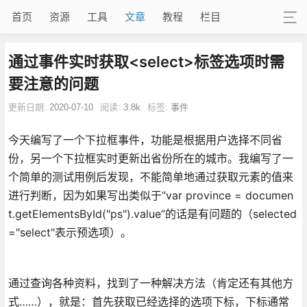
首页
资源
工具
文章
教程
栏目
通过事件实时获取<select>标签选项时需
要注意的问题
更新日期:
2020-07-10
阅读:
3.8k
标签:
事件
今天编写了一个下拉框事件，功能是根据用户选择不同省
份，另一个下拉框实时更新出省份所在的城市。我编写了一
个简单的测试用例后发现，不能简单地通过获取元素的值来
进行判断，因为如果写出类似于“var province = documen
t.getElementsById("ps").value”的话是有问题的（selected
="select"表示预选项）。
通过查询各种资料，找到了一种解决方法（肯定还有其他方
式……），就是：首先获取已经选择的选项下标，下标通常