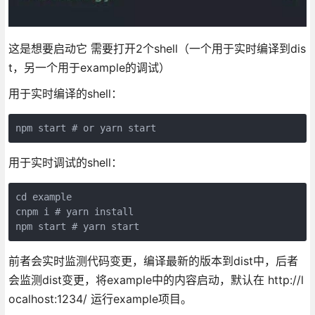
这是想要启动它 需要打开2个shell（一个用于实时编译到dis
t，另一个用于example的调试）
用于实时编译的shell：
npm start # or yarn start
用于实时调试的shell：
cd example

cnpm i # yarn install

npm start # yarn start
前者会实时监测代码变更，编译最新的版本到dist中，后者
会监测dist变更，将example中的内容启动，默认在 http://l
ocalhost:1234/ 运行example项目。