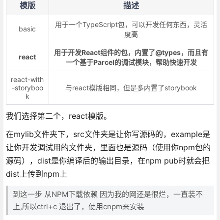
模版
描述
用于一个TypeScript包，可以开发任何东西，灵活
basic
度高
用于开发React组件的包，内置了@types，而且有
react
一个基于Parcel的调试模块，帮助快速开发
react-with
-storyboo
与react模版相同，但是多内置了storybook
k
我们选择第二个，react模版。
在mylib文件夹下，src文件夹是让你写源码的，example是
让你开发调试用的文件夹，里面也是源码（使用你npm包的
源码），dist是你编译后的输出目录，在npm pub时就会把
dist上传到npm上
到这一步 从NPM下载依赖 因为我的网还是很烂，一直装不
上,所以ctrl+c 退出了，使用cnpm来安装