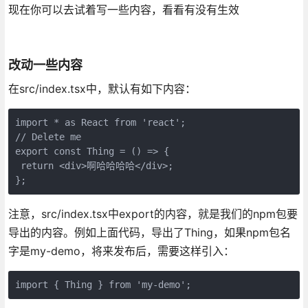
现在你可以去试着写一些内容，看看有没有生效
改动一些内容
在src/index.tsx中，默认有如下内容：
import * as React from 'react';

// Delete me

export const Thing = () => {

 return <div>啊哈哈哈哈</div>;

};
注意，src/index.tsx中export的内容，就是我们的npm包要
导出的内容。例如上面代码，导出了Thing，如果npm包名
字是my-demo，将来发布后，需要这样引入：
import { Thing } from 'my-demo';