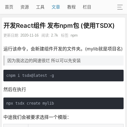
首页
资源
工具
文章
教程
栏目
开发React组件 发布npm包 (使用TSDX)
更新日期:
2020-11-16
阅读:
2.7k
标签:
npm
运行该命令，会新建组件开发的文件夹。(mylib就是项目名)
因为我这边的网速很烂 所以可以先安装
cnpm i tsdx@latest -g
然后在执行
npx tsdx create mylib
中途我们会被要求选择一个模版：