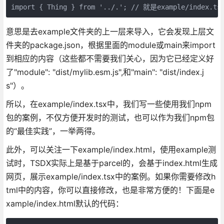
import { Thing } from '../.'; // 就是example/index.
意思是去example文件夹的上一层来导入，它会发现上层文
件夹的package.json，根据里面的module或main来import
到相应的内容（这些都不需要我们关心，因为它已经定义好
了"module": "dist/mylib.esm.js",和"main": "dist/index.j
s"）。
所以，在example/index.tsx中，我们写一些使用我们npm
包的案例，不仅方便开发时的测试，也可以作为我们npm包
的“最佳实践”，一举两得。
此外，可以关注一下example/index.html，使用example测
试时，TSDX实际上是基于parcel的，会基于index.html生成
网页，展示example/index.tsx中的案例。如果你需要修改h
tml中的内容，你可以直接修改，也是非常方便的！下面是e
xample/index.html默认的代码：