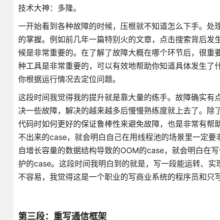
技术大神：多隆。
一开始看到各种故障的时候，压根就不知道怎么下手。处
的掌握。例如前几年一篇特别火的文章，点击搜索背后发
候是非常重要的。在了解了故障大概在哪个环节后，很重
种工具是非常重要的，可以有效地帮助你知道具体发生了什么，
你根据运行情况去定位问题。
这段时间我觉得我的提升就是靠大量的练手。故障确实有
决一些故障，解决的越来越多后慢慢熟练度就上去了。除
代码时如何更好的保证鲁棒性来避免故障，也是非常有帮
不出来的case，就会明白自己在用线程池的场景里一定
自增长容量的数据结构导致的OOM的case，就会明白
护的case。这段时间我明白到的就是，写一段能运转、
不容易，我觉得这是一个职业的写商业系统的程序员和只
第三段：重写通信框架