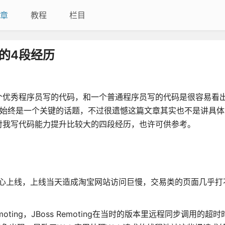
章
教程
栏目
的4段经历
个优秀程序员写的代码，和一个普通程序员写的代码是很容易看
，始终是一个关键的话题，不过很遗憾这篇文章其实也不是讲具
对我写代码能力提升比较大的四段经历，也许可供参考。
易中心上线，上线当天造成淘宝网站访问巨慢，交易类的页面几乎打
oting，JBoss Remoting在当时的版本里远程同步调用的超