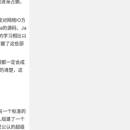
给逐渐占据，
对网络IO方
a的源码、Ja
间的学习相比以
掌握了这些部
题都一定会成
的清楚，这
有一个标准的
人组建了一个
里公认的超级