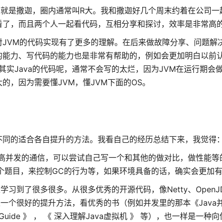
，就是撒迦，圈内通常叫R大。我和撒迦好几个周末约着在公司一
看了，而且两个人一起看代码，互相分享和探讨，效率是非常高
JVM的代码实现有了更多的理解。在后来做故障分享、问题解
的能力、写代码的能力也是非常有帮助的，例如会更加明白以前
实Java的代码呢，通常不会写的太烂，因为JVM在运行期会
，因为需要懂JVM，懂JVM下面的OS。
不同的适合各自提升的方法。我看自己的经历总结下来，我觉得
学高并发的通信，可以尝试自己写一个和其他的做对比，做性能等
个题目，来控制GC的行为等，如果环境具备的话，确实会更加
到了很多很多。从很多优秀的开源代码，像Netty、OpenJ
一个很好的提升方法，看优秀的书（例如并发里的那本《Java
finitive Guide 》 ， 《 深入理解Java虚拟机 》 等），也一样是