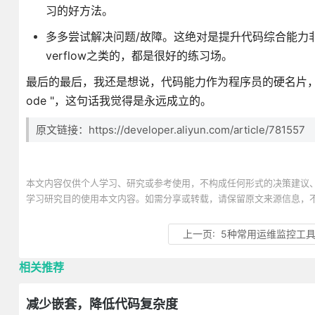
习的好方法。
多多尝试解决问题/故障。这绝对是提升代码综合能力非
verflow之类的，都是很好的练习场。
最后的最后，我还是想说，代码能力作为程序员的硬名片，始终是最有效的
ode "，这句话我觉得是永远成立的。
原文链接：https://developer.aliyun.com/article/781557
本文内容仅供个人学习、研究或参考使用，不构成任何形式的决策建议
学习研究目的使用本文内容。如需分享或转载，请保留原文来源信息，
上一页:
5种常用运维监控工
相关推荐
减少嵌套，降低代码复杂度