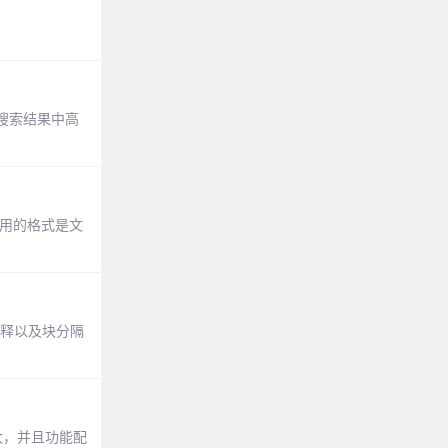
搜索结果中高
用的格式是文
注释以及块分隔
强大，并且功能配