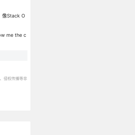
tack O
me the c
、侵权传播等非