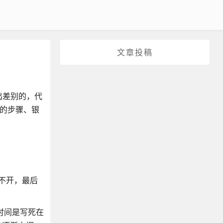
文章投稿
出差别的，代
体的步骤、银
不开，最后
时时间是写死在