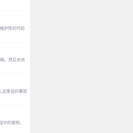
维护性的代码
逻辑，然后去修
,这里说的兼容
过程中的案例，