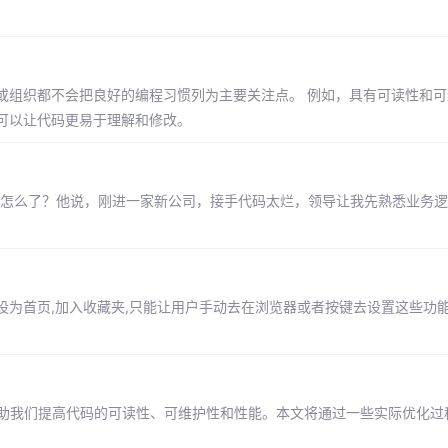
或组织都不会把良好的编程习惯列为主要关注点。 例如，具有可读性和可
可以让代码更易于理解和修改。
他怎么了？他说，刚进一家新公司，接手代码太烂，领导让我先熟悉业务
设为首页,加入收藏夹,只能让用户手动去在浏览器或者按键去设置这些功能
可以帮助我们提高代码的可读性、可维护性和性能。本文将通过一些实际优化