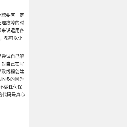
全貌要有一定
处理故障的时
常来说运用各
等，都可以让
是尝试自己解
，对自己在写
导致线程创建
过N多的因为
以不做任何保
的代码是真心