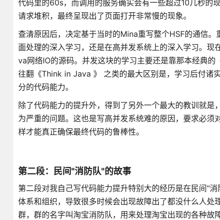
代码里的60s，而调用的服务确实会有一些超过10几秒的
请求堆积，最终呈现出了页面打开非常慢的现象。
查清原因后，决定基于当时的Mina重写整个HSF的通信
面处理的深入学习，还是在高并发系统上的深入学习。现在想
va网络IO的源码。并发这块的学习主要还是靠那本经典的《J
往翻《Think in Java 》 之类的最大区别是，学
分的代码能力。
除了代码能力的提升外，得到了另外一个最大的教训就是
为严重的问题。这也是写高并发系统难的原因，要求必须对
样才能真正确保最终代码的鲁棒性。
第二段：民间"消防队"的故事
第二段对我自己写代码能力提升特别大的经历是在民间"消
体系和组织，导致很多时候会出现故障出了都没什么人处
群，群的名字叫淘宝消防队，用来处理淘宝出现的各种故