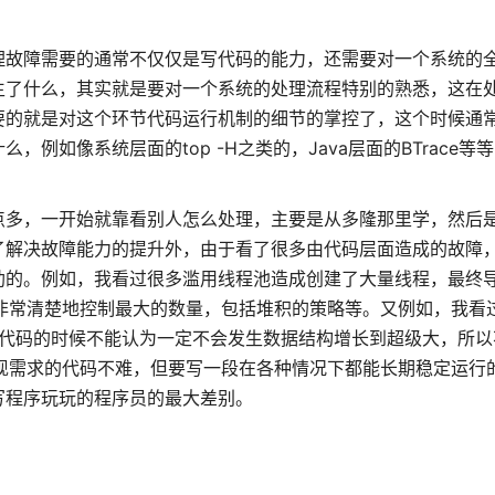
理故障需要的通常不仅仅是写代码的能力，还需要对一个系统的
生了什么，其实就是要对一个系统的处理流程特别的熟悉，这在
要的就是对这个环节代码运行机制的细节的掌控了，这个时候通
例如像系统层面的top -H之类的，Java层面的BTrace等
点多，一开始就靠看别人怎么处理，主要是从多隆那里学，然后
了解决故障能力的提升外，由于看了很多由代码层面造成的故障
助的。例如，我看过很多滥用线程池造成创建了大量线程，最终
要非常清楚地控制最大的数量，包括堆积的策略等。又例如，我看
在写代码的时候不能认为一定不会发生数据结构增长到超级大，所
实现需求的代码不难，但要写一段在各种情况下都能长期稳定运行
写程序玩玩的程序员的最大差别。