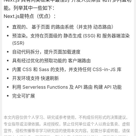
能。列举其中一些如下：
Next.js是特点（优点）：
直观的、 基于页面 的路由系统（并支持 动态路由）
预渲染。支持在页面级的 静态生成 (SSG) 和 服务器端渲染
(SSR)
自动代码拆分，提升页面加载速度
具有经过优化的预取功能的 客户端路由
内置 CSS 和 Sass 的支持，并支持任何 CSS-in-JS 库
开发环境支持 快速刷新
利用 Serverless Functions 及 API 路由 构建 API 功能
完全可扩展
本文内容仅供个人学习、研究或参考使用，不构成任何形式的决策建议、
专业指导或法律依据。未经授权，禁止任何单位或个人以商业售卖、虚假
宣传、侵权传播等非学习研究目的使用本文内容。如需分享或转载，请保