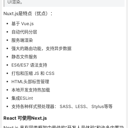
UI渲染。
Nuxt.js是特点（优点）：
基于 Vue.js
自动代码分层
服务端渲染
强大的路由功能，支持异步数据
静态文件服务
ES6/ES7 语法支持
打包和压缩 JS 和 CSS
HTML头部标签管理
本地开发支持热加载
集成ESLint
支持各种样式预处理器： SASS、LESS、 Stylus等等
React 可使用Next.js
Next.js 具有同类框架中最佳的“开发人员体验”和许多内置功