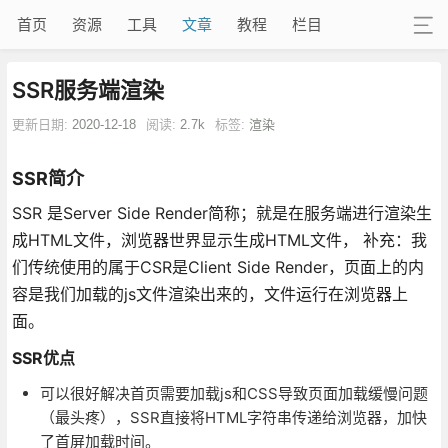
首页
资源
工具
文章
教程
栏目
SSR服务端渲染
更新日期:
2020-12-18
阅读:
2.7k
标签:
渲染
SSR
简介
SSR 是Server Side Render简称；就是在服务端进行渲染生
成HTML文件，浏览器世界显示生成HTML文件， 补充：我
们传统使用的属于CSR是Client Side Render，页面上的内
容是我们加载的js文件渲染出来的，文件运行在浏览器上
面。
SSR优点
可以很好解决首页需要加载js和CSS导致页面加载缓慢问题
（最头疼），SSR直接将HTML字符串传递给浏览器，加快
了首屏加载时间。