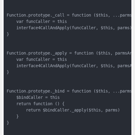
Function.prototype._call = function ($this, ...parms) 
    var funcCaller = this

    interface4CallAndApply(funcCaller, $this, parms)

}

Function.prototype._apply = function ($this, parmsArr)
    var funcCaller = this

    interface4CallAndApply(funcCaller, $this, parmsArr
}

Function.prototype._bind = function ($this, ...parms) 
    $bindCaller = this

    return function () {

        return $bindCaller._apply($this, parms)

    }

}
