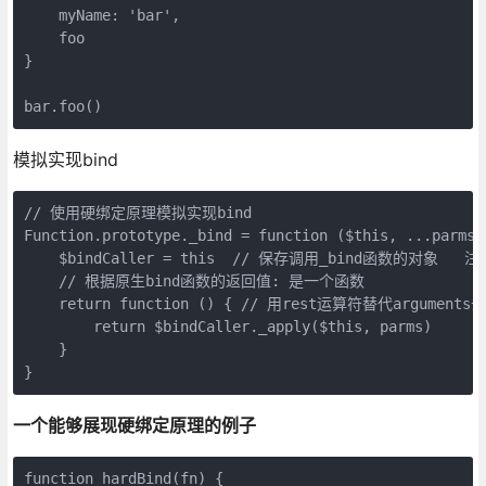
    myName: 'bar',

    foo

}

bar.foo()
模拟实现bind
// 使用硬绑定原理模拟实现bind

Function.prototype._bind = function ($this, ...parms) 
    $bindCaller = this  // 保存调用_bind函数的对象  
    // 根据原生bind函数的返回值: 是一个函数

    return function () { // 用rest运算符替代argumen
        return $bindCaller._apply($this, parms)

    }

一个能够展现硬绑定原理的例子
function hardBind(fn) {
