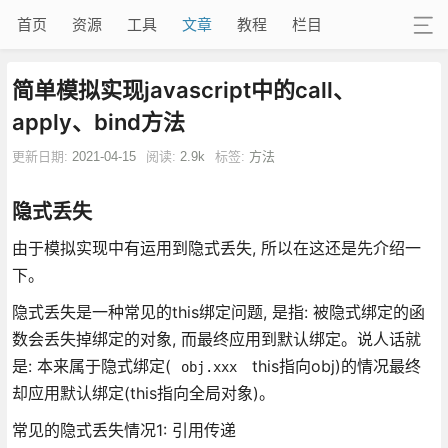
首页
资源
工具
文章
教程
栏目
简单模拟实现javascript中的call、
apply、bind方法
更新日期:
2021-04-15
阅读:
2.9k
标签:
方法
隐式丢失
由于模拟实现中有运用到隐式丢失, 所以在这还是先介绍一
下。
隐式丢失是一种常见的this绑定问题, 是指: 被隐式绑定的函
数会丢失掉绑定的对象, 而最终应用到默认绑定。说人话就
是: 本来属于隐式绑定(
this指向obj)的情况最终
obj.xxx
却应用默认绑定(this指向全局对象)。
常见的隐式丢失情况1: 引用传递