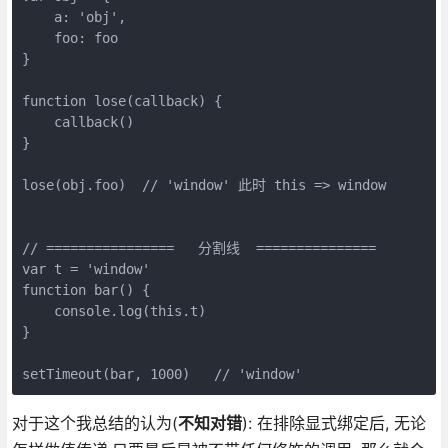
    a: 'obj',

    foo: foo

}

function lose(callback) {

    callback()

}

lose(obj.foo)  // 'window' 此时 this => window

// ================   分割线  ===============

var t = 'window'

function bar() {

    console.log(this.t)

}

对于这个我总结的认为(
不知对错
): 在排除显式绑定后, 无论