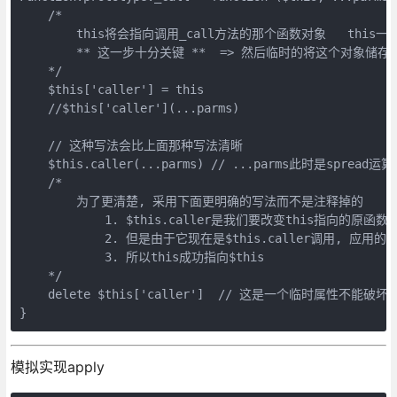
    /* 

        this将会指向调用_call方法的那个函数对象   this一
        ** 这一步十分关键 **  => 然后临时的将这个对象储存到我
    */

    $this['caller'] = this

    //$this['caller'](...parms)

    // 这种写法会比上面那种写法清晰

    $this.caller(...parms) // ...parms此时是sp
    /* 

        为了更清楚, 采用下面更明确的写法而不是注释掉的

            1. $this.caller是我们要改变this指向的原函数

            2. 但是由于它现在是$this.caller调用, 应用
            3. 所以this成功指向$this

    */

    delete $this['caller']  // 这是一个临时属性
模拟实现apply