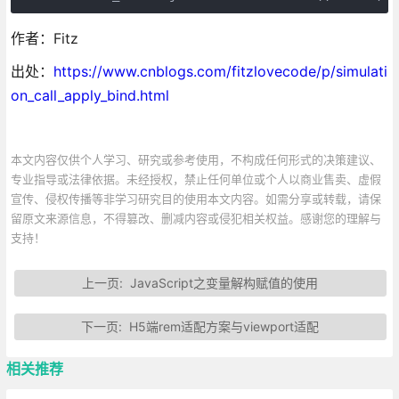
作者：Fitz
出处：
https://www.cnblogs.com/fitzlovecode/p/simulati
on_call_apply_bind.html
本文内容仅供个人学习、研究或参考使用，不构成任何形式的决策建议、
专业指导或法律依据。未经授权，禁止任何单位或个人以商业售卖、虚假
宣传、侵权传播等非学习研究目的使用本文内容。如需分享或转载，请保
留原文来源信息，不得篡改、删减内容或侵犯相关权益。感谢您的理解与
支持！
上一页:
JavaScript之变量解构赋值的使用
下一页:
H5端rem适配方案与viewport适配
相关推荐