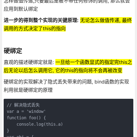
怎样做值传递,只要最后是被不带任何修饰的调用, 那么就会
应用到默认绑定
进一步的得到整个实现的关键原理:
无论怎么做值传递, 最终
调用的方式决定了this的指向
硬绑定
直观的描述硬绑定就是:
一旦给一个函数显式的指定完this之
后无论以后怎么调用它, 它的this的指向将不会再被改变
硬绑定的实现解决了隐式丢失带来的问题, bind函数的实现
利用就是硬绑定的原理
// 解决隐式丢失

var a = 'window'

function foo() {

    console.log(this.a)

}

var obj = {
