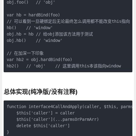
obj.foo()   // 'obj'

var hb = hardBind(foo)

// 可以看到一旦硬绑定后无论最终怎么调用都不能改变this指向

hb()    // 'window'

obj.hb = hb // 给obj添加该方法用于测试

obj.hb()    // 'window'

// 在加深一下印象

var hb2 = obj.hardBind(foo)

hb2()   // 'obj'    // 这里调用this本该指向window
总体实现(纯净版/没有注释)
function interface4CallAndApply(caller, $this, parmsOr
    $this['caller'] = caller

    $this['caller'](...parmsOrParmArr)

    delete $this['caller']

}
