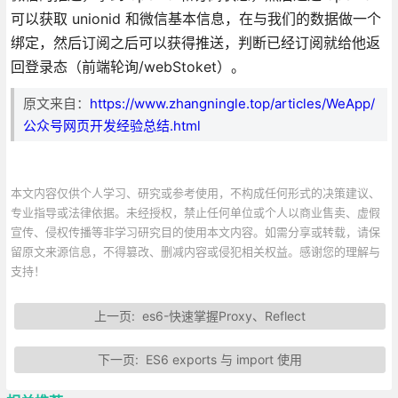
可以获取 unionid 和微信基本信息，在与我们的数据做一个
绑定，然后订阅之后可以获得推送，判断已经订阅就给他返
回登录态（前端轮询/webStoket）。
原文来自：
https://www.zhangningle.top/articles/WeApp/
公众号网页开发经验总结.html
本文内容仅供个人学习、研究或参考使用，不构成任何形式的决策建议、
专业指导或法律依据。未经授权，禁止任何单位或个人以商业售卖、虚假
宣传、侵权传播等非学习研究目的使用本文内容。如需分享或转载，请保
留原文来源信息，不得篡改、删减内容或侵犯相关权益。感谢您的理解与
支持！
上一页:
es6-快速掌握Proxy、Reflect
下一页:
ES6 exports 与 import 使用