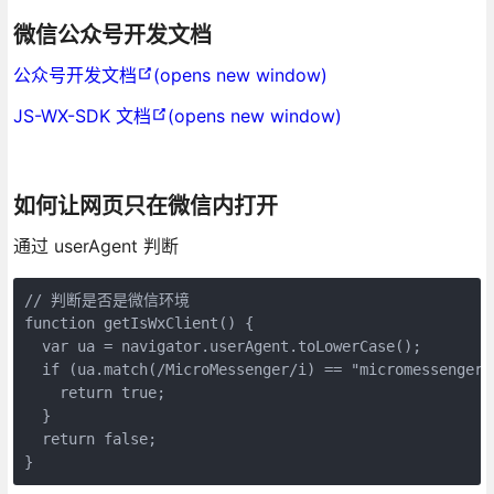
微信公众号开发文档
公众号开发文档
(opens new window)
JS-WX-SDK 文档
(opens new window)
如何让网页只在微信内打开
通过 userAgent 判断
// 判断是否是微信环境

function getIsWxClient() {

  var ua = navigator.userAgent.toLowerCase();

  if (ua.match(/MicroMessenger/i) == "micromessenger")
    return true;

  }

  return false;
