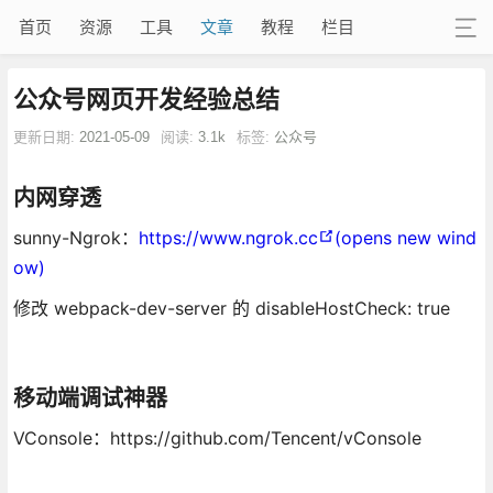
首页
资源
工具
文章
教程
栏目
公众号网页开发经验总结
更新日期:
2021-05-09
阅读:
3.1k
标签:
公众号
内网穿透
sunny-Ngrok：
https://www.ngrok.cc
(opens new wind
ow)
修改 webpack-dev-server 的 disableHostCheck: true
移动端调试神器
VConsole：https://github.com/Tencent/vConsole