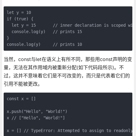
let y = 10 

if (true) { 

  let y = 15       // inner declaration is scoped with
  console.log(y)   // prints 15 

} 

当然，const与let在语义上有所不同，那些用const声明的变
量，无法在其作用域内被重新分配(如下代码段所示)。不
过，这并不意味着它们是不可改变的，而只是代表着它们的
引用不能被更改。
const x = [] 

x.push("Hello", "World!") 

x // ["Hello", "World!"] 

x = [] // TypeError: Attempted to assign to readonly 