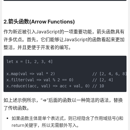
2.箭头函数(Arrow Functions)
作为新近被引入JavaScript的一项重要功能，箭头函数具有
许多优点。首先，它们能够让JavaScript的函数看起来更加
整洁，并且更便于开发者的编写。
let x = [1, 2, 3, 4] 

x.map(val => val * 2)                // [2, 4, 6, 8] 

x.filter(val => val % 2 == 0)        // [2, 4] 

如上述示例所示，“=>”后面的函数以一种简洁的语法，替换
了传统函数。
如果函数主体是单个表达式，则已经隐含了作用域括号{}和
return关键字，所以无需额外写入。