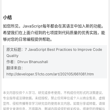
小结
如您所见，JavaScript每年都会在其语言中加入新的功能。
希望我们在上面介绍到的七项提到代码质量的优秀实践，能
够对您的日常编程提供帮助。
原文标题：7 JavaScript Best Practices to Improve Code
Quality
作者：Dhruv Bhanushali
翻译来自：
http://developer.51cto.com/art/202105/661081.htm
本文内容仅供个人学习、研究或参考使用，不构成任何形式的决策建议、
专业指导或法律依据。未经授权，禁止任何单位或个人以商业售卖、虚假
宣传、侵权传播等非学习研究目的使用本文内容。如需分享或转载，请保
留原文来源信息，不得篡改、删减内容或侵犯相关权益。感谢您的理解与