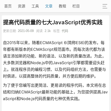
首页
资源
工具
文章
教程
栏目
提高代码质量的七大JavaScript优秀实践
更新日期:
2021-05-09
阅读:
2.1k
标签:
代码
自2015年以来，随着ECMAScript 6(简称ES6)的发布，每
年都有新版本的ECMAScript规范面市。而每次迭代都为该
语言添加新的功能、新的语法、以及新的质量改进。为此，
大多数浏览器和Node.js中的JavaScript引擎都需要迎头赶
上。就连程序员的编程习惯、以及代码组织方法，也需要与
时俱进，以提高整体的代码质量，并方便后期的维护。
为了便于您编写出更简洁、更易读的程序代码，本文将在总
结和归纳ECMAScript最新功能的基础上，为您提供提高Jav
aScript和Node.js代码质量的七种优秀实践。