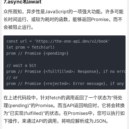
7.async和await
众所周知，异步性是JavaScript的一项强大功能。许多可能
长时间运行、或较为耗时的函数，能够返回Promise，而不
会被阻止运行。
const url = 'https://the-one-api.dev/v2/book' 

let prom = fetch(url) 

prom // Promise {<pending>} 

// wait a bit 

prom // Promise {<fullfilled>: Response}, if no errors
// or 

在上述代码段中，针对fetch的调用返回了一个状态为“待处
理(pending)”的Promise。而当API返回响应时，它将会转换
为“已实现(fulfilled)”的状态。在Promises中，您可以执行如
下操作，来通过API的调用，将响应解析成为JSON。