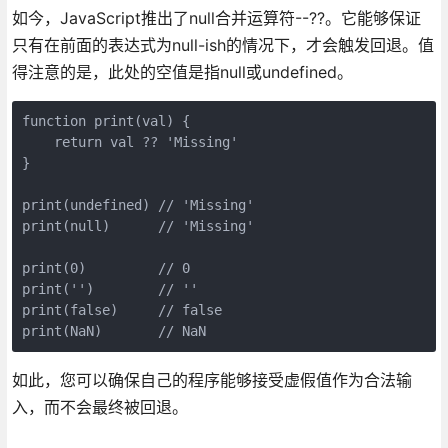
如今，JavaScript推出了null合并运算符--??。它能够保证
只有在前面的表达式为null-ish的情况下，才会触发回退。值
得注意的是，此处的空值是指null或undefined。
function print(val) { 

    return val ?? 'Missing' 

} 

print(undefined) // 'Missing' 

print(null)      // 'Missing' 

print(0)         // 0 

print('')        // '' 

print(false)     // false 

如此，您可以确保自己的程序能够接受虚假值作为合法输
入，而不会最终被回退。