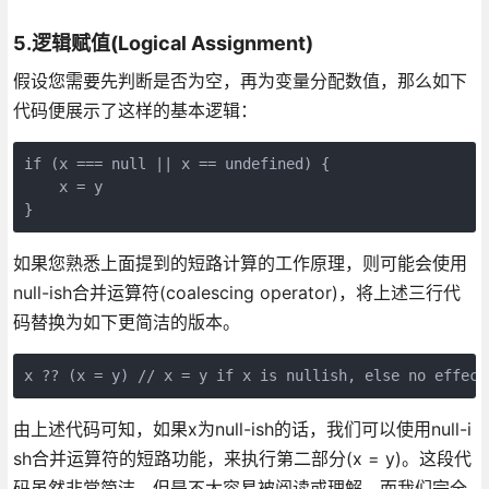
5.逻辑赋值(Logical Assignment)
假设您需要先判断是否为空，再为变量分配数值，那么如下
代码便展示了这样的基本逻辑：
if (x === null || x == undefined) { 

    x = y 

如果您熟悉上面提到的短路计算的工作原理，则可能会使用
null-ish合并运算符(coalescing operator)，将上述三行代
码替换为如下更简洁的版本。
由上述代码可知，如果x为null-ish的话，我们可以使用null-i
sh合并运算符的短路功能，来执行第二部分(x = y)。这段代
码虽然非常简洁，但是不太容易被阅读或理解。而我们完全