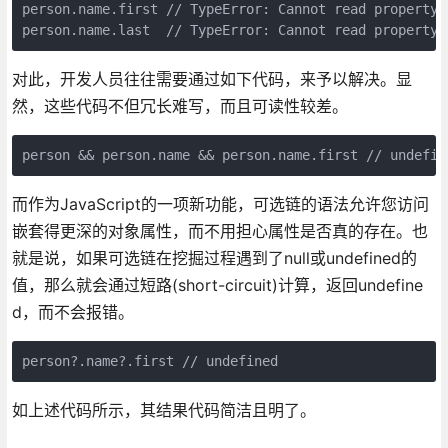
person.name.first // TypeError: Cannot read property '
对此，开发人员往往需要通过如下代码，来予以解决。显
然，这些代码不但冗长难写，而且可读性较差。
而作为JavaScript的一项新功能，可选链的语法允许您访问
嵌套得更深的对象属性，而不用担心属性是否真的存在。也
就是说，如果可选链在挖掘过程遇到了null或undefined的
值，那么就会通过短路(short-circuit)计算，返回undefine
d，而不会报错。
如上述代码所示，其结果代码简洁且明了。