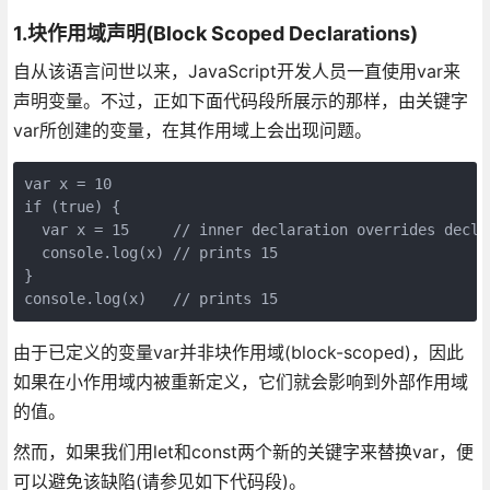
1.块作用域声明(Block Scoped Declarations)
自从该语言问世以来，JavaScript开发人员一直使用var来
声明变量。不过，正如下面代码段所展示的那样，由关键字
var所创建的变量，在其作用域上会出现问题。
var x = 10 

if (true) { 

  var x = 15     // inner declaration overrides decla
  console.log(x) // prints 15 

} 

由于已定义的变量var并非块作用域(block-scoped)，因此
如果在小作用域内被重新定义，它们就会影响到外部作用域
的值。
然而，如果我们用let和const两个新的关键字来替换var，便
可以避免该缺陷(请参见如下代码段)。