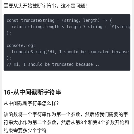
需要从头开始截断字符串，这不是问题！
const truncateString = (string, length) => {

  return string.length < length ? string : `${string.
};

console.log(

  truncateString('Hi, I should be truncated because I
);

// Hi, I should be truncated because...
16-从中间截断字符串
从中间截断字符串怎么样？
该函数将一个字符串作为第一个参数，然后将我们需要的字
符串大小作为第二个参数，然后从第3个和第4个参数开始和
结束需要多少个字符