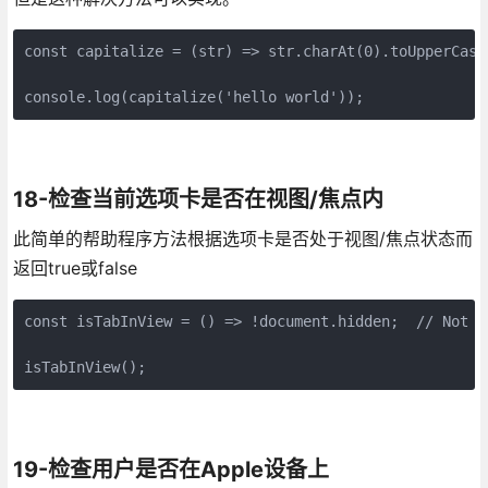
const capitalize = (str) => str.charAt(0).toUpperCase(
console.log(capitalize('hello world'));
18-检查当前选项卡是否在视图/焦点内
此简单的帮助程序方法根据选项卡是否处于视图/焦点状态而
返回true或false
const isTabInView = () => !document.hidden;  // Not hi
isTabInView();
19-检查用户是否在Apple设备上