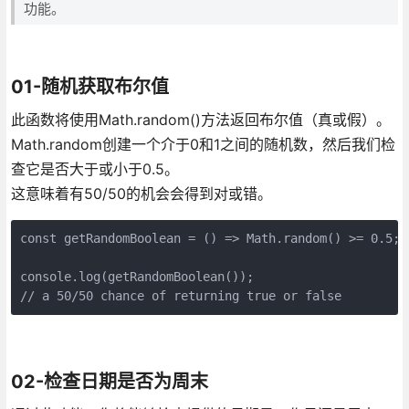
功能。
01-随机获取布尔值
此函数将使用Math.random()方法返回布尔值（真或假）。
Math.random创建一个介于0和1之间的随机数，然后我们检
查它是否大于或小于0.5。
这意味着有50/50的机会会得到对或错。
const getRandomBoolean = () => Math.random() >= 0.5;

console.log(getRandomBoolean());

// a 50/50 chance of returning true or false
02-检查日期是否为周末