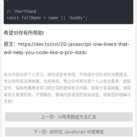
// Shorthand

const fullName = name || 'buddy';
希望对你有所帮助!
原文：https://dev.to/ovi/20-javascript-one-liners-that-
will-help-you-code-like-a-pro-4ddc
本文内容仅供个人学习、研究或参考使用，不构成任何形式的决策建议、
专业指导或法律依据。未经授权，禁止任何单位或个人以商业售卖、虚假
宣传、侵权传播等非学习研究目的使用本文内容。如需分享或转载，请保
留原文来源信息，不得篡改、删减内容或侵犯相关权益。感谢您的理解与
支持！
上一页:
Js常用数组方法汇总
下一页:
如何在 JavaScript 中使用宏