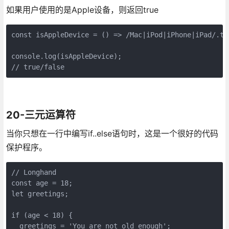
如果用户使用的是Apple设备，则返回true
const isAppleDevice = () => /Mac|iPod|iPhone|iPad/.te
console.log(isAppleDevice);

// true/false
20-三元运算符
当你只想在一行中编写if..else语句时，这是一个很好的代码
保护程序。
// Longhand

const age = 18;

let greetings;

if (age < 18) {

  greetings = 'You are not old enough';
