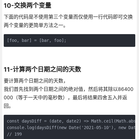
10-交换两个变量
下面的代码是不使用第三个变量而仅使用一行代码即可交换
两个变量的更简单方法之一。
[foo, bar] = [bar, foo];
11-计算两个日期之间的天数
要计算两个日期之间的天数，
我们首先找到两个日期之间的绝对值，然后将其除以86400
000（等于一天中的毫秒数），最后将结果四舍五入并返
回。
const daysDiff = (date, date2) => Math.ceil(Math.abs(
console.log(daysDiff(new Date('2021-05-10'), new Date(
// 199