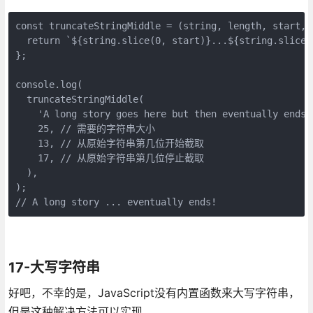
const truncateStringMiddle = (string, length, start, e
  return `${string.slice(0, start)}...${string.slice(
};

console.log(

  truncateStringMiddle(

    'A long story goes here but then eventually ends!'
    25, // 需要的字符串大小

    13, // 从原始字符串第几位开始截取

    17, // 从原始字符串第几位停止截取

  ),

);

// A long story ... eventually ends!
17-大写字符串
好吧，不幸的是，JavaScript没有内置函数来大写字符串，
但是这种解决方法可以实现。