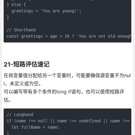
} else {

  greetings = 'You are young!';

}

// Shorthand

const greetings = age < 18 ? 'You are not old enough'
21-短路评估速记
在将变量值分配给另一个变量时，可能要确保源变量不为nul
l，未定义或为空。
可以编写带有多个条件的long if语句，也可以使用短路评
估。
// Longhand

if (name !== null || name !== undefined || name !== ''
  let fullName = name;

}
