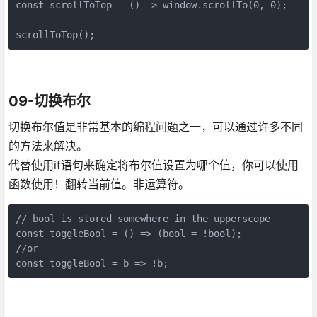
const scrollToTop = () => window.scrollTo(0, 0);

scrollToTop();
09-切换布尔
切换布尔值是非常基本的编程问题之一，可以通过许多不同
的方法来解决。
代替使用if语句来确定将布尔值设置为哪个值，你可以使用
函数使用！翻转当前值。非运算符。
// bool is stored somewhere in the upperscope

const toggleBool = () => (bool = !bool);

//or

const toggleBool = b => !b;