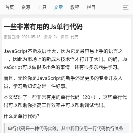
首页
资源
工具
文章
教程
栏目
一些非常有用的Js单行代码
更新日期:
2021-05-13
阅读:
2k
标签:
代码
JavaScript不断发展壮大，因为它是最容易上手的语言之
一，因此为市场上的新成为技术怪才打开了大门。的确，Ja
vaScript可以做很多出色的事情！还有很多东西要学习。
而且，无论你是JavaScript的新手还是更多的专业开发人
员，学习新知识总是一件好事。
本文整理了一些非常有用的单行代码（20+），这些单行代
码可以帮助你提高工作效率并可以帮助调试代码。
什么是单行代码？
单行代码是一种代码实践，其中我们仅用一行代码执行某些