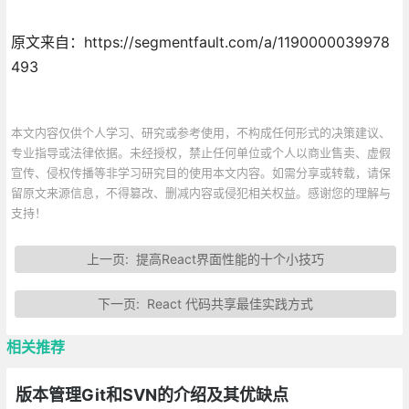
原文来自：https://segmentfault.com/a/1190000039978
493
本文内容仅供个人学习、研究或参考使用，不构成任何形式的决策建议、
专业指导或法律依据。未经授权，禁止任何单位或个人以商业售卖、虚假
宣传、侵权传播等非学习研究目的使用本文内容。如需分享或转载，请保
留原文来源信息，不得篡改、删减内容或侵犯相关权益。感谢您的理解与
支持！
上一页:
提高React界面性能的十个小技巧
下一页:
React 代码共享最佳实践方式
相关推荐
版本管理Git和SVN的介绍及其优缺点