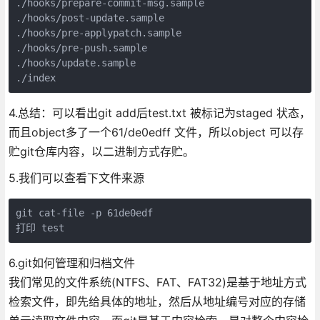
./hooks/prepare-commit-msg.sample

./hooks/post-update.sample

./hooks/pre-applypatch.sample

./hooks/pre-push.sample

./hooks/update.sample

./index
4.总结：可以看出git add后test.txt 被标记为staged 状态，
而且object多了一个61/de0edff 文件，所以object 可以存
贮git仓库内容，以二进制方式存贮。
5.我们可以查看下文件来源
git cat-file -p 61de0edf

打印 test
6.git如何管理和归档文件
我们常见的文件系统(NTFS、FAT、FAT32)是基于地址方式
检索文件，即先给具体的地址，然后从地址编号对应的存储