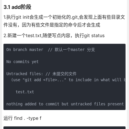
3.1 add阶段
1.执行git init会生成一个初始化的.git,会发现上面有些目录文
件没有，因为有些文件是指定的命令后才会生成
2.新建一个test.txt,随便写点内容，执行git status
On branch master  // 默认一个master 分支

No commits yet

Untracked files: // 未提交的文件

  (use "git add <file>..." to include in what will be 
    test.txt

nothing added to commit but untracked files present (
运行 find . -type f