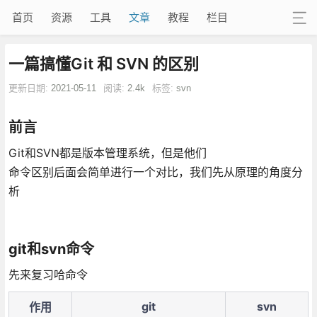
首页
资源
工具
文章
教程
栏目
一篇搞懂Git 和 SVN 的区别
更新日期:
2021-05-11
阅读:
2.4k
标签:
svn
前言
Git和SVN都是版本管理系统，但是他们
命令区别后面会简单进行一个对比，我们先从原理的角度分
析
git和svn命令
先来复习哈命令
git
svn
作用