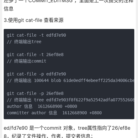
还多了一个COMMIT_EDITMSG ，里面是上一次提交的注释
信息
3.使用git cat-file 查看来源
git cat-file -t edfd7e90

// 终端输出tree

git cat-file -t 26ef8e8

// 终端输出commit

git cat-file -p edfd7e90

// 终端输出 100644 blob 61de0edff4ebeeff225da34006cbe64
git cat-file -p 26ef8e8

// 终端输出 tree edfd7e903f8f622f9a52542adfa07755260820
author 信息  1612668900 +0800

committer author 信息  1612668900 +0800
ed/fd7e90 是一个commit 对象，tree属性指向了26/ef8e
8，纪录了文件操作，作者，提交者信息；