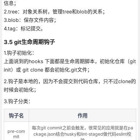
信息；
2.tree：对象关系树，管理tree和blob的关系；
3.blob：保存文件内容；
4.tag：标记提交。
3.5 git生命周期钩子
1.钩子初始化：
上面说到的hooks 下面都是生命周期脚本，初始化仓库（git
init）或 git clone 都会初始化.git文件；
2.钩子是本地的，因为不会提交到代码仓库，只不过clone的
时候会初始化；
3.钩子分类：
钩子名
作用
每次git commit之前会触发，很常见的应用就是在pa
pre-com
ckage.json结合husky和lint-staged做代码eslint校
mit