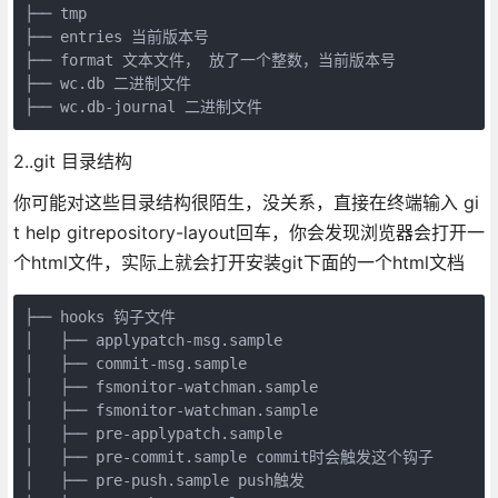
├── tmp 

├── entries 当前版本号

├── format 文本文件， 放了一个整数，当前版本号

├── wc.db 二进制文件

├── wc.db-journal 二进制文件
2..git 目录结构
你可能对这些目录结构很陌生，没关系，直接在终端输入 gi
t help gitrepository-layout回车，你会发现浏览器会打开一
个html文件，实际上就会打开安装git下面的一个html文档
├── hooks 钩子文件

│   ├── applypatch-msg.sample

│   ├── commit-msg.sample

│   ├── fsmonitor-watchman.sample

│   ├── fsmonitor-watchman.sample

│   ├── pre-applypatch.sample

│   ├── pre-commit.sample commit时会触发这个钩子

│   ├── pre-push.sample push触发
