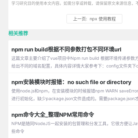
学习研究目的使用本文内容。如需分享或转载，请保留原文来源信息，
上一页:
npx 使用教程
相关推荐
npm run build根据不同参数打包不同环境url
这篇文章主要介绍了vue项目中Npm run build 根据环境传递参数方
给出不同的域名配置，具体内容详情大家参考下：config文件夹下dev.e
npm安装模块时报错：no such file or directory
使用node.js和npm，在安装模块的时候报错npm WARN saveError EN
进行初始化，缺少package.json文件造成的。需要package.json才能n
npm命令大全_整理NPM常用命令
NPM是随同NodeJS一起安装的包管理和分发工具，它很方便让Ja
些命令