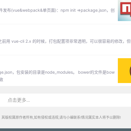
ue&webpack&单页面)：npm init =>package.json，创
前用 vue-cli 2.x 的时候，打包配置项非常透明，可以很容易的修改，但升级
json，包安装的目录是node_modules。 bower的文件是bow
一致
点击更多...
其版权属原作者所有,如有侵权或违规,请与小编联系!情况属实本人将予以删除!