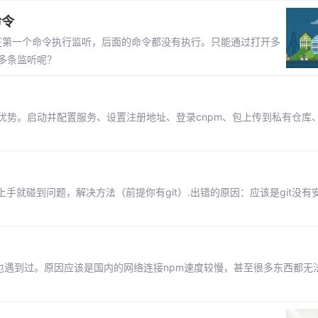
命令
只停留在第一个命令执行监听，后面的命令都没有执行。只能通过打开多
多条监听呢？
优势。启动并配置服务、设置注册地址、登录cnpm、包上传到私有仓库
， 刚刚一上手就碰到问题，解决方法（前提你有git）.出错的原因：应该是git没
多朋友也遇到过。原因应该是国内的网络连接npm速度较慢，甚至很多东西都