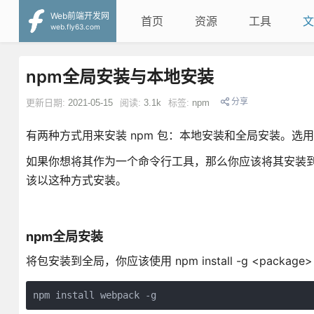
Web前端开发网
首页
资源
工具
文
web.fly63.com
npm全局安装与本地安装
分享
更新日期:
2021-05-15
阅读:
3.1k
标签:
npm
有两种方式用来安装 npm 包：本地安装和全局安装。选
如果你想将其作为一个命令行工具，那么你应该将其安装到全
该以这种方式安装。
npm全局安装
将包安装到全局，你应该使用 npm install -g <packag
npm install webpack -g