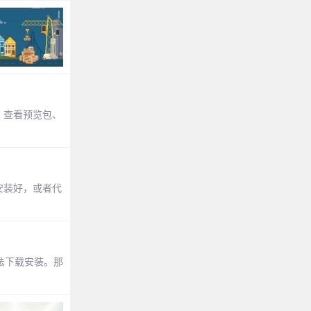
、查看预览包、
有安装好，或者代
无法下载安装。那