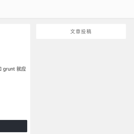
文章投稿
unt 就应