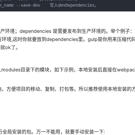
le_name --save-dev    写入devDependencies。
于生产环境；dependencies 是需要发布到生产环境的。举个例
,这时你就要放到dependencies里。gulp是你用来压缩
就ok了。
modules目录下的模块，如下示例，本地安装后直接在webpack.co
响，方便项目的移动、复制、打包等。所以推荐使用本地安装的
x 运行全局安装的包。万一不能用，就要手动安装一下: