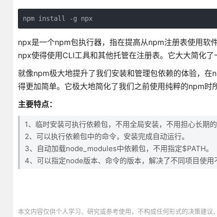
npm install -g npx
npx是一个npm包执行器，指在提高从npm注册表使用
npx使得使用CLI工具和其他托管在注册表。它大大简化
就像npm极大地提升了我们安装和管理包依赖的体验，在n
得更加简单。它极大地简化了我们之前使用纯粹的npm时
主要特点：
1、临时安装可执行依赖包，不用全局安装，不用担心长期
2、可以执行依赖包中的命令，安装完成自动运行。
3、自动加载node_modules中依赖包，不用指定$PATH。
4、可以指定node版本、命令的版本，解决了不同项目使
本文内容仅供个人学习、研究或参考使用，不构成任何形式的决策建议