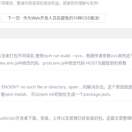
不得篡改、删减内容或侵犯相关权益。感谢您的理解与支持！
下一页:
作为Web开发人员应避免的10种CSS做法!
法来打包不同域名,使用npm run build --xxx，根据传递参数xxx来
nv.js中修改代码、prod.env.js中修改代码 HOST为截取到的参数
OENT: no such file or directory, open ...的解决办法。这个
pm install。 可以npm init初始化生成一个package.json。
vaScript开发者下载、安装、上传以及管理已经安装的包。这篇文章整理