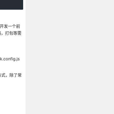
子：开发一个前
代码，打包等需
nfig.js
方式，除了常