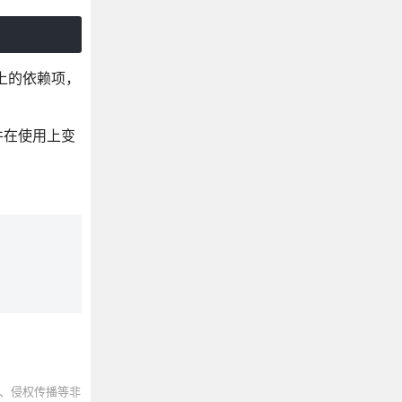
上的依赖项，
件在使用上变
、侵权传播等非