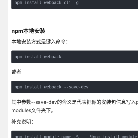
npm install webpack-cli -g
npm本地安装
本地安装方式是键入命令：
npm install webpack
或者
npm install webpack --save-dev
其中参数--save-dev的含义是代表把你的安装包信息写入pack
modules文件夹下。
补充说明：
npm install module_name -S    即npm install modul