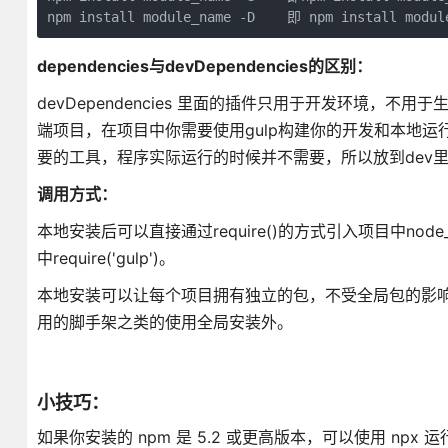
npm install module_name -D    即 npm install modu
dependencies与devDependencies的区别：
devDependencies 里面的插件只用于开发环境，不用
端项目，在项目中你需要使用gulp构建你的开发和本地运行环境
要的工具，程序实际运行的时候并不需要，所以放到dev里
调用方式：
本地安装后可以直接通过require()的方式引入项目中node_
中require('gulp')。
本地安装可以让每个项目拥有独立的包，不受全局包的影
用的脚手架之类的使用全局安装外。
小技巧：
如果你安装的 npm 是 5.2 或更高版本，可以使用 np