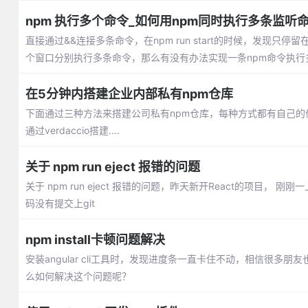
npm 执行多个命令_如何用npm同时执行多条监听
直接通过&&连接多条命令，在npm run start的时候，发现
个窗口分别执行多条命令，那么有没有办法实现一条npm命令执行
在5分钟内搭建企业内部私有npm仓库
下面通过三种方法来搭建公司私有npm仓库，每种方式都有自己的
通过verdaccio搭建....
关于 npm run eject 报错的问题
关于 npm run eject 报错的问题，昨天新开React的项目
码没有提交上git
npm install卡顿问题解决
安装angular cli工具时，发现进度条一直卡住不动，相信很
么如何解决这个问题呢？