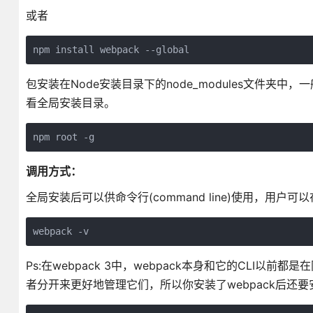
或者
npm install webpack --global
包安装在Node安装目录下的node_modules文件夹中，一般在 \
看全局安装目录。
npm root -g
调用方式：
全局安装后可以供命令行(command line)使用，用
webpack -v
Ps:在webpack 3中，webpack本身和它的CLI以
者分开来更好地管理它们，所以你安装了webpack后还要安装全