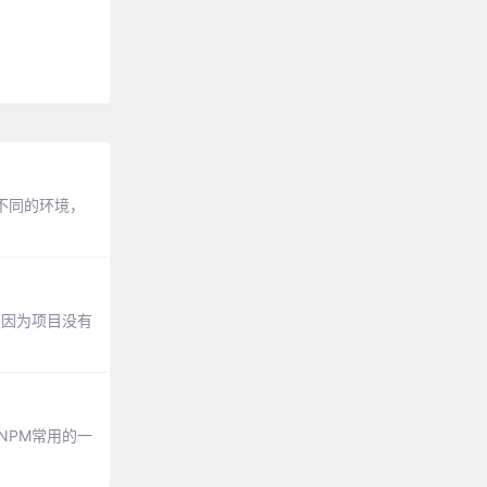
判定不同的环境，
原因就是因为项目没有
NPM常用的一