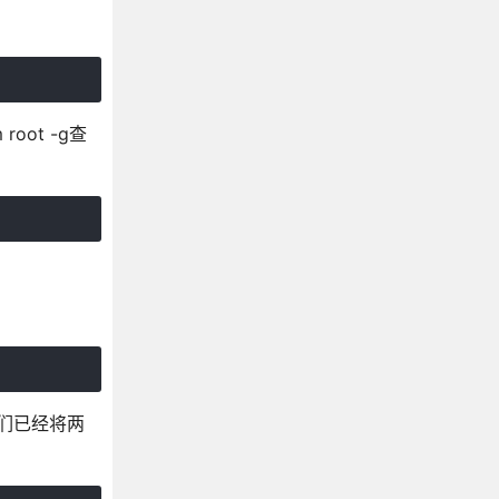
oot -g查
他们已经将两