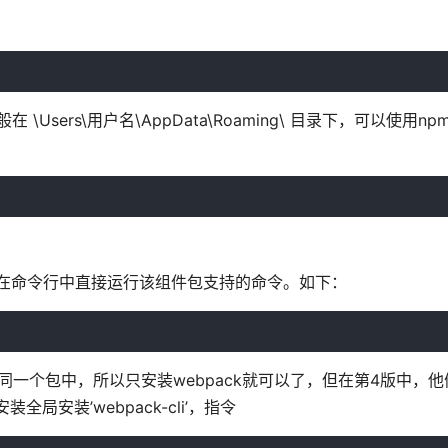
Users\用户名\AppData\Roaming\ 目录下，可以使用npm r
户可以在命令行中直接运行该组件包支持的命令。如下：
前都是在同一个包中，所以只安装webpack就可以了，但在第4版中，
局安装’webpack-cli’，指令