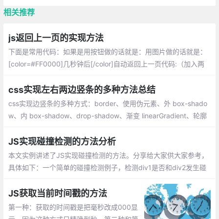
相关推荐
js返回上一页的实现方法
下面是常用代码：如果是用按钮做的话就是：用图片做的话就是：
[color=#FF0000]几秒钟后[/color]自动返回上一页代码:（加入两
个head间，3000表示3秒）
css实现左右两边竖条的多种方法总结
css实现边竖条的多种方式：border、使用伪元素、外 box-shado
w、内 box-shadow、drop-shadow、渐变 linearGradient、轮廓
outline、滚动条
JS实现碰撞检测的方法分析
本文实例讲述了JS实现碰撞检测的方法。分享给大家供大家参考，
具体如下：一个简单的碰撞检测例子，检测div1是否和div2发生碰
撞，当div1碰到div2时，改变div2的颜色
JS获取当前时间戳的方法
第一种：获取的时间戳是把毫秒改成000显