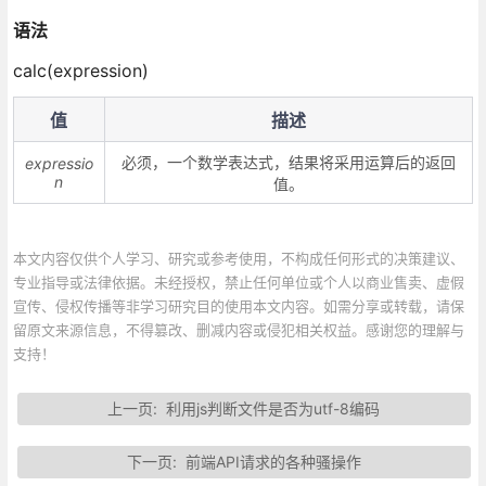
语法
calc(expression)
值
描述
必须，一个数学表达式，结果将采用运算后的返回
expressio
n
值。
本文内容仅供个人学习、研究或参考使用，不构成任何形式的决策建议、
专业指导或法律依据。未经授权，禁止任何单位或个人以商业售卖、虚假
宣传、侵权传播等非学习研究目的使用本文内容。如需分享或转载，请保
留原文来源信息，不得篡改、删减内容或侵犯相关权益。感谢您的理解与
支持！
上一页:
利用js判断文件是否为utf-8编码
下一页:
前端API请求的各种骚操作