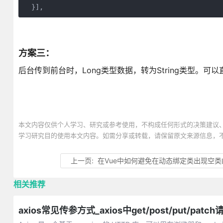
  }],
方案三：
后台传到前台时，Long类型数据，转为String类型。可以直
本文内容仅供个人学习、研究或参考使用，不构成任何形式的决策建议
学习研究目的使用本文内容。如需分享或转载，请保留原文来源信息，
上一页:
在Vue中如何避免在动态绑定类出现空类
相关推荐
axios常见传参方式_axios中get/post/put/patch