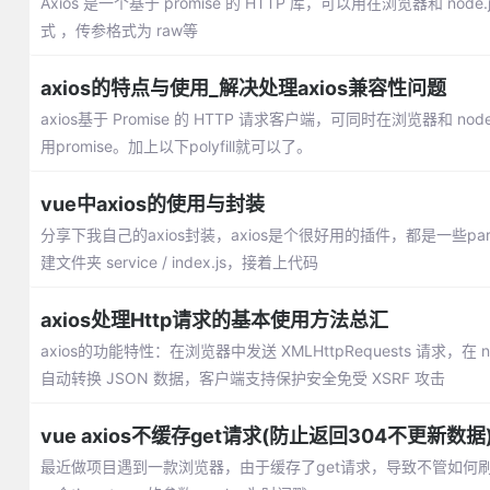
Axios 是一个基于 promise 的 HTTP 库，可以用在浏览器和 node.js
式 ，传参格式为 raw等
axios的特点与使用_解决处理axios兼容性问题
axios基于 Promise 的 HTTP 请求客户端，可同时在浏览器和
用promise。加上以下polyfill就可以了。
vue中axios的使用与封装
分享下我自己的axios封装，axios是个很好用的插件，都是一些pa
建文件夹 service / index.js，接着上代码
axios处理Http请求的基本使用方法总汇
axios的功能特性：在浏览器中发送 XMLHttpRequests 请求，在 
自动转换 JSON 数据，客户端支持保护安全免受 XSRF 攻击
vue axios不缓存get请求(防止返回304不更新数据
最近做项目遇到一款浏览器，由于缓存了get请求，导致不管如何