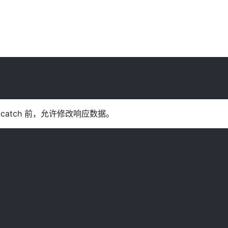
hen/catch 前，允许修改响应数据。