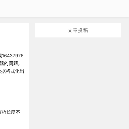
文章投稿
6437976
览器的问题，
数据格式化出
解析长度不一