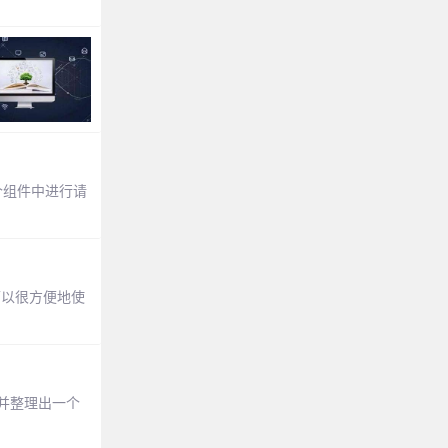
个组件中进行请
可以很方便地使
入，并整理出一个