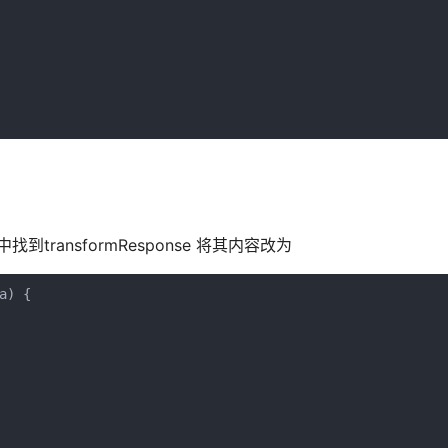
.js中找到transformResponse 将其内容改为
a) {