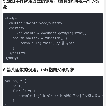
5.
通过事件绑定方法的调用，
this
指向绑定事件的对
象
<body>

  <button id="btn">cc</button>

  <script>

      var objBtn = document.getById("btn");

    objBtn.onclick = function() {

        console.log(this); // 指向btn

    }

  </script>

</body>
6.
箭头函数的调用，
this
指向父级对象
var obj = {

    a: 1,

    fun: () => {

       console.log(this); //this指向了obj的父级对象windo
    }

}
