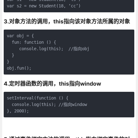
var s2 = new Student(18, ‘cc’)
3.
对象方法的调用，
this
指向该对象方法所属的对象
var obj = {

  fun: function () {

     console.log(this);  //指向obj

  }

}

obj.fun();
4.
定时器函数的调用，
this
指向
window
setInterval(function () {

  console.log(this); //指向window

}, 2000);