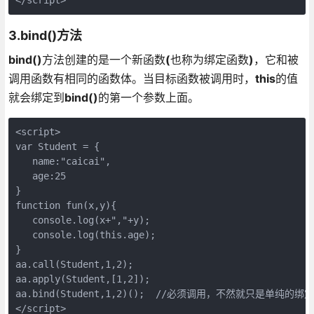
3.bind()
方法
bind()
方法创建的是一个新函数
(
也称为绑定函数
)
，它和被
调用函数有相同的函数体。当目标函数被调用时，
this
的值
就会绑定到
bind()
的第一个参数上面。
<script>

var Student = {

   name:"caicai",

   age:25

}

function fun(x,y){

   console.log(x+","+y);

   console.log(this.age);

}

aa.call(Student,1,2);

aa.apply(Student,[1,2]);

aa.bind(Student,1,2)();  //必须调用，不然就只是单纯的绑定
</script>