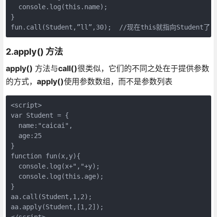
  console.log(this.name);

}

fun.call(Student,”ll”,30);  //现在this就指向Student了
2.apply()
方法
apply()
方法与
call()
很类似，它们的不同之处在于提供参数
的方式，
apply()
使用参数数组，而不是参数列表
<script>

var Student = {

  name:"caicai",

  age:25

}

function fun(x,y){

  console.log(x+","+y);

  console.log(this.age);

}

aa.call(Student,1,2);

aa.apply(Student,[1,2]);

</script>