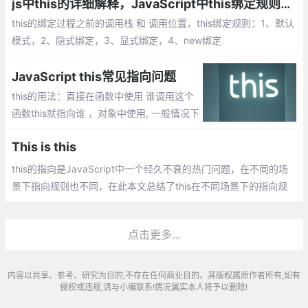
机制。
js中this的详细解释，JavaScript中this绑定规则【你不知道的JavaScript】
this的绑定过程之前的调用栈 和 调用位置，this绑定规则：1、默认
模式，2、隐式绑定，3、显式绑定，4、new绑定
JavaScript this常见指向问题
this的用法：直接在函数中使用 谁调用这个
函数this就指向谁 ，对象中使用, 一般情况下
指向该对象 ，在构造函数中使用
This is this
this的指向是JavaScript中一个经久不衰的热门问题，在不同的场
景下指向规则也不同，在此本文总结了this在不同场景下的指向规
则以及ES6中新增的箭头函数中this的指向问题
点击更多...
内容以共享、参考、研究为目的,不存在任何商业目的。其版权属原作者所有,如有
侵权或违规,请与小编联系!情况属实本人将予以删除!