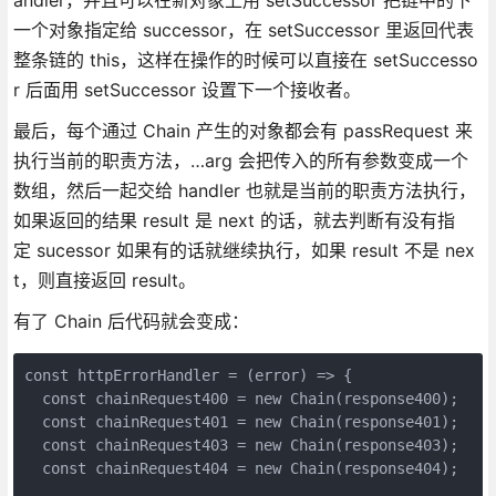
一个对象指定给 successor，在 setSuccessor 里返回代表
整条链的 this，这样在操作的时候可以直接在 setSuccesso
r 后面用 setSuccessor 设置下一个接收者。
最后，每个通过 Chain 产生的对象都会有 passRequest 来
执行当前的职责方法，…arg 会把传入的所有参数变成一个
数组，然后一起交给 handler 也就是当前的职责方法执行，
如果返回的结果 result 是 next 的话，就去判断有没有指
定 sucessor 如果有的话就继续执行，如果 result 不是 nex
t，则直接返回 result。
有了 Chain 后代码就会变成：
const httpErrorHandler = (error) => {

  const chainRequest400 = new Chain(response400);

  const chainRequest401 = new Chain(response401);

  const chainRequest403 = new Chain(response403);

  const chainRequest404 = new Chain(response404);
