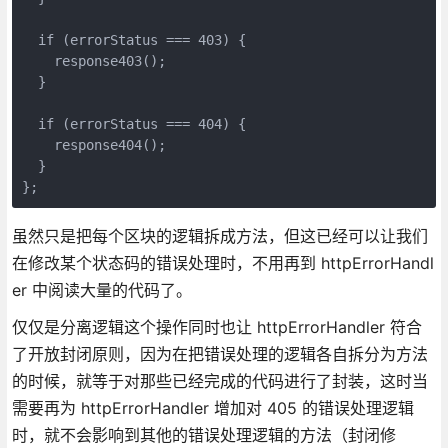
  if (errorStatus === 403) {

    response403();

  }

  if (errorStatus === 404) {

    response404();

  }

};
虽然只是把每个区块的逻辑拆成方法，但这已经可以让我们
在修改某个状态码的错误处理时，不用再到 httpErrorHandl
er 中阅读大量的代码了。
仅仅是分离逻辑这个操作同时也让 httpErrorHandler 符合
了开放封闭原则，因为在把错误处理的逻辑各自拆分为方法
的时候，就等于对那些已经完成的代码进行了封装，这时当
需要再为 httpErrorHandler 增加对 405 的错误处理逻辑
时，就不会影响到其他的错误处理逻辑的方法（封闭修