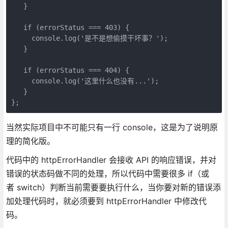
   }

   if (errorStatus === 403) {

     console.log('是不是想偷摸干坏事？');

   }

   if (errorStatus === 404) {

     console.log('这里什么也没有...');

   }

};
当然实际项目中不可能只有一行 console，这是为了说明原
理的简化版。
代码中的 httpErrorHandler 会接收 API 的响应错误，并对
错误的状态码做不同的处理，所以代码中需要很多 if（或
者 switch）判断当前需要要执行什么，当你要对新的错误添
加处理代码时，就必须要到 httpErrorHandler 中修改代
码。