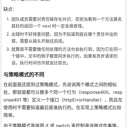
缺点：
团队成员需要对责任链存在共识，否则当看到一个方法莫名
其妙的返回一个 next 时一定会很奇怪。
出错时不好排查问题，因为不知道到底在哪个责任中出的
错，需要从链头开始往后找。
就算是不需要做任何处理的方法也会执行到，因为它在同一
个链中，文中的例子都是同步执行的，如果有异步请求的
话，执行时间也许就会比较长。
与策略模式的不同
在前面我还提到过策略模式，先说说两个模式之间的相似
处，那就是都可以替多个同一个行为（response400、resp
onse401 等）定义一个接口（httpErrorHandler），而且在
使用时不需要知道最后是谁执行的。在实现上策略模式比较
简单。
由于策略模式直接用 if 或 switch 来控制谁该做这件事情，