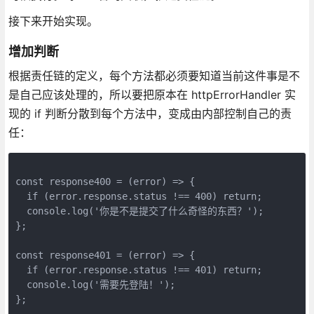
接下来开始实现。
增加判断
根据责任链的定义，每个方法都必须要知道当前这件事是不
是自己应该处理的，所以要把原本在 httpErrorHandler 实
现的 if 判断分散到每个方法中，变成由内部控制自己的责
任：
const response400 = (error) => {

  if (error.response.status !== 400) return;

  console.log('你是不是提交了什么奇怪的东西？');

};

const response401 = (error) => {

  if (error.response.status !== 401) return;

  console.log('需要先登陆！');

};
