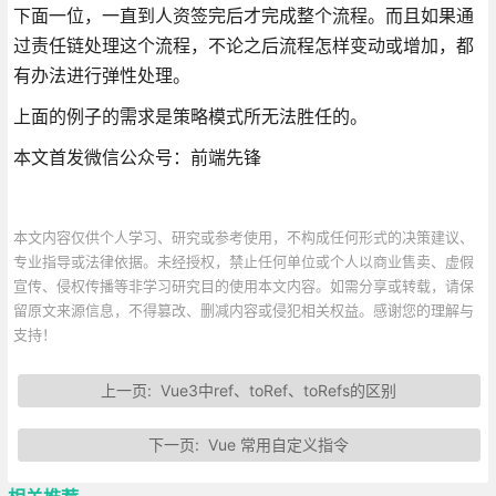
下面一位，一直到人资签完后才完成整个流程。而且如果通
过责任链处理这个流程，不论之后流程怎样变动或增加，都
有办法进行弹性处理。
上面的例子的需求是策略模式所无法胜任的。
本文首发微信公众号：前端先锋
本文内容仅供个人学习、研究或参考使用，不构成任何形式的决策建议、
专业指导或法律依据。未经授权，禁止任何单位或个人以商业售卖、虚假
宣传、侵权传播等非学习研究目的使用本文内容。如需分享或转载，请保
留原文来源信息，不得篡改、删减内容或侵犯相关权益。感谢您的理解与
支持！
上一页:
Vue3中ref、toRef、toRefs的区别
下一页:
Vue 常用自定义指令