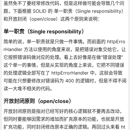
虽然免不了要经常修改代码，但是这样做可能会导致几个问
题，下面根据 SOLID 的 单一职责（Single responsibility）
和开放封闭（open/close）这两个原则来说明：
单一职责（Single responsibility）
简单的说，单一职责就是只做一件事情。而前面的 httpErro
rHandler 方法以使用的角度来说，是把错误对象交给它，让
它按照错误码做对应的处理。看上去好像是在做“错误处理”
这个单一的事情，但是从实现的角度上来说，它把不同错误
的处理逻辑全部写在了 httpErrorHandler 中，这就会导致
可能在只想要修改对错误码为 400 的逻辑时，但是不得不阅
读一大堆不相关的代码。
开放封闭原则（open/close）
开放封闭原则是指对已经写好的核心逻辑就不要再去改动，
但同时要能够因需求的增加而扩充原本的功能，也就是开放
扩充功能，同时封闭修改原本正确的逻辑。再回过头来看 ht