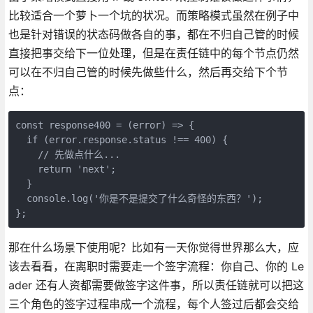
比较适合一个萝卜一个坑的状况。而策略模式虽然在例子中
也是针对错误的状态码做各自的事，都在不归自己管的时候
直接把事交给下一位处理，但是在责任链中的每个节点仍然
可以在不归自己管的时候先做些什么，然后再交给下个节
点：
const response400 = (error) => {

  if (error.response.status !== 400) {

    // 先做点什么...

    return 'next';

  }

  console.log('你是不是提交了什么奇怪的东西？');

};
那在什么场景下使用呢？比如有一天你觉得世界那么大，应
该去看看，在离职时需要走一个签字流程：你自己、你的 Le
ader 还有人资都需要做签字这件事，所以责任链就可以把这
三个角色的签字过程串成一个流程，每个人签过后都会交给