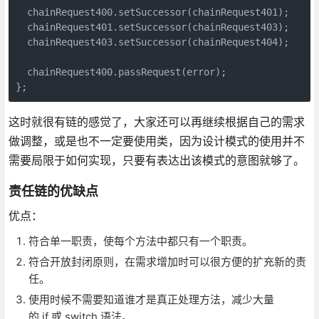
  chainRequest400.setSuccessor(chainRequest401);

  chainRequest401.setSuccessor(chainRequest403);

  chainRequest403.setSuccessor(chainRequest404);

  chainRequest400.passRequest(error);

};
这时就很有链的感觉了，大家还可以再继续根据自己的需求
做调整，或是也不一定要使用类，因为设计模式的使用并不
需要局限于如何实现，只要有表达出该模式的意图就够了。
责任链的优缺点
优点：
符合单一职责，使每个方法中都只有一个职责。
符合开放封闭原则，在需求增加时可以很方便的扩充新的责
任。
使用时候不需要知道谁才是真正处理方法，减少大量
的 if 或 switch 语法。