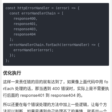
const httpErrorHandler = (error) => {

  const errorHandlerChain = [

    response400,

    response401,

    response403,

    response404

  ];

  errorHandlerChain.forEach((errorHandler) => {

    errorHandler(error);

  });

};
优化执行
这样一来责任链的目的就有达到了，如果像上面代码中用 fo
rEach 处理的话，那当遇到 400 错误时，实际上是不需要执
行后面的 response401 到 response404 的。
所以还要在每个错误处理的方法中加上一些逻辑，让每个方
法可以判断，如果是遇到自己处理不了的事情，就丢出一个