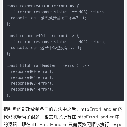
const response403 = (error) => {

  if (error.response.status !== 403) return;

  console.log('是不是想偷摸干坏事？');

};

const response404 = (error) => {

  if (error.response.status !== 404) return;

  console.log('这里什么也没有...');

};

const httpErrorHandler = (error) => {

  response400(error);

  response401(error);

  response403(error);

  response404(error);

};
把判断的逻辑放到各自的方法中之后，httpErrorHandler 的
代码就精简了很多，也去除了所有在 httpErrorHandler 中
的逻辑，现在httpErrorHandler 只需要按照顺序执行 respo