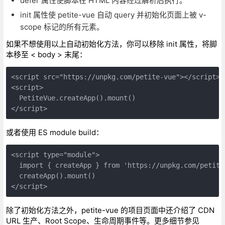
defer 属性使脚本在 HTML 内容经过解析后执行。
init 属性使 petite-vue 自动 query 并初始化页面上被 v-
scope 标记的所有元素。
如果不想使用以上自动初始化方法，你可以移除 init 属性，将脚
本移至 < body > 末尾：
<script src="https://unpkg.com/petite-vue"></script>
<script>
  PetiteVue.createApp().mount()
</script>
或者使用 ES module build：
<script type="module">
  import { createApp } from 'https://unpkg.com/petite
  createApp().mount()
</script>
除了初始化方法之外，petite-vue 的项目页面中还介绍了 CDN
URL 生产、Root Scope、生命周期事件等。更多细节参见