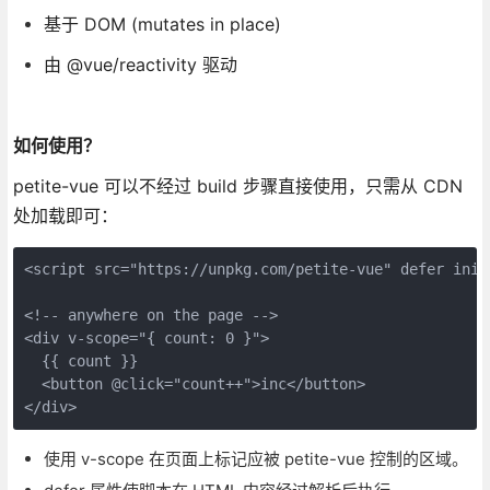
基于 DOM (mutates in place)
由 @vue/reactivity 驱动
如何使用？
petite-vue 可以不经过 build 步骤直接使用，只需从 CDN
处加载即可：
<script src="https://unpkg.com/petite-vue" defer init
<!-- anywhere on the page -->
<div v-scope="{ count: 0 }">
  {{ count }}
  <button @click="count++">inc</button>
</div>
使用 v-scope 在页面上标记应被 petite-vue 控制的区域。