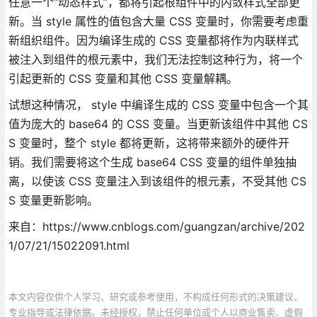
任意一个“动态样式”，都将引起根组件中的内敛样式全部更
新。当 style 属性的值包含大量 CSS 变量时，你需要考虑重
新组织组件。因为编译生成的 CSS 变量都将作为内联样式
被注入到组件的根元素中，我们无法控制这种行为，将一个
引起更新的 CSS 变量和其他 CSS 变量解耦。
试想这种情况， style 中编译生成的 CSS 变量中包含一个其
值为庞大的 base64 的 CSS 变量。当更新该组件中其他 CS
S 变量时，整个 style 都将更新，这将带来额外的硬件开
销。我们需要将这个生成 base64 CSS 变量的组件单独抽
离，以使该 CSS 变量注入到该组件的根元素，不受其他 CS
S 变量更新影响。
来自：https://www.cnblogs.com/guangzan/archive/202
1/07/21/15022091.html
本文内容仅供个人学习、研究或参考使用，不构成任何形式的决策建议、
专业指导或法律依据。未经授权，禁止任何单位或个人以商业售卖、虚假