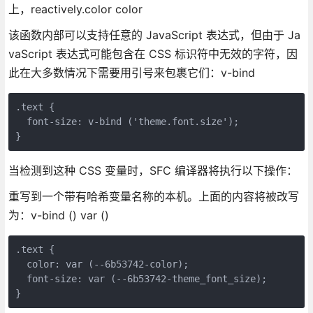
上，reactively.color color
该函数内部可以支持任意的 JavaScript 表达式，但由于 Ja
vaScript 表达式可能包含在 CSS 标识符中无效的字符，因
此在大多数情况下需要用引号来包裹它们：v-bind
.text {

  font-size: v-bind ('theme.font.size');

当检测到这种 CSS 变量时，SFC 编译器将执行以下操作：
重写到一个带有哈希变量名称的本机。上面的内容将被改写
为：v-bind () var ()
.text {

  color: var (--6b53742-color);

  font-size: var (--6b53742-theme_font_size);
