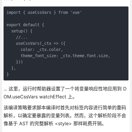
import { useCssVars } from 'vue'

export default {

  setup() {

    //...

    useCssVars(_ctx => ({

      color: _ctx.color,

      theme_font_size: _ctx.theme.font.size,

    }))

  },

... 这里，运行时帮助器设置了一个将变量响应性地应用到 D
OM.useCssVars watchEffect 上。
该编译策略要求脚本编译时首先对标签内容进行简单的重码
解析，以确定要暴露的变量列表。然而，这个解析阶段不会
像基于 AST 的完整解析 <style> 那样耗费开销。