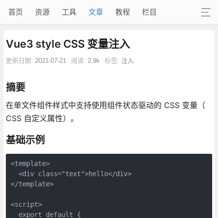
首页
资源
工具
文章
教程
栏目
Vue3 style CSS 变量注入
更新日期:
2021-07-21
阅读:
2.9k
标签:
注入
摘要
在单文件组件样式中支持使用组件状态驱动的 CSS 变量（
CSS 自定义属性）。
基础示例
<template>

  <div class="text">hello</div>

</template>

<script>

  export default {
