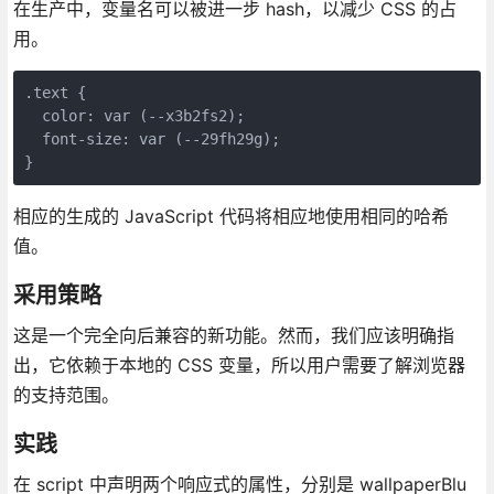
在生产中，变量名可以被进一步 hash，以减少 CSS 的占
用。
.text {

  color: var (--x3b2fs2);

  font-size: var (--29fh29g);

相应的生成的 JavaScript 代码将相应地使用相同的哈希
值。
采用策略
这是一个完全向后兼容的新功能。然而，我们应该明确指
出，它依赖于本地的 CSS 变量，所以用户需要了解浏览器
的支持范围。
实践
在 script 中声明两个响应式的属性，分别是 wallpaperBlu