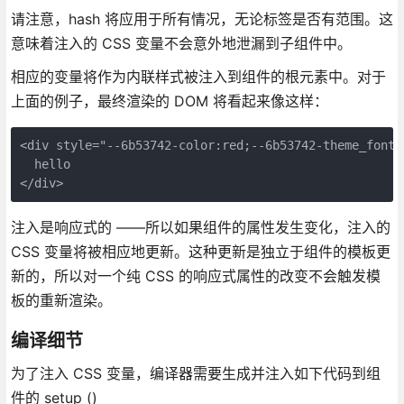
请注意，hash 将应用于所有情况，无论标签是否有范围。这
意味着注入的 CSS 变量不会意外地泄漏到子组件中。
相应的变量将作为内联样式被注入到组件的根元素中。对于
上面的例子，最终渲染的 DOM 将看起来像这样：
<div style="--6b53742-color:red;--6b53742-theme_font_
  hello

注入是响应式的 ——所以如果组件的属性发生变化，注入的
CSS 变量将被相应地更新。这种更新是独立于组件的模板更
新的，所以对一个纯 CSS 的响应式属性的改变不会触发模
板的重新渲染。
编译细节
为了注入 CSS 变量，编译器需要生成并注入如下代码到组
件的 setup ()