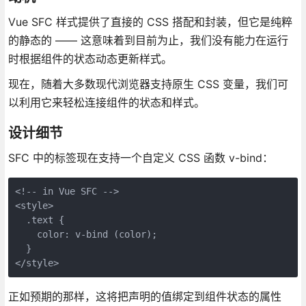
Vue SFC 样式提供了直接的 CSS 搭配和封装，但它是纯粹
的静态的 —— 这意味着到目前为止，我们没有能力在运行
时根据组件的状态动态更新样式。
现在，随着大多数现代浏览器支持原生 CSS 变量，我们可
以利用它来轻松连接组件的状态和样式。
设计细节
SFC 中的标签现在支持一个自定义 CSS 函数 v-bind：
<!-- in Vue SFC -->

<style>

  .text {

    color: v-bind (color);

  }

正如预期的那样，这将把声明的值绑定到组件状态的属性