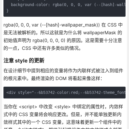
  background-color: rgba(0, 0, 0, var (--[hash]-wallpa
rgba(0, 0, 0, var (--[hash]-wallpaper_mask)) 在 CSS 中
是无法被解析的。所以这就是为什么将 wallpaperMask 的
初始值声明为 rgba(0, 0, 0, 0) 的原因。这是需要十分注意
的一点，CSS 中还有许多类似的情况。
注意 style 的更新
在设计细节中提到相应的变量将作为内联样式被注入到组件
的根元素中。最终渲染的 DOM 将看起来像这样：
当你在 <script> 中改变 <style> 中绑定的属性时，内敛样
式中的 CSS 变量将会响应更改。但是，并不能单独更新内
敛样式其中的一个 CSS 变量，这意味着更新一个组件中的