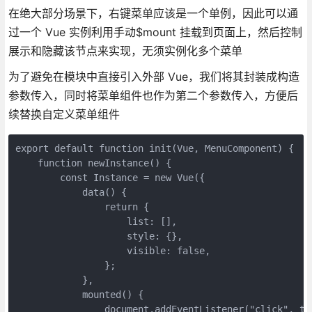
在绝大部分场景下，右键菜单应该是一个单例，因此可以通
过一个 Vue 实例利用手动$mount 挂载到页面上，然后控制
展示和隐藏该节点来实现，无须实例化多个菜单
为了避免在模块中直接引入外部 Vue，我们将其封装成构造
参数传入，同时将菜单组件也作为第二个参数传入，方便后
续替换自定义菜单组件
export default function init(Vue, MenuComponent) {

    function newInstance() {

        const Instance = new Vue({

            data() {

                return {

                    list: [],

                    style: {},

                    visible: false,

                };

            },

            mounted() {

                document.addEventListener("click", thi