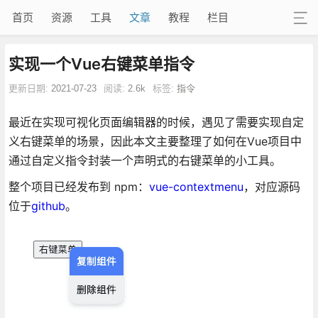
首页
资源
工具
文章
教程
栏目
实现一个Vue右键菜单指令
更新日期:
2021-07-23
阅读:
2.6k
标签:
指令
最近在实现可视化页面编辑器的时候，遇见了需要实现自定
义右键菜单的场景，因此本文主要整理了如何在Vue项目中
通过自定义指令封装一个声明式的右键菜单的小工具。
整个项目已经发布到 npm：
vue-contextmenu
，对应源码
位于
github
。