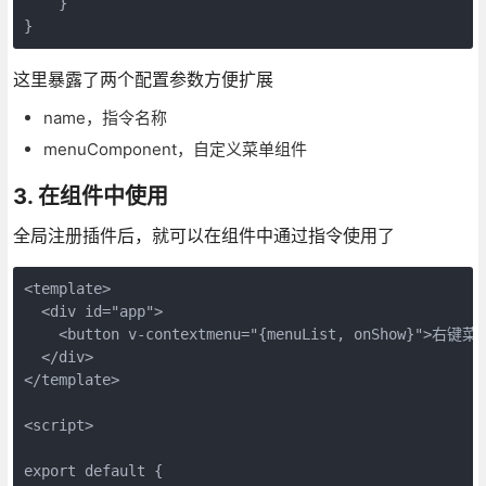
    }

}
这里暴露了两个配置参数方便扩展
name，指令名称
menuComponent，自定义菜单组件
3. 在组件中使用
全局注册插件后，就可以在组件中通过指令使用了
<template>

  <div id="app">

    <button v-contextmenu="{menuList, onShow}">右键菜单
  </div>

</template>

<script>

export default {
