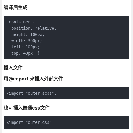
编译后生成
.container {

  position: relative;

  height: 100px;

  width: 300px;

  left: 100px;

插入文件
用@import 来插入外部文件
也可插入普通css文件