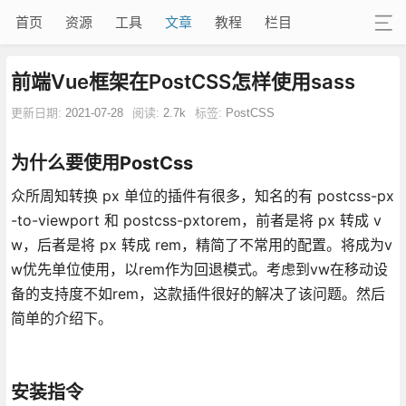
首页
资源
工具
文章
教程
栏目
前端Vue框架在PostCSS怎样使用sass
更新日期:
2021-07-28
阅读:
2.7k
标签:
PostCSS
为什么要使用PostCss
众所周知转换 px 单位的插件有很多，知名的有 postcss-px
-to-viewport 和 postcss-pxtorem，前者是将 px 转成 v
w，后者是将 px 转成 rem，精简了不常用的配置。将成为v
w优先单位使用，以rem作为回退模式。考虑到vw在移动设
备的支持度不如rem，这款插件很好的解决了该问题。然后
简单的介绍下。
安装指令