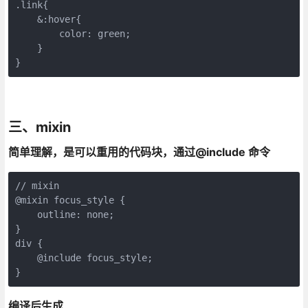
.link{

    &:hover{ 

        color: green;

    }  

}
三、mixin
简单理解，是可以重用的代码块，通过@include 命令
// mixin

@mixin focus_style {

    outline: none;

}

div {

    @include focus_style; 

编译后生成