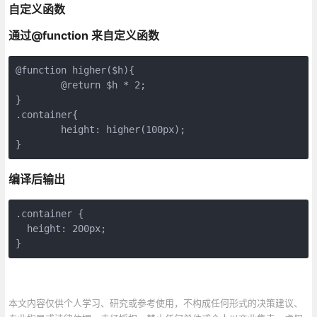
自定义函数
通过@function 来自定义函数
@function higher($h){

        @return $h * 2;

}

.container{

        height: higher(100px);

编译后输出
.container {

  height: 200px; 

本文内容仅供个人学习、研究或参考使用，不构成任何形式的决策建议、