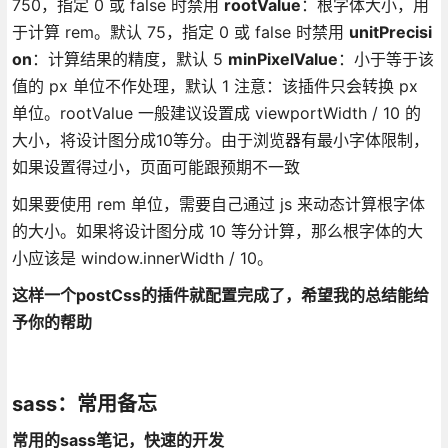
750，指定 0 或 false 时禁用
rootValue
：根字体大小，用
于计算 rem。默认 75，指定 0 或 false 时禁用
unitPrecisi
on
：计算结果的精度，默认 5
minPixelValue
：小于等于该
值的 px 单位不作处理，默认 1 注意：该插件只会转换 px
单位。rootValue 一般建议设置成 viewportWidth / 10 的
大小，将设计图分成10等分。由于浏览器有最小字体限制，
如果设置得过小，页面可能跟预期不一致
如果要使用 rem 单位，需要自己通过 js 来动态计算根字体
的大小。如果将设计图分成 10 等分计算，那么根字体的大
小应该是 window.innerWidth / 10。
这样一个postCss的插件就配置完成了，希望我的总结能给
予你的帮助
sass：常用备忘
常用的sass笔记，快速的开发