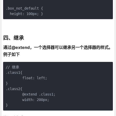
.box_not_default {

  height: 100px; }
四、继承
通过@extend，一个选择器可以继承另一个选择器的样式。
例子如下
// 继承

.class1{

        float: left;

}

.class2{

        @extend .class1;

        width: 200px;
