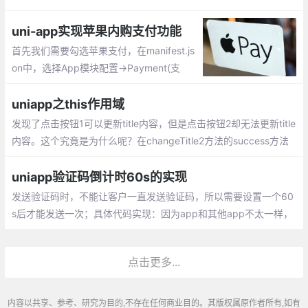
样不要放在 static 目录下
uni-app实现苹果内购支付功能
首先我们需要勾选苹果支付，在manifest.js
on中，选择App模块配置->Payment(支
付)。然后打包需要选择打基座包来测试。
uniapp之this作用域
发现了点击按钮1可以更新title内容，但是点击按钮2却无法更新title
内容。这个究竟是为什么呢？在changeTitle2方法的success方法
中，该success方法指向闭包，所以this属于闭包
uniapp验证码倒计时60s的实现
发送验证码时，不能让客户一直发送验证码，所以需要设置一个60
s后才能发送一次；具体代码实现：因为app和其他app不太一样，
所以需要选择以这样的方式展示是时间，但是js逻辑代码是一样
的；
点击更多...
内容以共享、参考、研究为目的,不存在任何商业目的。其版权属原作者所有,如有