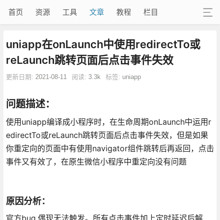
首页
资源
工具
文章
教程
栏目
uniapp在onLaunch中使用redirectTo或
reLaunch跳转页面后点击事件失效
更新日期:
2021-08-11
阅读:
3.3k
标签:
uniapp
问题描述：
使用uniapp编译成小程序时，在生命周期onLaunch中运用r
edirectTo或reLaunch跳转页面后点击事件失效，但是如果
你重定向的页面中有使用navigator组件跳转后再返回，点击
事件又有效了，在原生微信小程序中重定向没有问题
原因分析：
官方bug,偶现无法触发。所有点击事件加上定时延迟后解