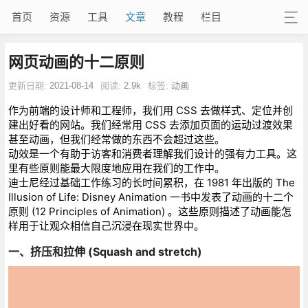
首页
资源
工具
文章
教程
栏目
网页动画的十二原则
更新日期:
2021-08-14
阅读:
2.9k
标签:
动画
作为前端的设计师和工程师，我们用 CSS 去做样式、定位并创
建出好看的网站。我们经常用 CSS 去添加页面的运动过渡效果
甚至动画，但我们经常做的东西不会超过这些。
动效是一个有助于访客和消费者理解我们设计的强有力工具。这
里有些原则能最大限度地应用在我们的工作中。
迪士尼经过基础工作练习的长时间累积，在 1981 年出版的 The
Illusion of Life: Disney Animation 一书中发表了动画的十二个
原则 (12 Principles of Animation) 。这些原则描述了动画能怎
样用于让观众相信自己沉浸在现实世界中。
一、挤压和拉伸 (Squash and stretch)