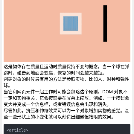
这是物体存在质量且运动时质量保持不变的概念。当一个球在弹
跳时，碰击到地面会变扁，恢复的时间会越来越短。
创建对象的时候最有用的方法是参照实物，比如人、时钟和弹性
球。
当它和网页元件一起工作时可能会忽略这个原则。DOM 对象不
一定和实物相关，它会按需要在屏幕上缩放。例如，一个按钮会
变大并变成一个信息框，或者错误信息会出现和消失。
尽管如此，挤压和伸缩效果可以为一个对象增加实物的感觉。甚
至一些形状上的小变化就可以创造出细微但抢眼的效果。
<article>