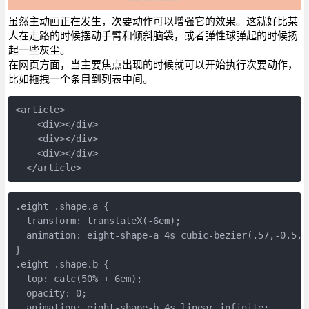
虽然主动画正在发生，次要动作可以增强它的效果。这就好比某
人在走路的时候摆动手臂和倾斜脑袋，或者弹性球弹起的时候扬
起一些灰尘。
在网页方面，当主要焦点出现的时候就可以开始执行次要动作，
比如拖拽一个条目到列表中间。
<article>
    <div></div>
    <div></div>
    <div></div>
  </article>
.eight .shape.a {
  transform: translateX(-6em);
  animation: eight-shape-a 4s cubic-bezier(.57,-0.5,.
}
.eight .shape.b {
  top: calc(50% + 6em);
  opacity: 0;
  animation: eight-shape-b 4s linear infinite;