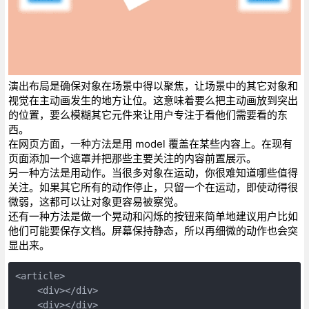
演出布局是确保对象在场景中得以聚焦，让场景中的其它对象和
视觉在主动画发生的地方让位。这意味着要么把主动画放到突出
的位置，要么模糊其它元件来让用户专注于看他们需要看的东
西。
在网页方面，一种方法是用 model 覆盖在某些内容上。在现有
页面添加一个遮罩并把那些主要关注的内容前置展示。
另一种方法是用动作。当很多对象在运动，你很难知道哪些值得
关注。如果其它所有的动作停止，只留一个在运动，即使动得很
微弱，这都可以让对象更容易被察觉。
还有一种方法是做一个晃动和闪烁的按钮来简单地建议用户比如
他们可能要保存文档。屏幕保持静态，所以再细微的动作也会突
显出来。
<article>
    <div></div>
    <div></div>