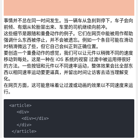
事情并不总在同一时间发生。当一辆车从急刹到停下，车子会向
前倾、有烟从轮胎冒出来、车里的司机继续向前冲。
这些细节是跟随和重叠动作的例子。它们在网页中能被用作帮助
强调什么东西被停止，并不会被遗忘。例如一个条目可能在滑动
时稍滑微远了些，但它自己会纠正到正确位置。
要创造一个重叠动作的感觉，我们可以让元件以稍微不同的速度
移动到每处。这是一种在 iOS 系统的视窗 过渡中被运用得很好
的方法。一些按钮和元件以不同速率运动，整体效果会比全部东
西以相同速率运动要更逼真，并留出时间让访客去适当理解变
化。
在网页方面，这可能意味着让过渡或动画的效果以不同速度来运
行。
 <article>
    <div>
      <div></div>
    </div>
  </article>