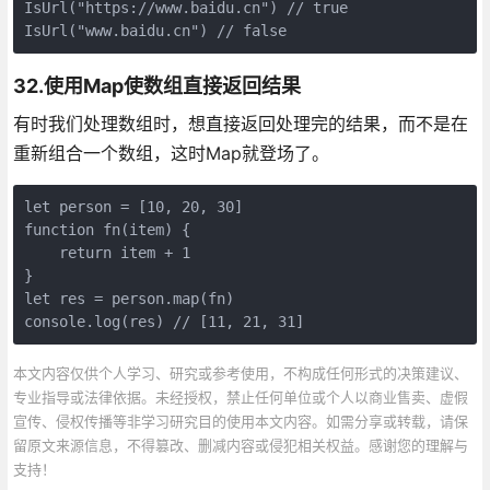
IsUrl("https://www.baidu.cn") // true

IsUrl("www.baidu.cn") // false
32.使用Map使数组直接返回结果
有时我们处理数组时，想直接返回处理完的结果，而不是在
重新组合一个数组，这时Map就登场了。
let person = [10, 20, 30]

function fn(item) {

    return item + 1

}

let res = person.map(fn)

console.log(res) // [11, 21, 31]
本文内容仅供个人学习、研究或参考使用，不构成任何形式的决策建议、
专业指导或法律依据。未经授权，禁止任何单位或个人以商业售卖、虚假
宣传、侵权传播等非学习研究目的使用本文内容。如需分享或转载，请保
留原文来源信息，不得篡改、删减内容或侵犯相关权益。感谢您的理解与
支持！