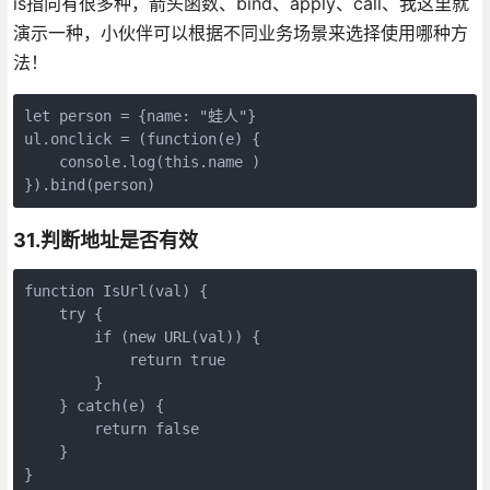
is指向有很多种，箭头函数、bind、apply、call、我这里就
演示一种，小伙伴可以根据不同业务场景来选择使用哪种方
法！
let person = {name: "蛙人"}

ul.onclick = (function(e) {

    console.log(this.name )

}).bind(person)
31.判断地址是否有效
function IsUrl(val) {

    try {

        if (new URL(val)) {

            return true        

        }

    } catch(e) {

        return false

    }

}
