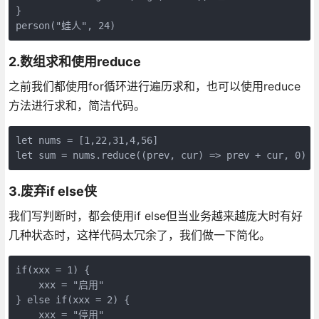
}

person("蛙人", 24)
2.数组求和使用reduce
之前我们都使用for循环进行遍历求和，也可以使用reduce
方法进行求和，简洁代码。
let nums = [1,22,31,4,56]

let sum = nums.reduce((prev, cur) => prev + cur, 0)
3.废弃if else侠
我们写判断时，都会使用if else但当业务越来越庞大时有好
几种状态时，这样代码太冗余了，我们做一下简化。
if(xxx = 1) {

    xxx = "启用"

} else if(xxx = 2) {

    xxx = "停用"
