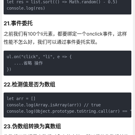
let res = list.sort(() => Math.random() - 0.5)

console.log(res)
21.事件委托
之前我们有100个li元素，都要绑定一个onclick事件，这样
性能不怎么好，我们可以通过事件委托实现。
ul.on("click", "li", e => {

   ....省略 操作

})
22.检测值是否为数组
let arr = []

console.log(Array.isArray(arr)) // true

console.log(Object.prototype.toString.call(arr) == "[
23.伪数组转换为真数组