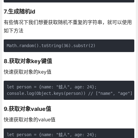
7.生成随机Id
有些情况下我们想要获取随机不重复的字符串，就可以使用
如下方法
Math.random().toString(36).substr(2)
8.获取对象key键值
快速获取对象的key值
let person = {name: "蛙人", age: 24};

console.log(Object.keys(person)) // ["name", "age"]
9.获取对象value值
快速获取对象的value值
let person = {name: "蛙人", age: 24};
