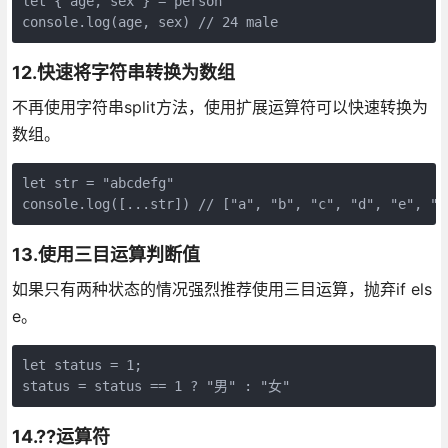
let { age, sex } = person

console.log(age, sex) // 24 male
12.快速将字符串转换为数组
不再使用字符串split方法，使用扩展运算符可以快速转换为
数组。
let str = "abcdefg"

console.log([...str]) // ["a", "b", "c", "d", "e", "f
13.使用三目运算判断值
如果只有两种状态的情况强烈推荐使用三目运算，抛弃if els
e。
let status = 1;

status = status == 1 ? "男" : "女"
14.??运算符