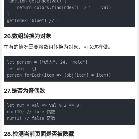
function getIndex(val) {

    return colors.findIndex(i => i == val)

}

getIndex("blue") // 1
26.数组转换为对象
在有的情况需要将数组转换为对象，可以这样做。
let person = ["蛙人", 24, "male"]

let obj = {}

person.forEach(item => (obj[item] = item))
27.是否为奇偶数
let num = val => val % 2 == 0;

num(10) // ture 偶数

num(1) // false 奇数
28.检测当前页面是否被隐藏