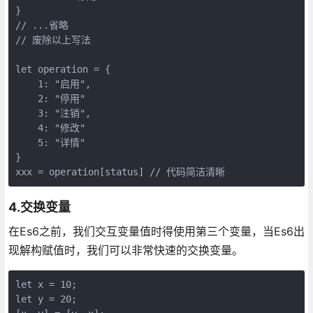
}

// ...省略

// 废除以上写法

let operation = {

    1: "启用",

    2: "停用"

    3: "注销",

    4: "修改"

    5: "详情"

}

xxx = operation[status] // 代码简洁清晰
4.交换变量
在Es6之前，我们交互变量值时得使用第三个变量，当Es6出
现解构赋值时，我们可以非常快速的交换变量。
let x = 10;

let y = 20;
