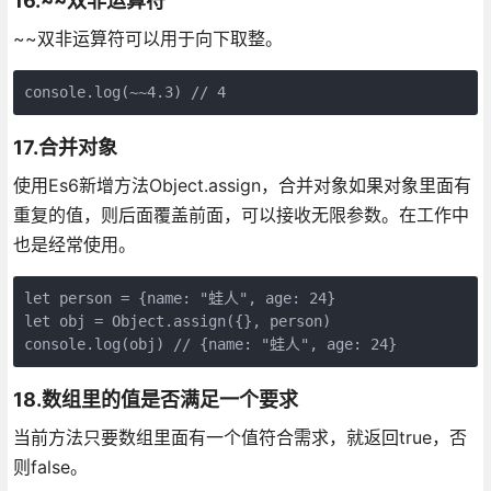
16.~~双非运算符
~~双非运算符可以用于向下取整。
console.log(~~4.3) // 4
17.合并对象
使用Es6新增方法Object.assign，合并对象如果对象里面有
重复的值，则后面覆盖前面，可以接收无限参数。在工作中
也是经常使用。
let person = {name: "蛙人", age: 24}

let obj = Object.assign({}, person)

console.log(obj) // {name: "蛙人", age: 24}
18.数组里的值是否满足一个要求
当前方法只要数组里面有一个值符合需求，就返回true，否
则false。