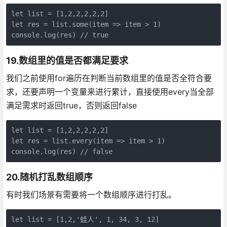
let list = [1,2,2,2,2,2]

let res = list.some(item => item > 1)

console.log(res) // true
19.数组里的值是否都满足要求
我们之前使用for遍历在判断当前数组里的值是否全符合要
求，还要声明一个变量来进行累计，直接使用every当全部
满足需求时返回true，否则返回false
let list = [1,2,2,2,2,2]

let res = list.every(item => item > 1)

console.log(res) // false
20.随机打乱数组顺序
有时我们场景有需要将一个数组顺序进行打乱。
let list = [1,2,'蛙人', 1, 34, 3, 12]
