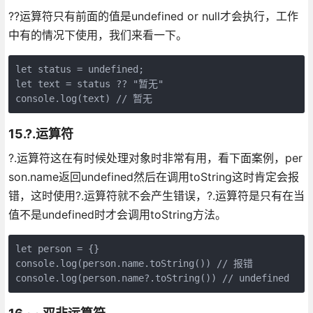
??运算符只有前面的值是undefined or null才会执行，工作
中有的情况下使用，我们来看一下。
let status = undefined;

let text = status ?? "暂无"

console.log(text) // 暂无
15.?.运算符
?.运算符这在有时候处理对象时非常有用，看下面案例，per
son.name返回undefined然后在调用toString这时肯定会报
错，这时使用?.运算符就不会产生错误，?.运算符是只有在当
值不是undefined时才会调用toString方法。
let person = {}

console.log(person.name.toString()) // 报错

console.log(person.name?.toString()) // undefined