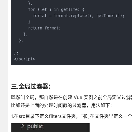
      };

      for (let i in getTime) {

        format = format.replace(i, getTime[i]);

      }

      return format;

    },

  },

};

</script>
三.全局过滤器：
既然叫全局，那自然是在创建 Vue 实例之前全局定义
比如还是上面的处理时间戳的过滤器，用法如下：
1.在src目录下定义filters文件夹，同时在文件夹里定义一个fil