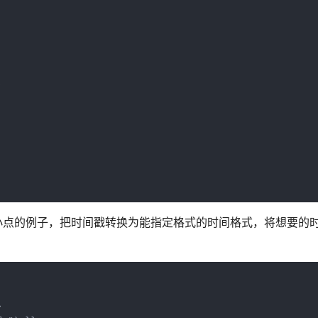


1小点的例子，把时间戳转换为能指定格式的时间格式，将想要的

