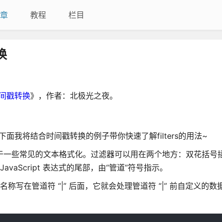
章
教程
栏目
换
时间戳转换
》，作者：北极光之夜。
，下面我将结合时间戳转换的例子带你快速了解filters的用法~
用于一些常见的文本格式化。过滤器可以用在两个地方：双花括号插值和
JavaScript 表达式的尾部，由“管道”符号指示。
名称写在管道符 “|” 后面，它就会处理管道符 “|” 前自定义的