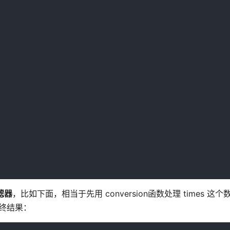
滤器
，比如下面，相当于先用 conversion函数处理 times 这
最终结果：