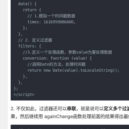
  data() {

    return {

      // 1.模拟一个时间戳数据

      times: 1616959086000,

    };

  },

  // 2. 定义过滤器

  filters: {

    //3.定义一个处理函数，参数value为要处理数据

    conversion: function (value) {

      //调用Date的方法，处理时间戳

      return new Date(value).toLocaleString();

    },

  },

};

</script>
2. 不仅如此，过滤器还可以
串联
，就是说可以
定义多个过
果，然后继续用 againChange函数处理前面的结果得出