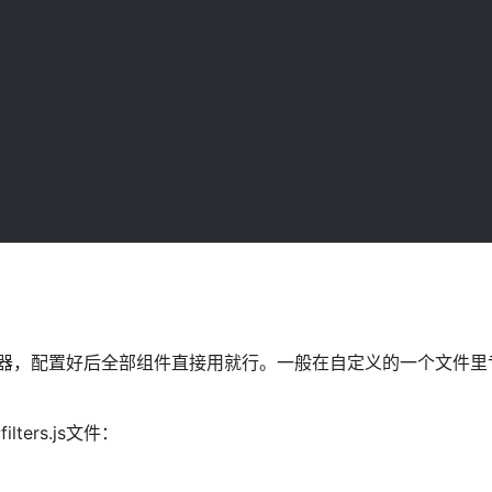
过滤器，配置好后全部组件直接用就行。一般在自定义的一个文件里
ters.js文件：