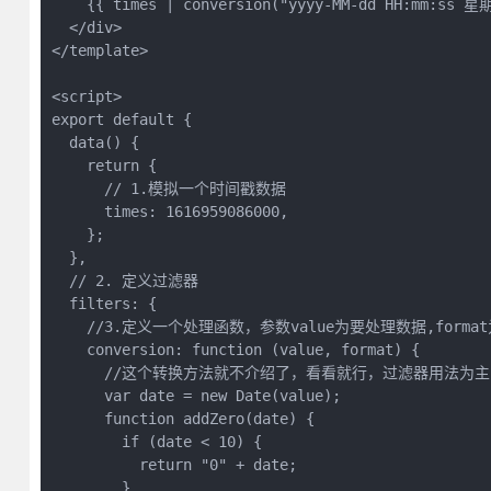
    {{ times | conversion("yyyy-MM-dd HH:mm:ss 星期
  </div>

</template>

<script>

export default {

  data() {

    return {

      // 1.模拟一个时间戳数据

      times: 1616959086000,

    };

  },

  // 2. 定义过滤器

  filters: {

    //3.定义一个处理函数，参数value为要处理数据,forma
    conversion: function (value, format) {

      //这个转换方法就不介绍了，看看就行，过滤器用法为主

      var date = new Date(value);

      function addZero(date) {

        if (date < 10) {

          return "0" + date;

        }
