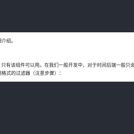
细介绍。
器，只有该组件可以用。在我们一般开发中，对于时间后端一般只
期格式的过滤器（注意步骤）：