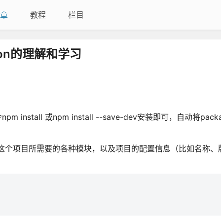
章
教程
栏目
.json的理解和学习
stall 或npm install --save-dev安装即可，自动将packa
于定义了这个项目所需要的各种模块，以及项目的配置信息（比如名称