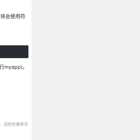
m将会使用符
行myapp)。
、侵权传播等非