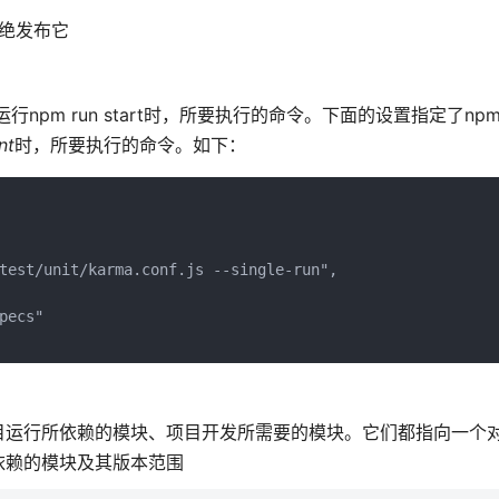
拒绝发布它
pm run start时，所要执行的命令。下面的设置指定了npm r
nt
时，所要执行的命令。如下：
test/unit/karma.conf.js --single-run",

ecs"

，分别指定了项目运行所依赖的模块、项目开发所需要的模块。它们都指向一
依赖的模块及其版本范围