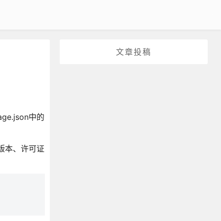
文章投稿
ge.json中的
、版本、许可证