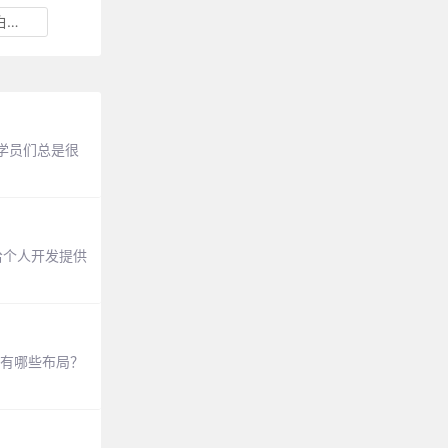
况
学员们总是很
给个人开发提供
会有哪些布局？