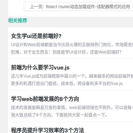
上一页:
React router动态加载组件-适配器模式的应用
相关推荐
女生学ui还是前端好?
UI设计和Web前端都是当今比较火爆的互联网热门岗位，市场需
犯难，对于女生而言：到底是学UI设计好，还是Web前端好？
前端为什么要学习vue.js
这几年Vue.js成为前端框架中最火的一个。越来越多的网站前端开
更多的机遇打造出门槛低，成本低，跨设备和多平台的Vue.js.
学习web前端发展的8个方向
技术的发展是瞬息万变的事情，web前端领域也不例外。可以说每
我大致总结了8个方向，下面就同大家一起盘点一下。
程序员提升学习效率的3个方法