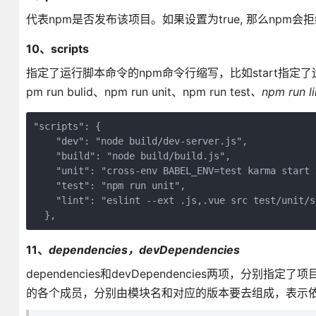
代表npm是否发布该项目。如果设置为true, 那么npm会
10、scripts
指定了运行脚本命令的npm命令行缩写，比如start指定了运行n
pm run bulid、npm run unit、npm run test
、npm run li
"scripts": {

    "dev": "node build/dev-server.js",

    "build": "node build/build.js",

    "unit": "cross-env BABEL_ENV=test karma start 
    "test": "npm run unit",

    "lint": "eslint --ext .js,.vue src test/unit/sp
  },
11、
dependencies，devDependencies
dependencies和devDependencies两项
的各个成员，分别由模块名和对应的版本要去组成，表示