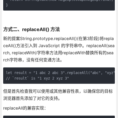
}
方式二、replaceAll() 方法
新的提案String.prototype.replaceAll()(在第3阶段)将repla
ceAll()方法引入到 JavaScript 的字符串中。replaceAll(sea
rch, replaceWith)字符串方法用replaceWith替换所有的sea
rch字符串，没有任何变通方法。
let result = "1 abc 2 abc 3".replaceAll("abc", "xyz")
// `result` is "1 xyz 2 xyz 3"
但是首先检查我可以使用或其他兼容性表，以确保您的目标
浏览器首先添加了对它的支持。
replaceAll的兼容实现：