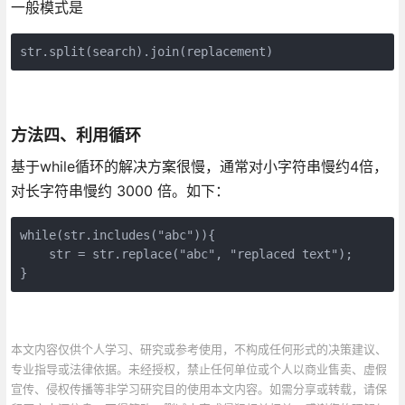
一般模式是
str.split(search).join(replacement)
方法四、利用循环
基于while循环的解决方案很慢，通常对小字符串慢约4倍，
对长字符串慢约 3000 倍。如下：
while(str.includes("abc")){
    str = str.replace("abc", "replaced text");
}
本文内容仅供个人学习、研究或参考使用，不构成任何形式的决策建议、
专业指导或法律依据。未经授权，禁止任何单位或个人以商业售卖、虚假
宣传、侵权传播等非学习研究目的使用本文内容。如需分享或转载，请保