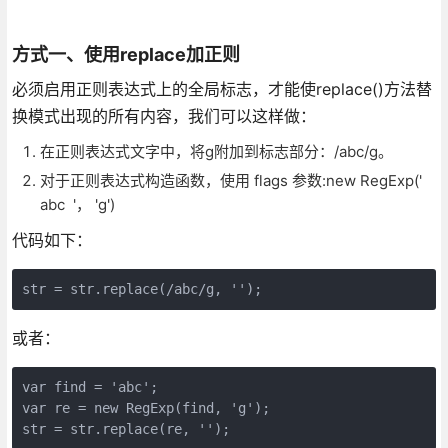
方式一、使用replace加正则
必须启用正则表达式上的全局标志，才能使replace()方法替
换模式出现的所有内容，我们可以这样做：
在正则表达式文字中，将g附加到标志部分：/abc/g。
对于正则表达式构造函数，使用 flags 参数:new RegExp('
abc '， 'g')
代码如下：
str = str.replace(/abc/g, '');
或者：
var find = 'abc';
var re = new RegExp(find, 'g');
str = str.replace(re, '');