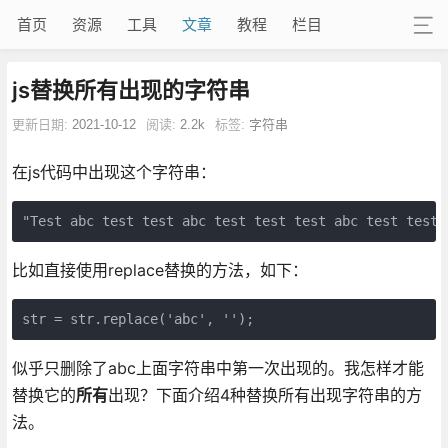
首页
资源
工具
文章
教程
栏目
js替换所有出现的字符串
更新日期:
2021-10-12
阅读:
2.2k
标签:
字符串
在js代码中出现这个字符串：
"Test abc test test abc test test test abc test test 
比如直接使用replace替换的方法，如下：
似乎只删除了abc上面字符串中第一次出现的。我怎样才能
替换它的
所有
出现？下面介绍4种替换所有出现字符串的方
法。