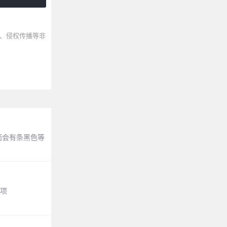
、侵权传播等非
面会有条黑色等
选项