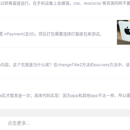
经过转换直接运行，在手机设备上会报错。css、less/scss 等资源同样不要放在
配置->Payment(支付)。然后打包需要选择打基座包来测试。
容。这个究竟是为什么呢？在changeTitle2方法的success方法中，该s
s后才能发送一次；具体代码实现：因为app和其他app不太一样，所以
点击更多...