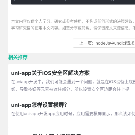
本文内容仅供个人学习、研究或参考使用，不构成任何形式的决策建议
学习研究目的使用本文内容。如需分享或转载，请保留原文来源信息，
上一页:
nodeJs中undici
相关推荐
uni-app关于iOS安全区解决方案
在uniapp开发中，我们可能会遇到一个问题，就是在iOS设备上
线，导致按钮等元素被遮住部分，所以设置安全区边距会往上提
uni-app怎样设置横屏？
在使用uni-app开发app应用时候，应用需要横屏显示，那么该如何实现呢？打开