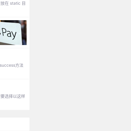
 static 目
uccess方法
需要选择以这样