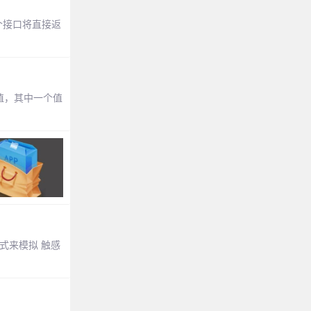
这2个接口将直接返
果值，其中一个值
方式来模拟 触感