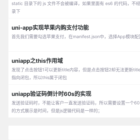
static 目录下的 js 文件不会被编译，如果里面有 es6 的代码，不
录下
uni-app实现苹果内购支付功能
首先我们需要勾选苹果支付，在manifest.json中，选择App模块
uniapp之this作用域
发现了点击按钮1可以更新title内容，但是点击按钮2却无法更新title内
指向闭包，所以this属于闭包
uniapp验证码倒计时60s的实现
发送验证码时，不能让客户一直发送验证码，所以需要设置一个60
的方式展示是时间，但是js逻辑代码是一样的；