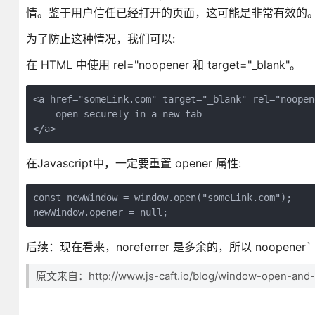
情。鉴于用户信任已经打开的页面，这可能是非常有效的
为了防止这种情况，我们可以:
在 HTML 中使用 rel="noopener 和 target="_blank"。
<a href="someLink.com" target="_blank" rel="noopen
    open securely in a new tab

</a>
在Javascript中，一定要重置 opener 属性:
const newWindow = window.open("someLink.com");

newWindow.opener = null;
后续：现在看来，noreferrer 是多余的，所以 noopen
原文来自：http://www.js-caft.io/blog/window-open-and-tar