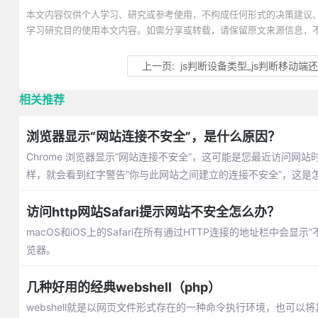
本文内容仅供个人学习、研究或参考使用，不构成任何形式的决策建议
学习研究目的使用本文内容。如需分享或转载，请保留原文来源信息，
上一页:
js判断设备类型_js判断移动端还
相关推荐
浏览器显示“网站连接不安全”，是什么原因？
Chrome 浏览器显示“网站连接不安全”，这可能是您最近访问网
样，就会看到红字警告“你与此网站之间建立的连接不安全”，这是
访问http网站Safari提示网站不安全怎么办？
macOS和iOS上的Safari在所有通过HTTP连接的地址栏中会显示“
览器。
几种好用的经典webshell（php）
webshell就是以网页文件形式存在的一种命令执行环境，也可