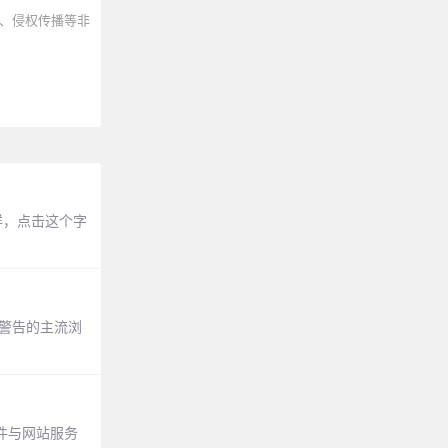
、侵权传播等非
样，点击这个字
这种警告的主流浏
件与网站服务