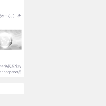
注入或攻击方式，检
ener访问原来的
noopener属