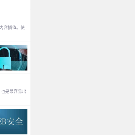
的内容插值。使
，也是最容易出