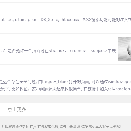
t, sitemap.xml,.DS_Store, .htaccess，检查搜索功能可能的
-Options：是否允许一个页面可在<frame>、<iframe>、<object>中展
个存在安全问题, 由target=_blank打开的页面, 可以通过window.op
如钓鱼，这种问题解决起来也很简单, 在链接中加入rel=noreferrer 
点击更多...
其版权属原作者所有,如有侵权或违规,请与小编联系!情况属实本人将予以删除!