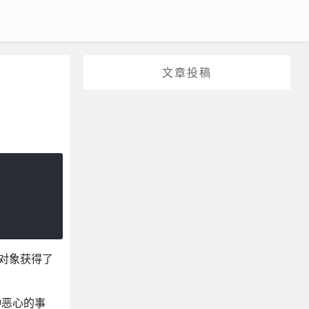
文章投稿
r对象获得了
种恶心的事