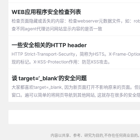
WEB应用程序安全检查列表
检查页面隐藏或丢失的内容：检查webserver元数据文件，如：robots.tx
查不同agent代理访问网站显示内容的是否一致
一些安全相关的HTTP header
HTTP Strict-Transport-Security，简称为HSTS。X-Frame
现的标记。X-XSS-Protection作用：防范XSS攻击。
谈 target=‘_blank’的安全问题
大家都喜欢target=_blank, 因为新页面打开不影响原来的页面。但是这
窗口。遍可以简单的将网页导航到其他网站, 这就存在很多的安全隐患了, 比
性就可以了
内容以共享、参考、研究为目的,不存在任何商业目的。