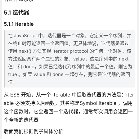
5.1 迭代器
5.1.1 iterable
在 JavaScript 中，迭代器是一个对象，它定义一个序列，并
在终止时可能返回一个返回值。更具体地说，迭代器是通过
使用 next() 方法实现 Iterator protocol 的任何一个对象，该
方法返回具有两个属性的对象：value，这是序列中的 next
值；和 done，如果已经迭代到序列中的最后一个值，则它为
true 。如果 value 和 done 一起存在，则它是迭代器的返回
值。
从 ES6 开始，从一个 iterable 中提取迭代器的方法是：iter
able 必须支持以后函数，其名称是Symbol.iterable ，调用
这个函数时，它会返回一个迭代器，通常每次调用会返回一
个全新的迭代器
后面我们根据例子具体分析