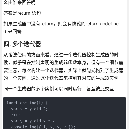
么由谁来回答呢
答案是return 语句
如果生成器中没有return，则会有隐式的return undefine
d 来回答
四. 多个迭代器
从语法使用的方面来看，通过一个迭代器控制生成器的时
候，似乎是在控制声明的生成器函数本身，但有一个细节需
要注意，每次构建一个迭代器，实际上就隐式构建了生成器
的一个实例，通过这个迭代器来控制其对应的生成器实例
同一个生成器的多个实例可以同时运行，甚至彼此交互
function* foo(i) {
  var x = yield 2;
  z++;
  var y = yield x * z;
  console.log({ i, x, y, z });