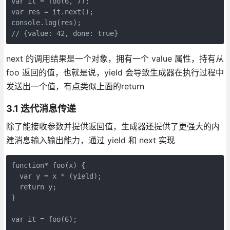
var it = foo(6, 7);
var res = it.next();
console.log(res);
// {value: 42, done: true}
next 的调用结果是一个对象，拥有一个 value 属性，持有从
foo 返回的值，也就是说，yield 会导致生成器在执行过程中
发送出一个值，有点类似上面的return
3.1 迭代消息传递
除了能接收参数并提供返回值，生成器还提供了更强大的内
建消息输入输出能力，通过 yield 和 next 实现
function* foo(x) {
  var y = x * (yield);
  return y;
}
var it = foo(6);