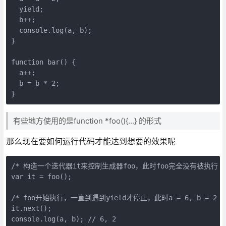
  yield;
  b++;
  console.log(a, b);
}
function bar() {
  a++;
  b = b * 2;
}
有些地方使用的是function *foo(){...} 的形式
那么现在要如何运行代码才能达到想要的效果呢
/* 构造一个迭代器it来控制生成器foo，此时foo完全没有被执行 *
var it = foo();
/* foo开始执行，一直到遇到yield才停止，此时a = 6, b = 2 *
it.next();
console.log(a, b); // 6, 2