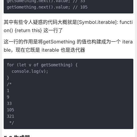
getSomething.next().value; // 33
getSomething.next().value; // 105
其中有些令人疑惑的代码大概就是[Symbol.iterable]: functi
on() {return this} 这一行了
这一行的作用是将getSomething 的值也构建成为一个 itera
ble，现在它既是 iterable 也是迭代器
for (let v of getSomething) {
  console.log(v);
}
/* 
1
9
33
105
321
 */