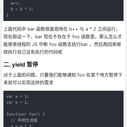
  a++;
  b = b * 2;
}
上面代码中 bar 函数很直观地在 b++ 与 a * 2 之间运行，
现在假设一下，bar 现在不存在于 foo 函数里，那么怎么才
能使单线程的 JS 中断 foo 函数去执行bar ，然后再回来继
续执行自己没有执行的代码呢
二. yield 暂停
对于上面的问题，只要我们能够通知 foo 在某个地方暂停下
来就可以实现这样的需求
var a = 3;
var b = 2;
function* foo() {
  // 声明生成器
  a = a * 2;