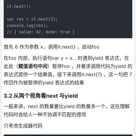
it.next();
var res = it.next(7);
console.log(res);
// { value: 42, done: true }
首先 6 作为参数 x，调用it.next() ，启动foo
在foo 内部，执行语句var y = x... 时遇到yield 表达式，在
此处（
赋值语句中间
）暂停foo ，并要求调用代码为yield 的
表达式提供一个结果值，接下来调用it.next(7) ，这一句把 7
传回作为被暂停的yield 表达式的结果
3.2 从两个视角看next 与yield
一般来讲，next 的数量要比yield 的数量多一个，这在理解
代码时会给人一种不协调不匹配的感觉
只考虑生成器代码