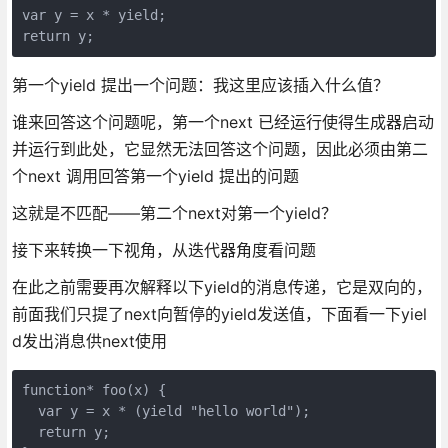
var y = x * yield;
return y;
第一个yield 提出一个问题：我这里应该插入什么值？
谁来回答这个问题呢，第一个next 已经运行使得生成器启动
并运行到此处，它显然无法回答这个问题，因此必须由第二
个next 调用回答第一个yield 提出的问题
这就是不匹配——第二个next对第一个yield？
接下来转换一下视角，从迭代器角度看问题
在此之前需要再次解释以下yield的消息传递，它是双向的，
前面我们只提了next向暂停的yield发送值，下面看一下yiel
d发出消息供next使用
function* foo(x) {
  var y = x * (yield "hello world");
  return y;