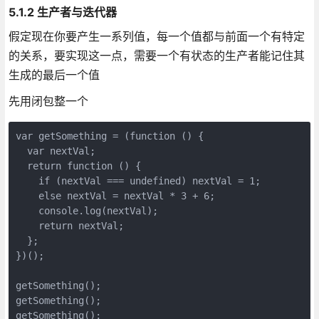
5.1.2 生产者与迭代器
假定现在你要产生一系列值，每一个值都与前面一个有特定
的关系，要实现这一点，需要一个有状态的生产者能记住其
生成的最后一个值
先用闭包整一个
var getSomething = (function () {
  var nextVal;
  return function () {
    if (nextVal === undefined) nextVal = 1;
    else nextVal = nextVal * 3 + 6;
    console.log(nextVal);
    return nextVal;
  };
})();
getSomething();
getSomething();
getSomething();