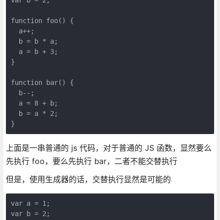
function foo() {
  a++;
  b = b * a;
  a = b + 3;
}
function bar() {
  b--;
  a = 8 + b;
  b = a * 2;
}
上面是一串普通的 js 代码，对于普通的 JS 函数，显然要么
先执行 foo，要么先执行 bar，二者不能交替执行
但是，使用生成器的话，交替执行显然是可能的
var a = 1;
var b = 2;