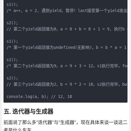
s1();
/* a++, a = 2, 遇到yield，暂停！last接受第一个yield发出的值
s2();
// 第二个yield返回值为8，a = 8 + b = 8 + 1 = 9, 执行b
s1();
/* 第一个yield返回值为undefined(无影响)，b = b * a = 1
s1();
/* 第二个yield返回值为9，a = 9 + 3 = 12，s1执行完毕，foo
s2();
// 第三个yield返回值为2，b = 9 * 2 = 18，s2执行完毕，ba
console.log(a, b); // 12, 18
五. 迭代器与生成器
前面说了那么多“迭代器”与“生成器”，现在具体来谈一谈这二
者是什么东东