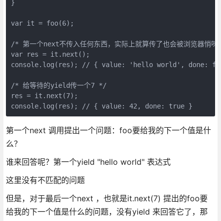
}
var it = foo(6);
/* 第一个next不传入任何东西，实际上就算传了也会被浏览器悄咪咪
var res = it.next();
console.log(res); // { value: 'hello world', done: fa
/* 给等待的yield传一个7 */
res = it.next(7);
console.log(res); // { value: 42, done: true }
第一个next 调用提出一个问题：foo要给我的下一个值是什
么？
谁来回答呢？第一个yield "hello world" 表达式
这里没有不匹配的问题
但是，对于最后一个next ，也就是it.next(7) 提出的foo要
给我的下一个值是什么的问题，没有yield 来回答它了，那