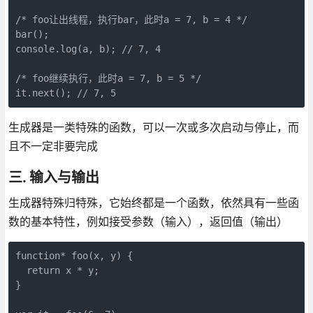
/* foo让出线程，执行bar，此时a = 7, b = 4 */
bar();
console.log(a, b); // 7, 4
/* foo继续执行，此时a = 7, b = 5 */
it.next(); // 7, 5
生成器是一类特殊的函数，可以一次或多次启动与停止，而
且不一定非要完成
三. 输入与输出
生成器特殊归特殊，它始终都是一个函数，依然具有一些函
数的基本特性，例如接受参数（输入），返回值（输出）
function* foo(x, y) {
  return x * y;
}