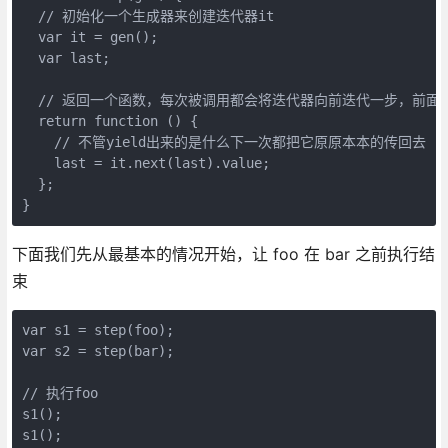
  // 初始化一个生成器来创建迭代器it
  var it = gen();
  var last;
  // 返回一个函数，每次被调用都会将迭代器向前迭代一步，前面y
  return function () {
    // 不管yield出来的是什么下一次都把它原原本本的传回去
    last = it.next(last).value;
  };
}
下面我们先从最基本的情况开始，让 foo 在 bar 之前执行结
束
var s1 = step(foo);
var s2 = step(bar);
// 执行foo
s1();
s1();