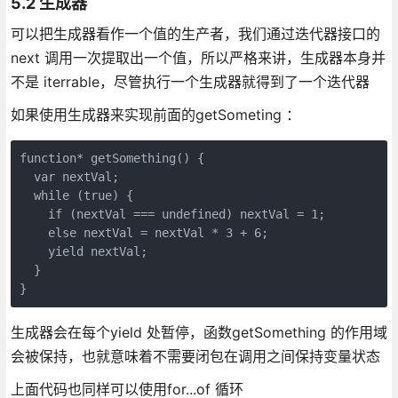
5.2 生成器
可以把生成器看作一个值的生产者，我们通过迭代器接口的
next 调用一次提取出一个值，所以严格来讲，生成器本身并
不是 iterrable，尽管执行一个生成器就得到了一个迭代器
如果使用生成器来实现前面的getSometing ：
function* getSomething() {
  var nextVal;
  while (true) {
    if (nextVal === undefined) nextVal = 1;
    else nextVal = nextVal * 3 + 6;
    yield nextVal;
  }
}
生成器会在每个yield 处暂停，函数getSomething 的作用域
会被保持，也就意味着不需要闭包在调用之间保持变量状态
上面代码也同样可以使用for...of 循环