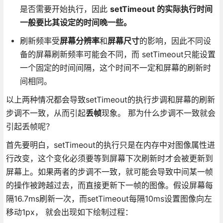
是否需要开始执行，因此
setTimeout 的实际执行时间
一般要比其设定的时间晚一些。
刷新频率受
屏幕分辨率
和
屏幕尺寸
的影响，因此不同设
备的屏幕刷新频率可能会不同，而 setTimeout只能设置
一个固定的时间间隔，这个时间不一定和屏幕的刷新时
间相同。
以上两种情况都会导致setTimeout的执行步调和屏幕的刷新
步调不一致，从而引起
丢帧
现象。 那为什么步调不一致就会
引起丢帧呢？
首先要明白，setTimeout的执行只是在内存中对图像属性进
行改变，这个变化必须要等到屏幕下次刷新时才会被更新到
屏幕上。如果两者的步调不一致，就可能会导致中间某一帧
的操作被跨越过去，而直接更新下一帧的图像。假设屏幕每
隔16.7ms刷新一次，而setTimeout每隔10ms设置图像向左
移动1px， 就会出现如下绘制过程：