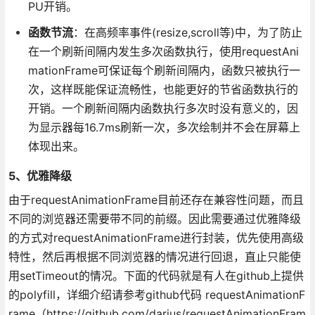
PU开销。
函数节流
：在高频率事件(resize,scroll等)中，为了防止
在一个刷新间隔内发生多次函数执行，使用requestAni
mationFrame可保证每个刷新间隔内，函数只被执行一
次，这样既能保证流畅性，也能更好的节省函数执行的
开销。一个刷新间隔内函数执行多次时没有意义的，因
为显示器每16.7ms刷新一次，多次绘制并不会在屏幕上
体现出来。
5、优雅降级
由于requestAnimationFrame目前还存在兼容性问题，而且
不同的浏览器还需要带不同的前缀。因此需要通过优雅降级
的方式对requestAnimationFrame进行封装，优先使用高级
特性，然后再根据不同浏览器的情况进行回退，直止只能使
用setTimeout的情况。下面的代码就是有人在github上提供
的polyfill，详细介绍请参考github代码 requestAnimationF
rame（https://github.com/darius/requestAnimationFram