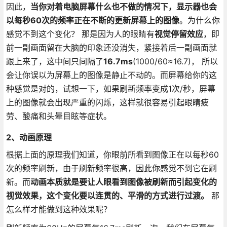
因此，
当你对着电脑屏幕什么也不做的情况下，显示器也会
以每秒60次的频率正在不断的更新屏幕上的图像
。为什么你
感觉不到这个变化？ 那是因为人的眼睛有
视觉停留效应
，即
前一副画面留在大脑的印象还没消失，紧接着后一副画面就
跟上来了，这中间只间隔了
16.7ms
(1000/60≈16.7)， 所以
会让你误以为屏幕上的图像是静止不动的。而屏幕给你的这
种感觉是对的，试想一下，如果刷新频率变成1次/秒，屏幕
上的图像就会出现严重的闪烁，这样就很容易引起眼睛疲
劳、酸痛和头晕目眩等症状。
2、动画原理
根据上面的原理我们知道，你眼前所看到图像正在以每秒60
次的频率刷新，由于刷新频率很高，因此你感觉不到它在刷
新。而
动画本质就是要让人眼看到图像被刷新而引起变化的
视觉效果，这个变化要以连贯的、平滑的方式进行过渡。
那
怎么样才能做到这种效果呢？