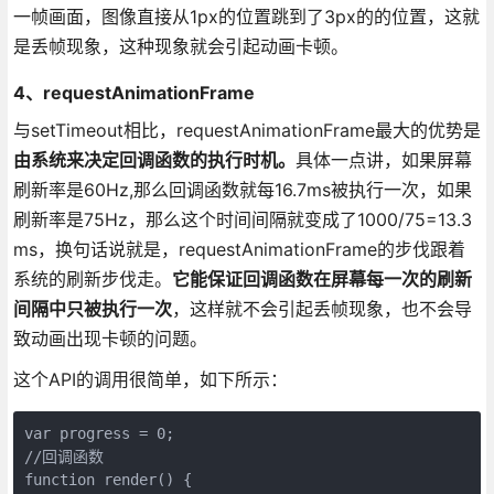
一帧画面，图像直接从1px的位置跳到了3px的的位置，这就
是丢帧现象，这种现象就会引起动画卡顿。
4、requestAnimationFrame
与setTimeout相比，requestAnimationFrame最大的优势是
由系统来决定回调函数的执行时机。
具体一点讲，如果屏幕
刷新率是60Hz,那么回调函数就每16.7ms被执行一次，如果
刷新率是75Hz，那么这个时间间隔就变成了1000/75=13.3
ms，换句话说就是，requestAnimationFrame的步伐跟着
系统的刷新步伐走。
它能保证回调函数在屏幕每一次的刷新
间隔中只被执行一次
，这样就不会引起丢帧现象，也不会导
致动画出现卡顿的问题。
这个API的调用很简单，如下所示：
var progress = 0;
//回调函数
function render() {