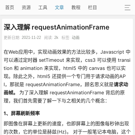
首页
资源
工具
文章
教程
栏目
深入理解 requestAnimationFrame
更新日期:
2021-11-22
阅读:
2k
标签:
动画
在Web应用中，实现动画效果的方法比较多，Javascript 中
可以通过定时器 setTimeout 来实现，css3 可以使用 transi
tion 和 animation 来实现，html5 中的 canvas 也可以实
现。除此之外，html5 还提供一个专门用于请求动画的AP
I，那就是 requestAnimationFrame，顾名思义就是
请求动
画帧。
为了深入理解 requestAnimationFrame 背后的原
理，我们首先需要了解一下与之相关的几个概念：
1、屏幕刷新频率
即图像在屏幕上更新的速度，也即屏幕上的图像每秒钟出现
的次数，它的单位是赫兹(Hz)。 对于一般笔记本电脑，这个