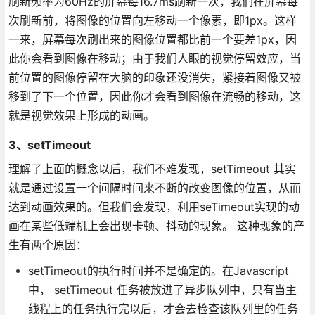
刷新频率为60Hz的屏幕每16.7ms刷新一次，我们在屏幕每
次刷新前，将图像的位置向左移动一个像素，即1px。这样
一来，屏幕每次刷出来的图像位置都比前一个要差1px，因
此你会看到图像在移动；由于我们人眼的视觉停留效应，当
前位置的图像停留在大脑的印象还没消失，紧接着图像又被
移到了下一个位置，因此你才会看到图像在流畅的移动，这
就是视觉效果上形成的动画。
3、setTimeout
理解了上面的概念以后，我们不难发现，setTimeout 其实
就是通过设置一个间隔时间来不断的改变图像的位置，从而
达到动画效果的。但我们会发现，利用seTimeout实现的动
画在某些低端机上会出现卡顿、抖动的现象。 这种现象的产
生有两个原因：
setTimeout的执行时间并不是确定的。在Javascript
中， setTimeout 任务被放进了异步队列中，只有当主
线程上的任务执行完以后，才会去检查该队列里的任务