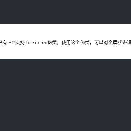
只有IE11支持:fullscreen伪类。使用这个伪类，可以对全屏状