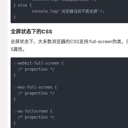
} else {
	console.log('浏览器当前不能全屏');
}
全屏状态下的CSS
全屏状态下，大多数浏览器的CSS支持:full-screen伪类，
S属性。
:-webkit-full-screen {
  /* properties */
}
:-moz-full-screen {
  /* properties */
}
:-ms-fullscreen {
  /* properties */
}