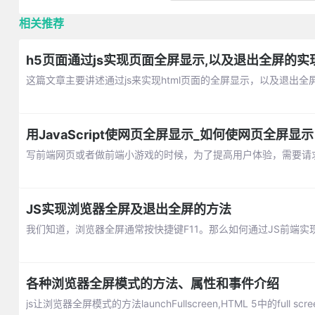
相关推荐
h5页面通过js实现页面全屏显示,以及退出全屏的实
这篇文章主要讲述通过js来实现html页面的全屏显示，以及退出
用JavaScript使网页全屏显示_如何使网页全屏显示
写前端网页或者做前端小游戏的时候，为了提高用户体验，需要请求网
JS实现浏览器全屏及退出全屏的方法
我们知道，浏览器全屏通常按快捷键F11。那么如何通过JS前端
各种浏览器全屏模式的方法、属性和事件介绍
js让浏览器全屏模式的方法launchFullscreen,HTML 5中的f