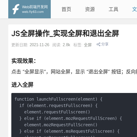
Web前端开发网
首页
资源
工具
文
web.fly63.com
JS全屏操作_实现全屏和退出全屏
分享
更新日期:
2021-11-26
阅读:
2.8k
标签:
全屏
实现效果：
点击 “全屏显示”，网站全屏，显示 “退出全屏” 按钮；
进入全屏
function launchFullscreen(element) {

  if (element.requestFullscreen) {

    element.requestFullscreen()

  } else if (element.mozRequestFullScreen) {

    element.mozRequestFullScreen()

  } else if (element.msRequestFullscreen) {
