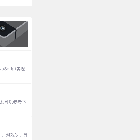
cript实现
朋友可以参考下
API，游戏呀，等