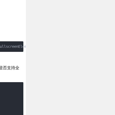
ullscreenElement;
器是否支持全