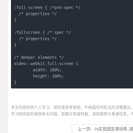
:full-screen { /*pre-spec */
  /* properties */
}
:fullscreen { /* spec */
  /* properties */
}
/* deeper elements */
video:-webkit-full-screen {
	width: 100%;
	height: 100%;
}
本文内容仅供个人学习、研究或参考使用，不构成任何形式的决策建议
学习研究目的使用本文内容。如需分享或转载，请保留原文来源信息，
上一页:
Js实现固定滚动条_