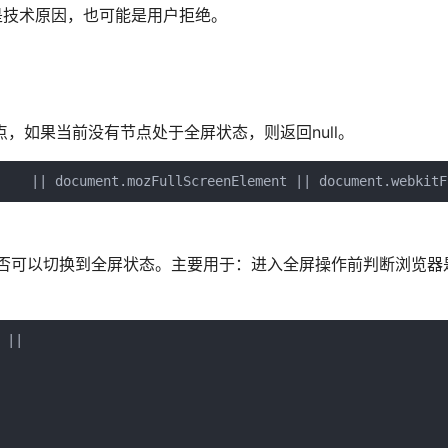
，可能是技术原因，也可能是用户拒绝。
ent节点，如果当前没有节点处于全屏状态，则返回null。
    || document.mozFullScreenElement || document.webkitF
当前文档是否可以切换到全屏状态。主要用于：进入全屏操作前判断浏览
 ||