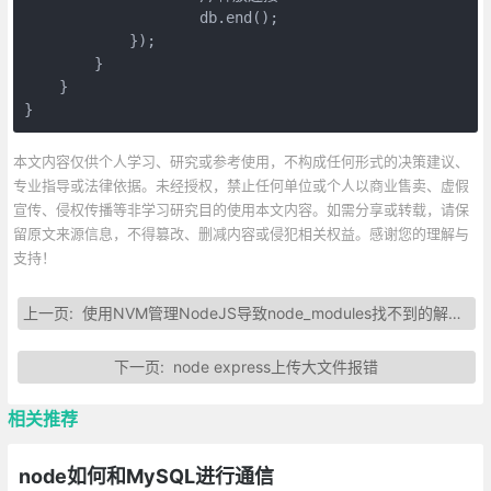
                    db.end();

            });

        }

    }

}
本文内容仅供个人学习、研究或参考使用，不构成任何形式的决策建议、
专业指导或法律依据。未经授权，禁止任何单位或个人以商业售卖、虚假
宣传、侵权传播等非学习研究目的使用本文内容。如需分享或转载，请保
留原文来源信息，不得篡改、删减内容或侵犯相关权益。感谢您的理解与
支持！
上一页:
使用NVM管理NodeJS导致node_modules找不到的解决方案
下一页:
node express上传大文件报错
相关推荐
node如何和MySQL进行通信