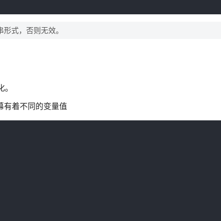
串形式，否则无效。
化。
屏幕有着不同的变量值