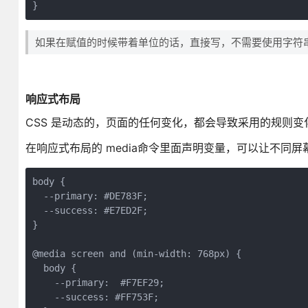
}
如果在赋值的时候带着单位的话，直接写，不需要使用字符
响应式布局
CSS 是动态的，页面的任何变化，都会导致采用的规则变
在响应式布局的 media命令里面声明变量，可以让不同
body {

  --primary: #DE783F;

  --success: #E7ED2F;

}

@media screen and (min-width: 768px) {

  body {

    --primary:  #F7EF29;

    --success: #FF753F;
