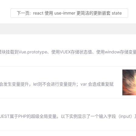
下一页:
react 使用 use-immer 更简洁的更新嵌套 state
挂载到Vue.prototype、使用VUEX存储状态值、使用window存储变
会发生变量提升，let则不会进行变量提升；var 会造成重复赋
REQUEST属于PHP的超级全局变量。以下实例显示了一个输入字段（input）