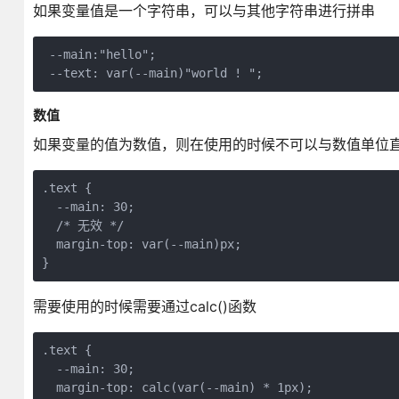
如果变量值是一个字符串，可以与其他字符串进行拼串
 --main:"hello";

 --text: var(--main)"world ! ";
数值
如果变量的值为数值，则在使用的时候不可以与数值单位
.text {

  --main: 30;

  /* 无效 */

  margin-top: var(--main)px;

}
需要使用的时候需要通过calc()函数
.text {

  --main: 30;

  margin-top: calc(var(--main) * 1px);
