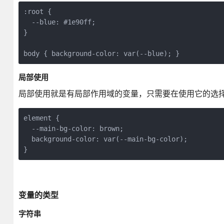
:root {

  --blue: #1e90ff;

}

body { background-color: var(--blue); }
局部使用
局部使用就是有局部作用域的变量，只需要在使用它的选
element {

  --main-bg-color: brown;

  background-color: var(--main-bg-color);

}
变量的类型
字符串