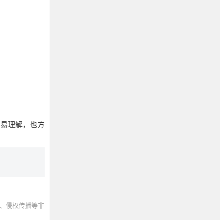
加容易理解，也方
、侵权传播等非