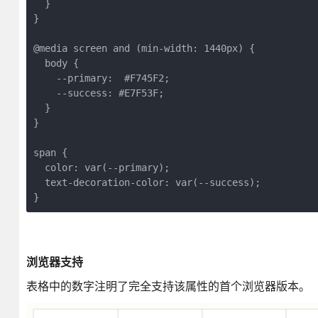
  }

}

@media screen and (min-width: 1440px) {

  body {

    --primary:  #F745F2;

    --success: #E7F53F;

  }

}

span {

  color: var(--primary);

  text-decoration-color: var(--success);

}
浏览器支持
表格中的数字注明了完全支持该属性的首个浏览器版本。