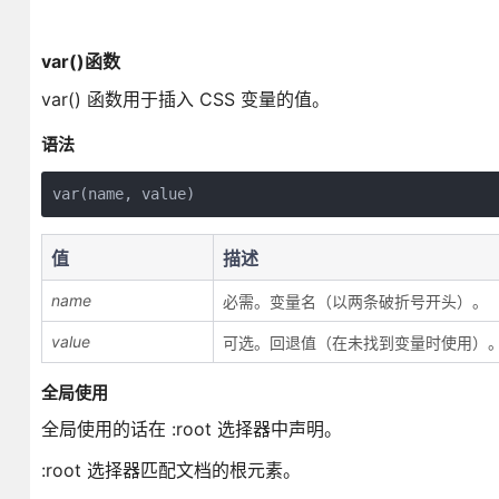
var()函数
var() 函数用于插入 CSS 变量的值。
语法
var(name, value)
值
描述
name
必需。变量名（以两条破折号开头）。
value
可选。回退值（在未找到变量时使用）
全局使用
全局使用的话在 :root 选择器中声明。
:root 选择器匹配文档的根元素。