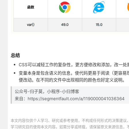
总结
CSS可以减轻工作的复杂性，更方便修改和添加，改一处
变量本身是包含语义的信息，使代码更易于阅读（更容易理解）。
便改动。在不同的文件中出现相同的颜色也好定义说明。
公众号-归子莫，小程序-小归博客
来自：https://segmentfault.com/a/1190000041036364
本文内容仅供个人学习、研究或参考使用，不构成任何形式的决策建议
学习研究目的使用本文内容。如需分享或转载，请保留原文来源信息，