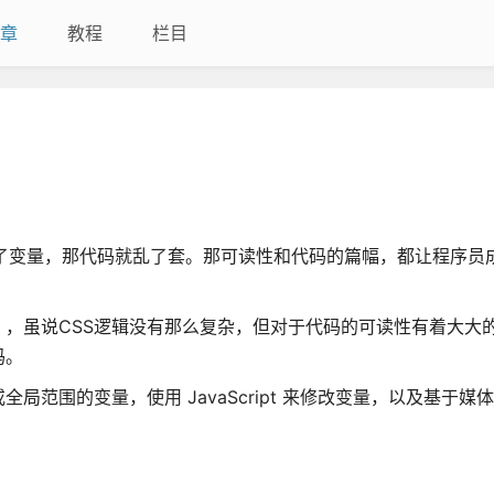
章
教程
栏目
了变量，那代码就乱了套。那可读性和代码的篇幅，都让程序员
，虽说CSS逻辑没有那么复杂，但对于代码的可读性有着大大的
吗。
全局范围的变量，使用 JavaScript 来修改变量，以及基于媒