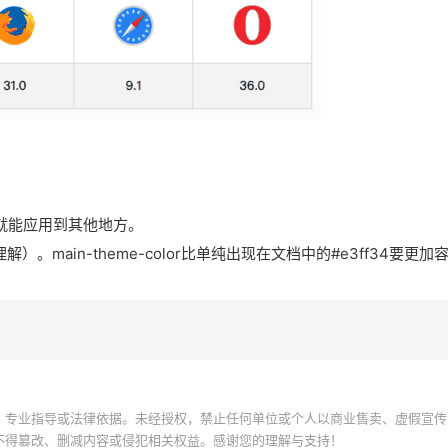
就能应用到其他地方。
main-theme-color比单纯出现在文档中的#e3ff34要更
、专业指导或法律依据。未经授权，禁止任何单位或个人以商业售卖、虚假宣传
不得篡改、删减内容或侵犯相关权益。感谢您的理解与支持！