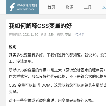
Web前端开发网
首页
资源
工具
文
web.fly63.com
我如何解释CSS变量的好
分享
更新日期:
2021-11-30
阅读:
2.5k
标签:
变量
说明
其实多说变量有多好，干我们这行的都知道。就说JS，没
工，没法复用。
所以CSS的变量的作用非常之大（原谅没啥墨水的程序员）
作为样式官，那么良好的代码风格，不正是符合它的风格
CSS 变量可以访问 DOM，这意味着您可以创建具有局部或
变量。
对于一些字体或者颜色来说，用变量是最好的选择。