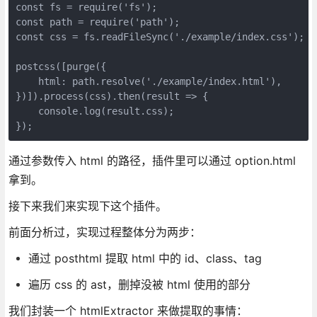
const fs = require('fs');
const path = require('path');
const css = fs.readFileSync('./example/index.css');
postcss([purge({
    html: path.resolve('./example/index.html'),
})]).process(css).then(result => {
    console.log(result.css);
});
通过参数传入 html 的路径，插件里可以通过 option.html
拿到。
接下来我们来实现下这个插件。
前面分析过，实现过程整体分为两步：
通过 posthtml 提取 html 中的 id、class、tag
遍历 css 的 ast，删掉没被 html 使用的部分
我们封装一个 htmlExtractor 来做提取的事情：