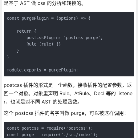
是基于 AST 做 css 的分析和转换的。
const purgePlugin = (options) => {
    return {
        postcssPlugin: 'postcss-purge',
        Rule (rule) {}
    }
}
module.exports = purgePlugin;
postcss 插件的形式是一个函数，接收插件的配置参数，返
回一个对象。对象里声明 Rule、AtRule、Decl 等的 listene
r，也就是对不同 AST 的处理函数。
这个 postcss 插件的名字叫做 purge，可以被这样调用：
const postcss = require('postcss');
const purge = require('./src/index');