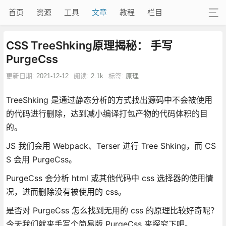
首页
资源
工具
文章
教程
栏目
CSS TreeShking原理揭秘： 手写
PurgeCss
更新日期:
2021-12-12
阅读:
2.1k
标签:
原理
TreeShking 是通过静态分析的方式找出源码中不会被使用
的代码进行删除，达到减小编译打包产物的代码体积的目
的。
JS 我们会用 Webpack、Terser 进行 Tree Shking，而 CS
S 会用 PurgeCss。
PurgeCss 会分析 html 或其他代码中 css 选择器的使用情
况，进而删除没有被使用的 css。
是否对 PurgeCss 怎么找到无用的 css 的原理比较好奇呢？
今天我们就来手写个简易版 PurgeCss 来探究下吧。