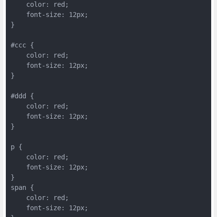
    color: red;
    font-size: 12px;
}
#ccc {
    color: red;
    font-size: 12px;
}
#ddd {
    color: red;
    font-size: 12px;
}
p {
    color: red;
    font-size: 12px;
}
span {
    color: red;
    font-size: 12px;