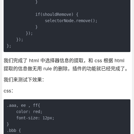
            }
            if(shouldRemove) {
                selectorNode.remove();
            }
        });
    });
};
我们完成了 html 中选择器信息的提取，和 css 根据 html
提取的信息做无用 rule 的删除，插件的功能就已经完成了。
我们来测试下效果：
css：
.aaa, ee , ff{
    color: red;
    font-size: 12px;
}
.bbb {