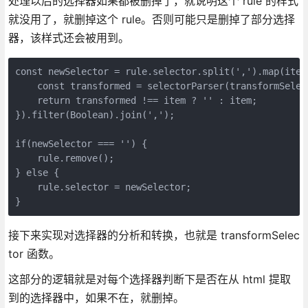
处理以后的选择器如果都被删掉了，就说明这个 rule 的样式
就没用了，就删掉这个 rule。否则可能只是删掉了部分选择
器，该样式还会被用到。
const newSelector = rule.selector.split(',').map(item
    const transformed = selectorParser(transformSelec
    return transformed !== item ? '' : item;
}).filter(Boolean).join(',');
if(newSelector === '') {
    rule.remove();
} else {
    rule.selector = newSelector;
}
接下来实现对选择器的分析和转换，也就是 transformSelec
tor 函数。
这部分的逻辑就是对每个选择器判断下是否在从 html 提取
到的选择器中，如果不在，就删掉。