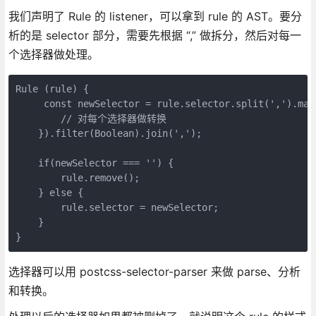
我们声明了 Rule 的 listener，可以拿到 rule 的 AST。要分
析的是 selector 部分，需要先根据 “,” 做拆分，然后对每一
个选择器做处理。
Rule (rule) {                        
     const newSelector = rule.selector.split(',').map
        // 对每个选择器做转换
    }).filter(Boolean).join(',');
    if(newSelector === '') {
        rule.remove();
    } else {
        rule.selector = newSelector;
    }
}
选择器可以用 postcss-selector-parser 来做 parse、分析
和转换。