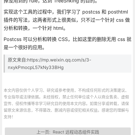
掉没用到的 rule，达到 TreeShking 的目的。
实现这个工具的过程中，我们学习了 postcss 和 posthtml
插件的写法，这两者形式上很类似，只不过一个针对 css 做
分析和转换，一个针对 html。
Postcss 可以分析和转换 CSS，比如这里的删除无用 css 就
是一个很好的应用。
原文来自:https://mp.weixin.qq.com/s/3-
nxykPmocpL57kNy33BHg
本文内容仅供个人学习、研究或参考使用，不构成任何形式的决策建议、
专业指导或法律依据。未经授权，禁止任何单位或个人以商业售卖、虚假
宣传、侵权传播等非学习研究目的使用本文内容。如需分享或转载，请保
留原文来源信息，不得篡改、删减内容或侵犯相关权益。感谢您的理解与
支持！
上一页:
React 远程动态组件实践