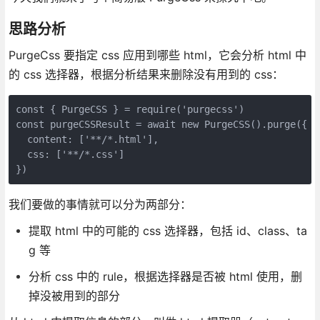
思路分析
PurgeCss 要指定 css 应用到哪些 html，它会分析 html 中
的 css 选择器，根据分析结果来删除没有用到的 css：
const { PurgeCSS } = require('purgecss')
const purgeCSSResult = await new PurgeCSS().purge({
  content: ['**/*.html'],
  css: ['**/*.css']
})
我们要做的事情就可以分为两部分：
提取 html 中的可能的 css 选择器，包括 id、class、ta
g 等
分析 css 中的 rule，根据选择器是否被 html 使用，删
掉没被用到的部分