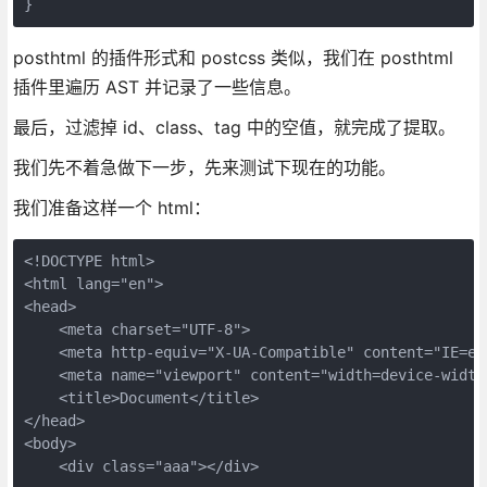
}
posthtml 的插件形式和 postcss 类似，我们在 posthtml
插件里遍历 AST 并记录了一些信息。
最后，过滤掉 id、class、tag 中的空值，就完成了提取。
我们先不着急做下一步，先来测试下现在的功能。
我们准备这样一个 html：
<!DOCTYPE html>
<html lang="en">
<head>
    <meta charset="UTF-8">
    <meta http-equiv="X-UA-Compatible" content="IE=ed
    <meta name="viewport" content="width=device-width
    <title>Document</title>
</head>
<body>
    <div class="aaa"></div>