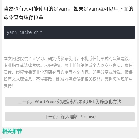
当然也有人可能使用的是yarn，如果是yarn就可以用下面的
命令查看缓存位置
yarn cache dir
本文内容仅供个人学习、研究或参考使用，不构成任何形式的决策建议、
专业指导或法律依据。未经授权，禁止任何单位或个人以商业售卖、虚假
宣传、侵权传播等非学习研究目的使用本文内容。如需分享或转载，请保
留原文来源信息，不得篡改、删减内容或侵犯相关权益。感谢您的理解与
支持！
上一页:
WordPress实现搜索结果页URL伪静态化方法
下一页:
深入理解 Promise
相关推荐