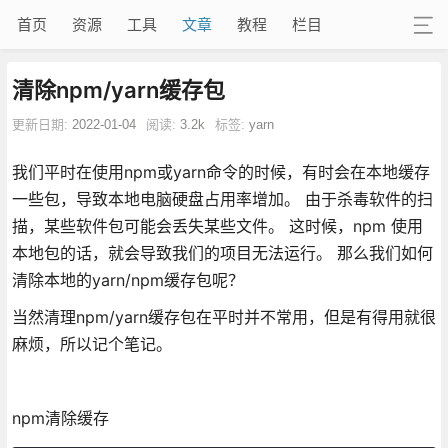
首页
资源
工具
文章
教程
栏目
清除npm/yarn缓存包
更新日期:
2022-01-04
阅读:
3.2k
标签:
yarn
我们平时在使用npm或yarn命令的时候，有时会在本地缓存
一些包，导致本地电脑硬盘占用率增加。 由于杀毒软件的扫
描，某些软件包可能会丢失某些文件。 这时候，npm 使用
本地包的话，就会导致我们的项目无法运行。 那么我们如何
清除本地的yarn/npm缓存包呢？
当然清理npm/yarn缓存包在平时并不常用，但是有得用就很
麻烦，所以记个笔记。
npm清除缓存