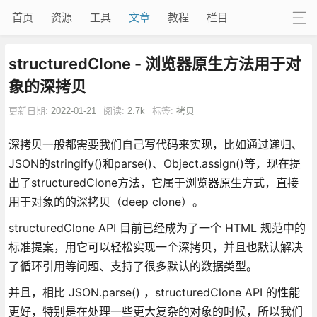
首页
资源
工具
文章
教程
栏目
structuredClone - 浏览器原生方法用于对
象的深拷贝
更新日期:
2022-01-21
阅读:
2.7k
标签:
拷贝
深拷贝一般都需要我们自己写代码来实现，比如通过递归、
JSON的stringify()和parse()、Object.assign()等，现在提
出了structuredClone方法，它属于浏览器原生方式，直接
用于对象的的深拷贝（deep clone）。
structuredClone API 目前已经成为了一个 HTML 规范中的
标准提案，用它可以轻松实现一个深拷贝，并且也默认解决
了循环引用等问题、支持了很多默认的数据类型。
并且，相比 JSON.parse() ，structuredClone API 的性能
更好，特别是在处理一些更大复杂的对象的时候，所以我们