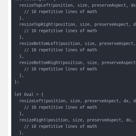
  resizeTopLeft(position, size, preserveAspect, dx,
    // 10 repetitive lines of math

  },

  resizeTopRight(position, size, preserveAspect, dx
    // 10 repetitive lines of math

  },

  resizeBottomLeft(position, size, preserveAspect, 
    // 10 repetitive lines of math

  },

  resizeBottomRight(position, size, preserveAspect,
    // 10 repetitive lines of math

  },

};

let Oval = {

  resizeLeft(position, size, preserveAspect, dx, dy
    // 10 repetitive lines of math

  },

  resizeRight(position, size, preserveAspect, dx, d
    // 10 repetitive lines of math

  },
