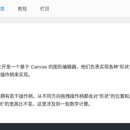
章
教程
栏目
发一个基于 Canvas 的图形编辑器，他们负责实现各种“形状
的操作柄来实现。
自拥有若干操作柄，从不同方向拖拽操作柄都会对“形状”的位置和
“形状”的宽高比不变。这里涉及到一些数学计算。