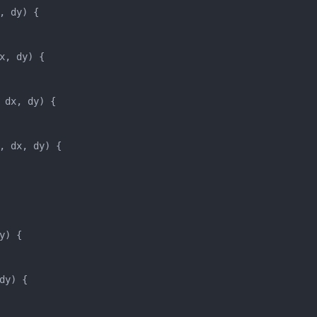
 dy) {

, dy) {

dx, dy) {

 dx, dy) {

) {

y) {
