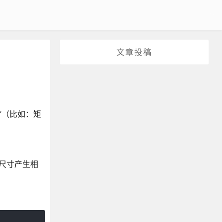
文章投稿
”（比如：矩
尺寸产生相