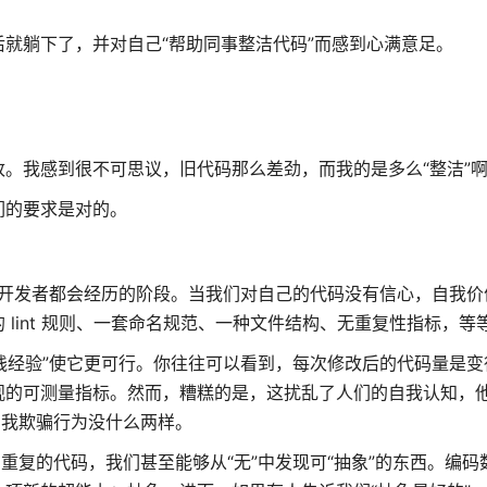
就躺下了，并对自己“帮助同事整洁代码”而感到心满意足。
。我感到很不可思议，旧代码那么差劲，而我的是多么“整洁”
们的要求是对的。
多数开发者都会经历的阶段。当我们对自己的代码没有信心，自我价
lint 规则、一套命名规范、一种文件结构、无重复性指标，等
践经验”使它更可行。你往往可以看到，每次修改后的代码量是变
观的可测量指标。然而，糟糕的是，这扰乱了人们的自我认知，
自我欺骗行为没什么两样。
重复的代码，我们甚至能够从“无”中发现可“抽象”的东西。编码