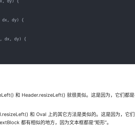
, dy) {

dx, dy) {

 dx, dy) {

ft() 和 Header.resizeLeft() 就很类似。这是因为，它们
sizeLeft() 和 Oval 上的其它方法是类似的。这是因为，
及 TextBlock 都有相似的地方，因为文本框都是“矩形”。