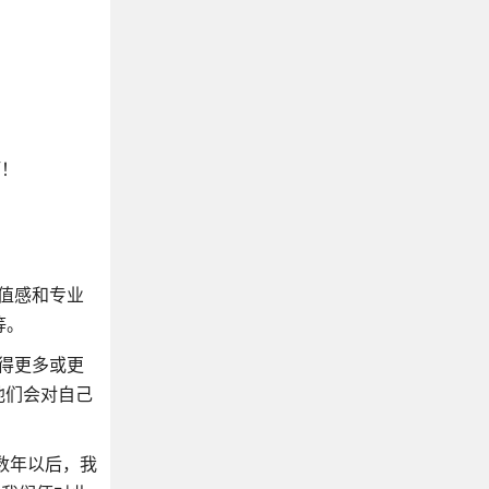
啊！
值感和专业
等。
得更多或更
他们会对自己
数年以后，我