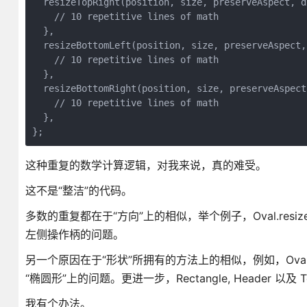
  resizeTopRight(position, size, preserveAspect, dx
    // 10 repetitive lines of math

  },

  resizeBottomLeft(position, size, preserveAspect, 
    // 10 repetitive lines of math

  },

  resizeBottomRight(position, size, preserveAspect,
    // 10 repetitive lines of math

  },

};
这种重复的数学计算逻辑，对我来说，真的难受。
这不是“整洁”的代码。
多数的重复都在于“方向”上的相似，举个例子，Oval.resizeLe
左侧操作柄的问题。
另一个原因在于“形状”所拥有的方法上的相似，例如，Oval.re
“椭圆形”上的问题。更进一步，Rectangle, Header 以
我有个办法。