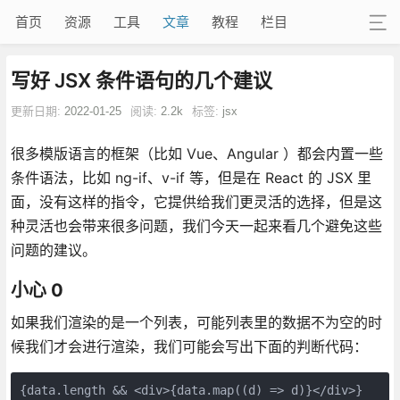
首页
资源
工具
文章
教程
栏目
写好 JSX 条件语句的几个建议
更新日期:
2022-01-25
阅读:
2.2k
标签:
jsx
很多模版语言的框架（比如 Vue、Angular ）都会内置一些
条件语法，比如 ng-if、v-if 等，但是在 React 的 JSX 里
面，没有这样的指令，它提供给我们更灵活的选择，但是这
种灵活也会带来很多问题，我们今天一起来看几个避免这些
问题的建议。
小心 0
如果我们渲染的是一个列表，可能列表里的数据不为空的时
候我们才会进行渲染，我们可能会写出下面的判断代码：
{data.length && <div>{data.map((d) => d)}</div>}