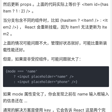
然后更新 props 。上面的代码实际上等价于 <Item id={has
Item ? 1 : 2} /> 。
当分支包含不同的组件时，比如 {hasItem ? <Item1 /> : <It
em2 />} ， React 会重新挂载，因为 Item1 无法更新为 Ite
m2 。
上面的情况可能问题不大，管理好状态就好，可能比重新装
载性能还好。
但是，如果是非受控组件，可能问题就大了：
{mode === 'name'
    ? <input placeholder="name" />
    : <input placeholder="phone" />}
如果 mode 属性变化了，你会发现之前在 name 输入框输入
的信息还在 ...
通常的解决方案是使用 key ，它会告诉 React 这是两个完