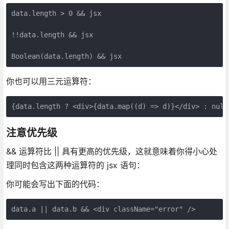
data.length > 0 && jsx
!!data.length && jsx
Boolean(data.length) && jsx
你也可以用三元运算符：
{data.length ? <div>{data.map((d) => d)}</div> : null
注意优先级
&& 运算符比 || 具有更高的优先级，这就意味着你得小心处
理同时包含这两种运算符的 jsx 语句：
你可能会写出下面的代码：
data.a || data.b && <div className="error" />