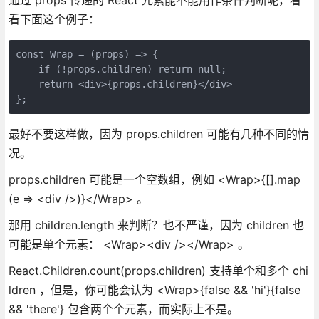
看下面这个例子：
const Wrap = (props) => {
    if (!props.children) return null;
    return <div>{props.children}</div>
};
最好不要这样做，因为 props.children 可能有几种不同的情
况。
props.children 可能是一个空数组，例如 <Wrap>{[].map
(e => <div />)}</Wrap> 。
那用 children.length 来判断？也不严谨，因为 children 也
可能是单个元素： <Wrap><div /></Wrap> 。
React.Children.count(props.children) 支持单个和多个 chi
ldren ，但是，你可能会认为 <Wrap>{false && 'hi'}{false
&& 'there'} 包含两个个元素，而实际上不是。