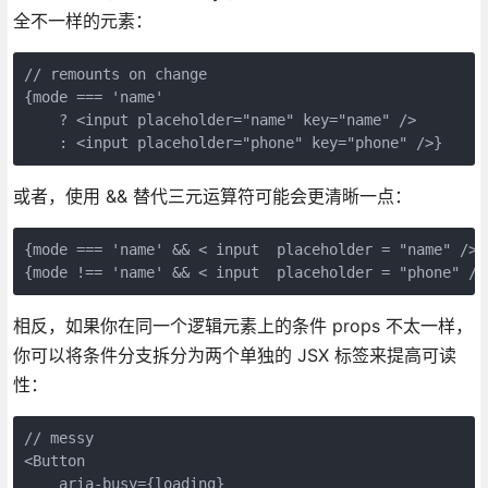
全不一样的元素：
// remounts on change
{mode === 'name'
    ? <input placeholder="name" key="name" />
    : <input placeholder="phone" key="phone" />}
或者，使用 && 替代三元运算符可能会更清晰一点：
{mode === 'name' && < input  placeholder = "name" /> 
{mode !== 'name' && < input  placeholder = "phone" />
相反，如果你在同一个逻辑元素上的条件 props 不太一样，
你可以将条件分支拆分为两个单独的 JSX 标签来提高可读
性：
// messy
<Button
    aria-busy={loading}