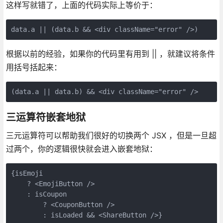
这样写就错了，上面的代码实际上等价于：
data.a || (data.b && <div className="error" />)
根据以前的经验，如果你的代码里有用到 || ，就建议将条件
用括号括起来：
(data.a || data.b) && <div className="error" />
三运算符嵌套地狱
三元运算符可以帮助我们很好的切换两个 JSX ，但是一旦超
过两个，你的逻辑很快就会进入嵌套地狱：
{isEmoji
    ? <EmojiButton />
    : isCoupon
        ? <CouponButton />
        : isLoaded && <ShareButton />}