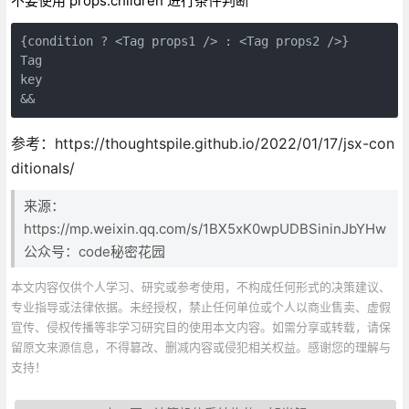
不要使用 props.children 进行条件判断
{condition ? <Tag props1 /> : <Tag props2 />}

Tag

key

参考：https://thoughtspile.github.io/2022/01/17/jsx-con
ditionals/
来源：
https://mp.weixin.qq.com/s/1BX5xK0wpUDBSininJbYHw
公众号：code秘密花园
本文内容仅供个人学习、研究或参考使用，不构成任何形式的决策建议、
专业指导或法律依据。未经授权，禁止任何单位或个人以商业售卖、虚假
宣传、侵权传播等非学习研究目的使用本文内容。如需分享或转载，请保
留原文来源信息，不得篡改、删减内容或侵犯相关权益。感谢您的理解与
支持！