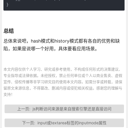
}
总结
总体来说吧，hash模式和history模式都有各自的优势和缺
陷，如果是说哪一个好用，具体要看应用场景。
本文内容仅供个人学习、研究或参考使用，不构成任何形式的决策建议、
专业指导或法律依据。未经授权，禁止任何单位或个人以商业售卖、虚假
宣传、侵权传播等非学习研究目的使用本文内容。如需分享或转载，请保
留原文来源信息，不得篡改、删减内容或侵犯相关权益。感谢您的理解与
支持！
上一页:
js判断访问来源是来自搜索引擎还是直接访问
下一页:
input或textarea标签的inputmode属性