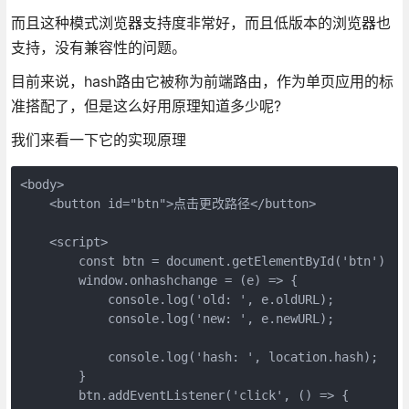
而且这种模式浏览器支持度非常好，而且低版本的浏览器也
支持，没有兼容性的问题。
目前来说，hash路由它被称为前端路由，作为单页应用的标
准搭配了，但是这么好用原理知道多少呢?
我们来看一下它的实现原理
<body>

    <button id="btn">点击更改路径</button>

    <script>

        const btn = document.getElementById('btn')

        window.onhashchange = (e) => {

            console.log('old: ', e.oldURL);

            console.log('new: ', e.newURL);

            console.log('hash: ', location.hash);

        }

        btn.addEventListener('click', () => {
