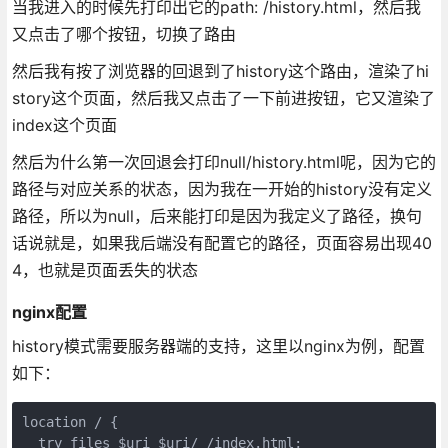
当我进入的时候先打印出它的path: /history.html，然后我
又点击了哪个按钮，切换了路由
然后我有按了浏览器的回退到了history这个路由，渲染了hi
story这个页面，然后我又点击了一下前进按钮，它又渲染了
index这个页面
然后为什么第一次回退会打印null/history.html呢，因为它的
路径与对应关系的状态，因为我在一开始的history没有定义
路径，所以为null，后来能打印是因为我定义了路径，换句
话说就是，如果我后端没有配置它的路径，页面容易出现40
4，也就是页面丢失的状态
nginx配置
history模式需要服务器端的支持，这里以nginx为例，配置
如下：
location / {
  try_files $uri $uri/ /index.html;