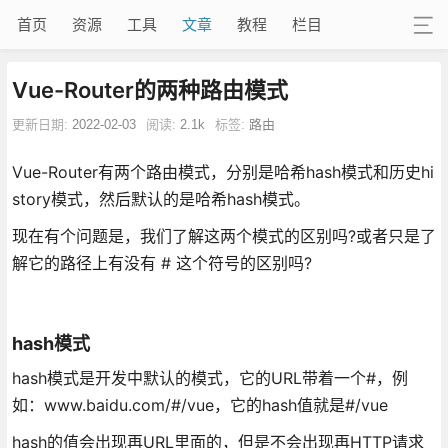
首页
资源
工具
文章
教程
栏目
Vue-Router的两种路由模式
更新日期:
2022-02-03
阅读:
2.1k
标签:
路由
Vue-Router有两个路由模式，分别是哈希hash模式和历史hi
story模式，然后默认的是哈希hash模式。
现在有个问题是，我们了解这两个模式的区别吗?或者只是了
解它的路径上有没有 # 这个符号的区别吗?
hash模式
hash模式是开发中默认的模式，它的URL带着一个#，例
如：www.baidu.com/#/vue，它的hash值就是#/vue
hash的值会出现再URL里面的，但是不会出现再HTTP请求