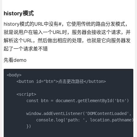
history模式
history模式的URL中没有#，它使用传统的路由分发模式，
就是说用户在输入一个URL时，服务器会接收这个请求，并
解析这个URL，然后做出相应的处理，也就是它向服务器发
起了一个请求差不错
先看demo
<body>

    <button id="btn">点击更改路径</button>

    <script>

        const btn = document.getElementById('btn')

        window.addEventListener('DOMContentLoaded', ()
            console.log('path: ', location.pathname);

        })
