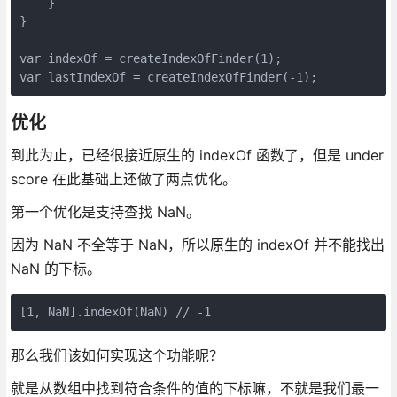
    }

}

var indexOf = createIndexOfFinder(1);

var lastIndexOf = createIndexOfFinder(-1);
优化
到此为止，已经很接近原生的 indexOf 函数了，但是 under
score 在此基础上还做了两点优化。
第一个优化是支持查找 NaN。
因为 NaN 不全等于 NaN，所以原生的 indexOf 并不能找出
NaN 的下标。
[1, NaN].indexOf(NaN) // -1
那么我们该如何实现这个功能呢？
就是从数组中找到符合条件的值的下标嘛，不就是我们最一