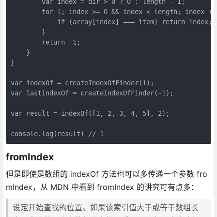
        var index = dir > 0 ? 0 : length - 1;

        for (; index >= 0 && index < length; index += 
            if (array[index] === item) return index;

        }

        return -1;

    }

}

var indexOf = createIndexOfFinder(1);

var lastIndexOf = createIndexOfFinder(-1);

var result = indexOf([1, 2, 3, 4, 5], 2);

console.log(result) // 1
fromIndex
但是即使是数组的 indexOf 方法也可以多传递一个参数 fro
mIndex，从 MDN 中看到 fromIndex 的讲究可有点多：
设定开始查找的位置。如果该索引值大于或等于数组长