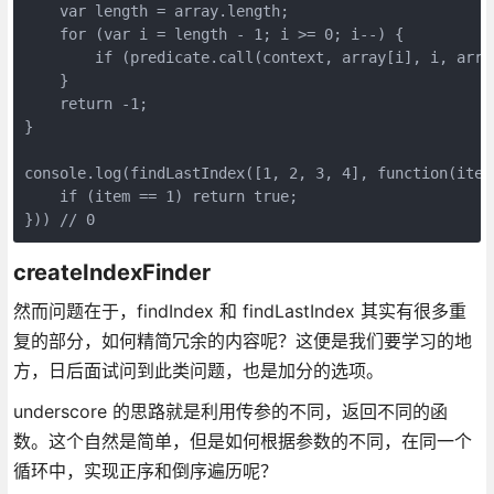
    var length = array.length;

    for (var i = length - 1; i >= 0; i--) {

        if (predicate.call(context, array[i], i, array
    }

    return -1;

}

console.log(findLastIndex([1, 2, 3, 4], function(item,
    if (item == 1) return true;

})) // 0
createIndexFinder
然而问题在于，findIndex 和 findLastIndex 其实有很多重
复的部分，如何精简冗余的内容呢？这便是我们要学习的地
方，日后面试问到此类问题，也是加分的选项。
underscore 的思路就是利用传参的不同，返回不同的函
数。这个自然是简单，但是如何根据参数的不同，在同一个
循环中，实现正序和倒序遍历呢？