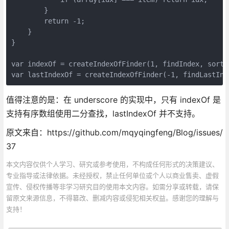
        }

        return -1;

    }

}

var indexOf = createIndexOfFinder(1, findIndex, sorted
var lastIndexOf = createIndexOfFinder(-1, findLastInd
值得注意的是：在 underscore 的实现中，只有 indexOf 是
支持有序数组使用二分查找，lastIndexOf 并不支持。
原文来自：https://github.com/mqyqingfeng/Blog/issues/
37
本文内容仅供个人学习、研究或参考使用，不构成任何形式的决策建议、
专业指导或法律依据。未经授权，禁止任何单位或个人以商业售卖、虚假
宣传、侵权传播等非学习研究目的使用本文内容。如需分享或转载，请保
留原文来源信息，不得篡改、删减内容或侵犯相关权益。感谢您的理解与
支持！