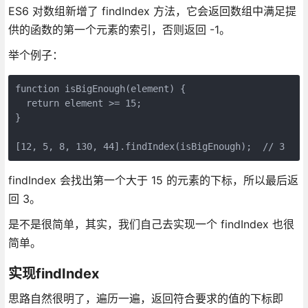
ES6 对数组新增了 findIndex 方法，它会返回数组中满足提
供的函数的第一个元素的索引，否则返回 -1。
举个例子：
function isBigEnough(element) {

  return element >= 15;

}

[12, 5, 8, 130, 44].findIndex(isBigEnough);  // 3
findIndex 会找出第一个大于 15 的元素的下标，所以最后返
回 3。
是不是很简单，其实，我们自己去实现一个 findIndex 也很
简单。
实现findIndex
思路自然很明了，遍历一遍，返回符合要求的值的下标即