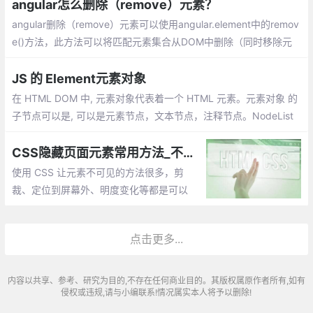
angular怎么删除（remove）元素？
angular删除（remove）元素可以使用angular.element中的remov
e()方法，此方法可以将匹配元素集合从DOM中删除（同时移除元
素上的事件及jQuery数据）。
JS 的 Element元素对象
在 HTML DOM 中, 元素对象代表着一个 HTML 元素。元素对象 的
子节点可以是, 可以是元素节点，文本节点，注释节点。NodeList
对象 代表了节点列表，类似于 HTML元素的子节点集合。
CSS隐藏页面元素常用方法_不同场景下使用CSS隐藏元素
使用 CSS 让元素不可见的方法很多，剪
裁、定位到屏幕外、明度变化等都是可以
的。虽然它们都是肉眼不可见，但背后却在
多个维度上都有差别
点击更多...
内容以共享、参考、研究为目的,不存在任何商业目的。其版权属原作者所有,如有
侵权或违规,请与小编联系!情况属实本人将予以删除!