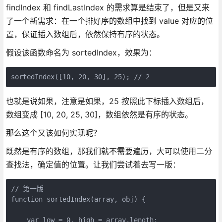
findIndex 和 findLastIndex 的需求算是结束了，但是又来
了一个新需求：在一个排好序的数组中找到 value 对应的位
置，保证插入数组后，依然保持有序的状态。
假设该函数命名为 sortedIndex，效果为：
sortedIndex([10, 20, 30], 25); // 2
也就是说如果，注意是如果，25 按照此下标插入数组后，
数组变成 [10, 20, 25, 30]，数组依然是有序的状态。
那么这个又该如何实现呢？
既然是有序的数组，那我们就不需要遍历，大可以使用二分
查找法，确定值的位置。让我们尝试着去写一版：
// 第一版

function sortedIndex(array, obj) {

    var low = 0, high = array.length;
