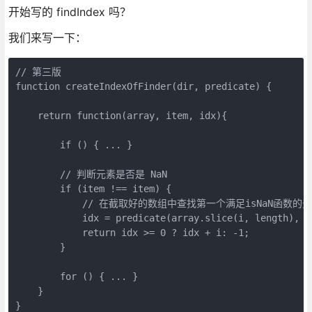
开始写的 findIndex 吗？
我们来写一下：
// 第三版

function createIndexOfFinder(dir, predicate) {

    return function(array, item, idx){

        if () { ... }

        // 判断元素是否是 NaN

        if (item !== item) {

            // 在截取好的数组中查找第一个满足isNaN函数的
            idx = predicate(array.slice(i, length), is
            return idx >= 0 ? idx + i: -1;

        }

        for () { ... }

    }

}
