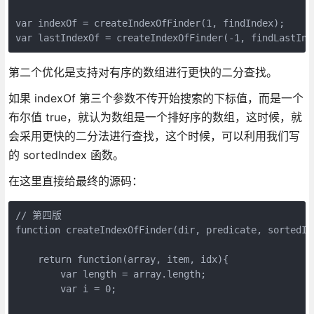
var indexOf = createIndexOfFinder(1, findIndex);

var lastIndexOf = createIndexOfFinder(-1, findLastInd
第二个优化是支持对有序的数组进行更快的二分查找。
如果 indexOf 第三个参数不传开始搜索的下标值，而是一个
布尔值 true，就认为数组是一个排好序的数组，这时候，就
会采用更快的二分法进行查找，这个时候，可以利用我们写
的 sortedIndex 函数。
在这里直接给最终的源码：
// 第四版

function createIndexOfFinder(dir, predicate, sortedInd
    return function(array, item, idx){

        var length = array.length;

        var i = 0;
