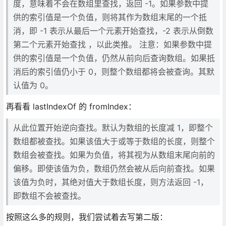
度，意味着不会在数组里查找，返回 -1。如果参数中提
供的索引值是一个负值，则将其作为数组末尾的一个抵
消，即 -1 表示从最后一个元素开始查找，-2 表示从倒数
第二个元素开始查找 ，以此类推。 注意：如果参数中提
供的索引值是一个负值，仍然从前向后查询数组。如果抵
消后的索引值仍小于 0，则整个数组都将会被查询。其默
认值为 0。
再看看 lastIndexOf 的 fromIndex：
从此位置开始逆向查找。默认为数组的长度减 1，即整个
数组都被查找。如果该值大于或等于数组的长度，则整个
数组会被查找。如果为负值，将其视为从数组末尾向前的
偏移。即使该值为负，数组仍然会被从后向前查找。如果
该值为负时，其绝对值大于数组长度，则方法返回 -1，
即数组不会被查找。
按照这么多的规则，我们尝试着去写第二版：