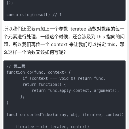
});

console.log(result) // 1
所以我们还需要再加上一个参数 iteratee 函数对数组的每一
个元素进行处理，一般这个时候，还会涉及到 this 指向的问
题，所以我们再传一个 context 来让我们可以指定 this，那
么这样一个函数又该如何写呢？
// 第二版

function cb(func, context) {

       if (context === void 0) return func;

       return function() {

           return func.apply(context, arguments);

      };

}

function sortedIndex(array, obj, iteratee, context) {

    iteratee = cb(iteratee, context)
