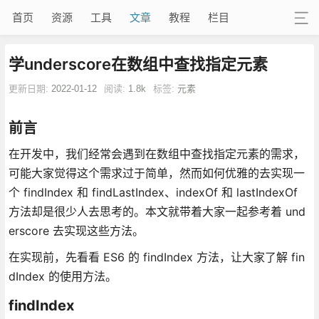
首页
资源
工具
文章
教程
栏目
学underscore在数组中查找指定元素
更新日期:
2022-01-12
阅读:
1.8k
标签:
元素
前言
在开发中，我们经常会遇到在数组中查找指定元素的需求，
可能大家觉得这个需求过于简单，然而如何优雅的去实现一
个 findIndex 和 findLastIndex、indexOf 和 lastIndexOf
方法却是很少人去思考的。本文就带着大家一起参考着 und
erscore 去实现这些方法。
在实现前，先看看 ES6 的 findIndex 方法，让大家了解 fin
dIndex 的使用方法。
findIndex