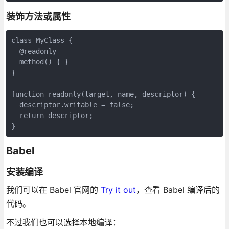
装饰方法或属性
class MyClass {

  @readonly

  method() { }

}

function readonly(target, name, descriptor) {

  descriptor.writable = false;

  return descriptor;

}
Babel
安装编译
我们可以在 Babel 官网的
Try it out
，查看 Babel 编译后的
代码。
不过我们也可以选择本地编译：