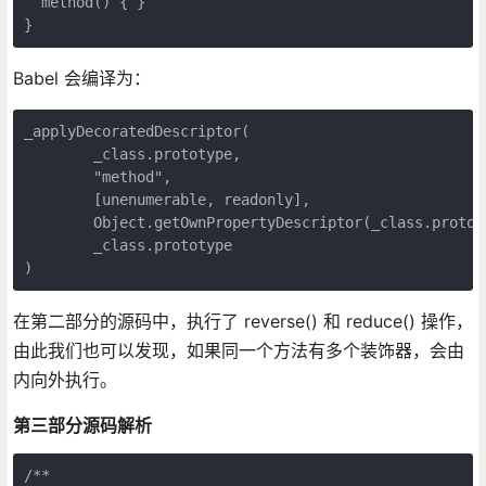
  method() { }

}
Babel 会编译为：
_applyDecoratedDescriptor(

	_class.prototype,

	"method",

	[unenumerable, readonly],

	Object.getOwnPropertyDescriptor(_class.prototype, "method"),

	_class.prototype

)
在第二部分的源码中，执行了 reverse() 和 reduce() 操作，
由此我们也可以发现，如果同一个方法有多个装饰器，会由
内向外执行。
第三部分源码解析
/**
