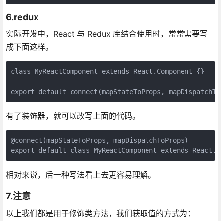
6.redux
实际开发中，React 与 Redux 库结合使用时，常常需要写
成下面这样。
class MyReactComponent extends React.Component {}

export default connect(mapStateToProps, mapDispatchTo
有了装饰器，就可以改写上面的代码。
@connect(mapStateToProps, mapDispatchToProps)

export default class MyReactComponent extends React.C
相对来说，后一种写法看上去更容易理解。
7.注意
以上我们都是用于修饰类方法，我们获取值的方式为：