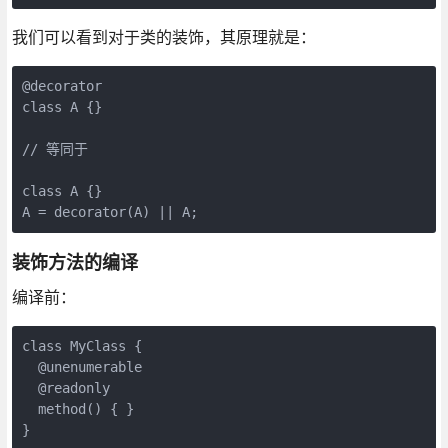
我们可以看到对于类的装饰，其原理就是：
@decorator

class A {}

// 等同于

class A {}

A = decorator(A) || A;
装饰方法的编译
编译前：
class MyClass {

  @unenumerable

  @readonly

  method() { }

}
