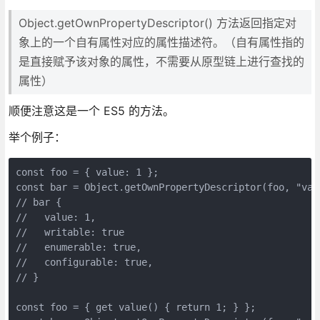
Object.getOwnPropertyDescriptor() 方法返回指定对
象上的一个自有属性对应的属性描述符。（自有属性指的
是直接赋予该对象的属性，不需要从原型链上进行查找的
属性）
顺便注意这是一个 ES5 的方法。
举个例子：
const foo = { value: 1 };

const bar = Object.getOwnPropertyDescriptor(foo, "valu
// bar {

//   value: 1,

//   writable: true

//   enumerable: true,

//   configurable: true,

// }

const foo = { get value() { return 1; } };
