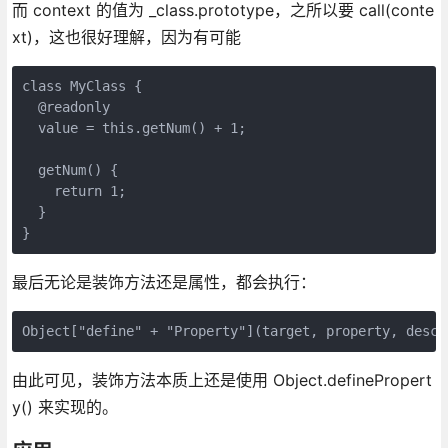
而 context 的值为 _class.prototype，之所以要 call(conte
xt)，这也很好理解，因为有可能
class MyClass {

  @readonly

  value = this.getNum() + 1;

  getNum() {

    return 1;

  }

}
最后无论是装饰方法还是属性，都会执行：
Object["define" + "Property"](target, property, desc)
由此可见，装饰方法本质上还是使用 Object.definePropert
y() 来实现的。