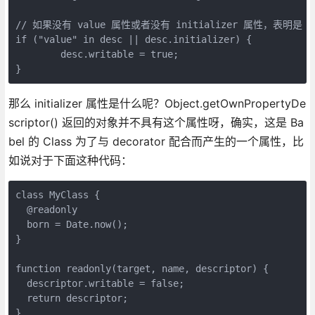
// 如果没有 value 属性或者没有 initializer 属性，表明是 gett
if ("value" in desc || desc.initializer) {

	desc.writable = true;

}
那么 initializer 属性是什么呢？Object.getOwnPropertyDe
scriptor() 返回的对象并不具有这个属性呀，确实，这是 Ba
bel 的 Class 为了与 decorator 配合而产生的一个属性，比
如说对于下面这种代码：
class MyClass {

  @readonly

  born = Date.now();

}

function readonly(target, name, descriptor) {

  descriptor.writable = false;

  return descriptor;

}
