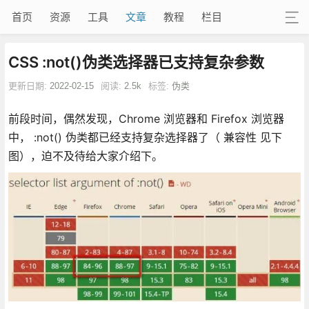
首页
资源
工具
文章
教程
栏目
CSS :not()伪类选择器已支持复杂参数
更新日期:
2022-02-15
阅读:
2.5k
标签:
伪类
前段时间，偶然发现，Chrome 浏览器和 Firefox 浏览器
中， :not() 伪类都已经支持复杂选择器了（ 兼容性 见下
图），迫不及待给大家介绍下。