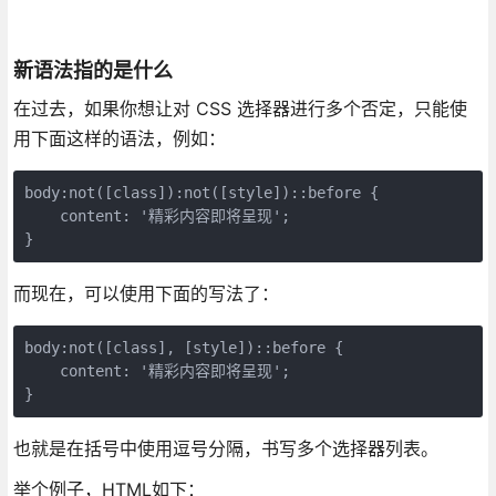
新语法指的是什么
在过去，如果你想让对 CSS 选择器进行多个否定，只能使
用下面这样的语法，例如：
body:not([class]):not([style])::before {

    content: '精彩内容即将呈现';

}
而现在，可以使用下面的写法了：
body:not([class], [style])::before {

    content: '精彩内容即将呈现';

}
也就是在括号中使用逗号分隔，书写多个选择器列表。
举个例子，HTML如下：