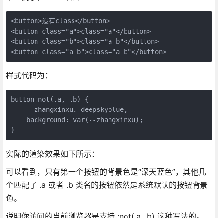
<button>没有class</button>

<button class="a">class="a"</button>

<button class="b">class="a b"</button>

<button class="a b">class="a b"</button>
样式代码为：
button:not(.a, .b) {

    --zhangxinxu: deepskyblue;

    background: var(--zhangxinxu);

}
实际的渲染效果如下所示：
可以看到，只有第一个按钮的背景色是“深天蓝色”，其他几
个匹配了 .a 或者 .b 类名的按钮依然是系统默认的按钮背景
色。
说明你访问的当前浏览器是支持 :not(.a, .b) 这种写法的。