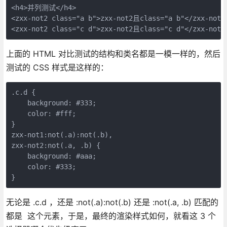
<h4>并列测试</h4>

<zxx-not2 class="a b">zxx-not2且class="a b"</zxx-not2>
<zxx-not2 class="c d">zxx-not2且class="c d"</zxx-not2
上面的 HTML 对比测试的结构和类名都是一模一样的，然后
测试的 CSS 样式是这样的：
.c.d {

    background: #333;

    color: #fff;

}

zxx-not1:not(.a):not(.b),

zxx-not2:not(.a, .b) {

    background: #aaa;

    color: #333;

}
无论是 .c.d ，还是 :not(.a):not(.b) 还是 :not(.a, .b) 匹配的
都是 这个元素，于是，最终的渲染样式如何，就看这 3 个