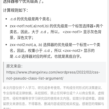
选择器哪个优先级高了。
计算规则如下：
.c.d 的优先级是两个类名；
zxx-not1:not(.a):not(.b) 的优先级是一个标签选择器+两个
类名，因此，大于 .c.d ，所以， <zxx-not1> 显示灰色背
景，深色文字；
zxx-not2:not(.a, .b) 选择器的优先级是一个标签+一个类
名，因此，权重小于 .c.d ，所以 <zxx-not2> 显示的
是 .c.d 选择器对应的样式，也就是黑底白字。
原文来自：
https://www.zhangxinxu.com/wordpress/2022/02/css-
not-pseudo-class-list-argument/
本文内容仅供个人学习、研究或参考使用，不构成任何形式的决策建议、
专业指导或法律依据。未经授权，禁止任何单位或个人以商业售卖、虚假
宣传、侵权传播等非学习研究目的使用本文内容。如需分享或转载，请保
留原文来源信息，不得篡改、删减内容或侵犯相关权益。感谢您的理解与
支持！