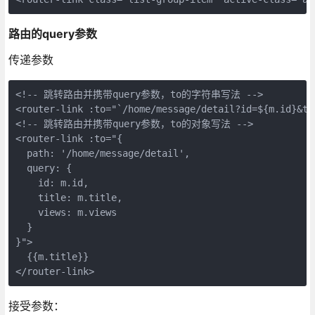
路由的query参数
传递参数
<!-- 跳转路由并携带query参数，to的字符串写法 -->

<router-link :to="`/home/message/detail?id=${m.id}&ti
<!-- 跳转路由并携带query参数，to的对象写法 -->

<router-link :to="{

  path: '/home/message/detail',

  query: {

    id: m.id,

    title: m.title,

    views: m.views

  }

}">

  {{m.title}}

接受参数：