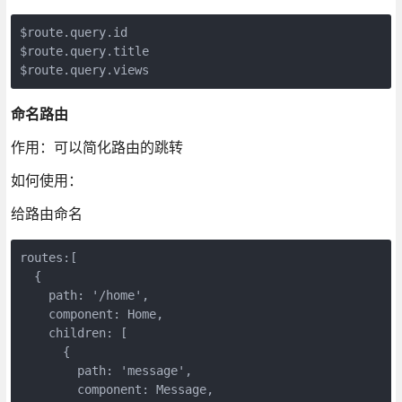
$route.query.id

$route.query.title

命名路由
作用：可以简化路由的跳转
如何使用：
给路由命名
routes:[

  {

    path: '/home',

    component: Home,

    children: [

      {

        path: 'message',

        component: Message,
