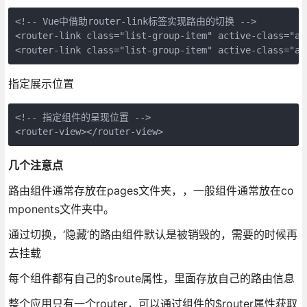
<!-- Vue中借助router-link标签实现路由的切换 -->

<router-link class="list-group-item" active-class="ac
指定展示位置
<!-- 指定组件的呈现位置 -->

几个注意点
路由组件通常存放在pages文件夹，，一般组件通常放在co
mponents文件夹中。
通过切换，‘隐藏’的路由组件默认是被销毁的，需要的时候再
去挂载
每个组件都有自己的$route属性，里面存放自己的路由信息
整个应用只有一个router，可以通过组件的$router属性获取