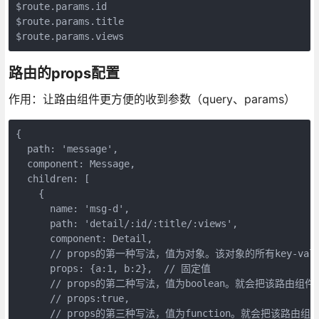
$route.params.id

$route.params.title

路由的props配置
作用：让路由组件更方便的收到参数（query、params）
{

  path: 'message',

  component: Message,

  children: [

    {

      name: 'msg-d',

      path: 'detail/:id/:title/:views',

      component: Detail,

      // props的第一种写法，值为对象。该对象的所有key-va
      props: {a:1, b:2},  // 固定值

      // props的第二种写法，值为boolean。就会把该路由
      // props:true,

      // props的第三种写法，值为function。就会把该路