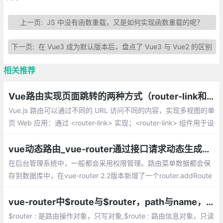
上一页:
JS 中没有函数重载，又是如何实现函数重载的呢？
下一页:
在 Vue3 成为默认版本后，盘点了 Vue3 与 Vue2 的区别
相关推荐
Vue路由实现页面跳转的两种方式（router-link和JS）
Vue.js 路由可以通过不同的 URL 访问不同的内容，实现多视图的单
页 Web 应用：通过 <router-link> 实现；<router-link> 组件用于设
置一个导航链接，切换不同 HTML 内容
vue动态路由_vue-router通过接口请求动态生成路由的实现
在后台管理系统中，一般都会采用权限管理。路由菜单数据都会保
存到数据库中，在vue-router 2.2版本新增了一个router.addRoute
s(routes)方法，即可用它来实现动态路由了
vue-router中$route与$router，path与name，params与query的区别梳理
$router : 是路由操作对象，只写对象,$route : 路由信息对象，只读