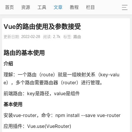
首页
资源
工具
文章
教程
栏目
Vue的路由使用及参数接受
更新日期:
2022-02-28
阅读:
2.7k
标签:
路由
路由的基本使用
介绍
理解：一个路由（route）就是一组映射关系（key-valu
e），多个路由需要路由器（router）进行管理。
前端路由：key是路径，value是组件
基本使用
安装vue-router，命令：npm install --save vue-router
应用插件：Vue.use(VueRouter)