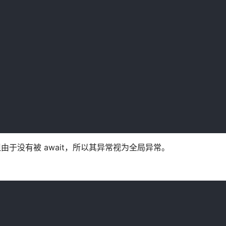
中，但由于没有被 await，所以其异常视为全局异常。