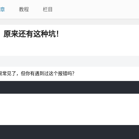
章
教程
栏目
常处理，原来还有这种坑！
ript 中已经很常见了，但你有遇到过这个报错吗？