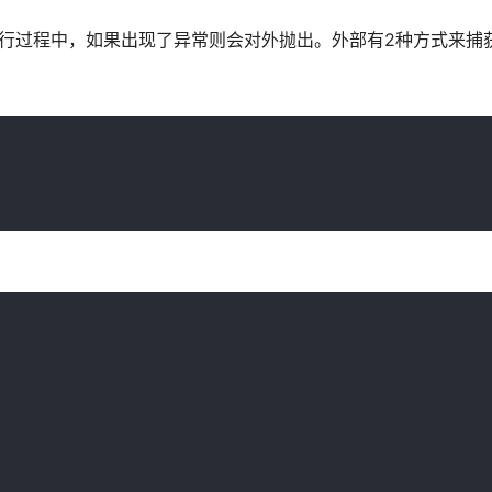
nction执行过程中，如果出现了异常则会对外抛出。外部有2种方式来