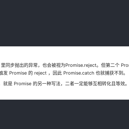
 里同步抛出的异常，也会被视为Promise.reject。但第二个 Pro
mise 的 reject ，因此 Promise.catch 也就捕获不到。
，就是 Promise 的另一种写法，二者一定能够互相转化且等效。