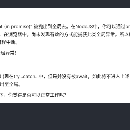
 promise)” 被抛出到全局去。在NodeJS中，你可以通过proce
获全局异常。遗憾的是，在浏览器中，尚未发现有效的方式能捕获此类全局异常。
流程中断。
全局异常！
现在try...catch...中，但是并没有被await，如此将不进入
抛出至全局。
下，你觉得是否可以正常工作呢？