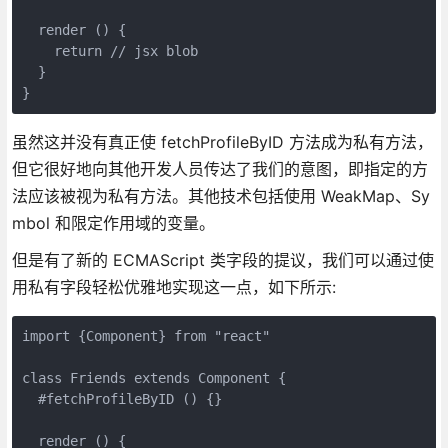
  render () {

    return // jsx blob

  }

}
虽然这并没有真正使 fetchProfileByID 方法成为私有方法，
但它很好地向其他开发人员传达了我们的意图，即指定的方
法应该被视为私有方法。其他技术包括使用 WeakMap、Sy
mbol 和限定作用域的变量。
但是有了新的 ECMAScript 类字段的提议，我们可以通过使
用私有字段轻松优雅地实现这一点，如下所示:
import {Component} from "react"

class Friends extends Component {

  #fetchProfileByID () {}

  render () {
