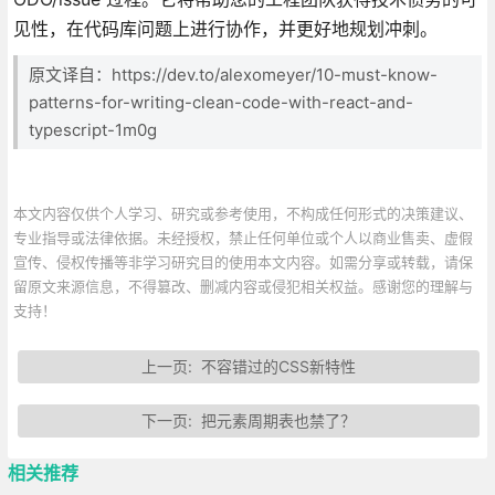
见性，在代码库问题上进行协作，并更好地规划冲刺。
原文译自：https://dev.to/alexomeyer/10-must-know-
patterns-for-writing-clean-code-with-react-and-
typescript-1m0g
本文内容仅供个人学习、研究或参考使用，不构成任何形式的决策建议、
专业指导或法律依据。未经授权，禁止任何单位或个人以商业售卖、虚假
宣传、侵权传播等非学习研究目的使用本文内容。如需分享或转载，请保
留原文来源信息，不得篡改、删减内容或侵犯相关权益。感谢您的理解与
支持！
上一页:
不容错过的CSS新特性
下一页:
把元素周期表也禁了？
相关推荐