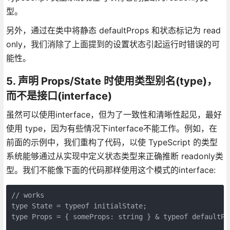
型。
另外，通过在类中将静态 defaultProps 和状态标记为 read
only，我们消除了上面提到的设置状态引起运行时错误的可
能性。
5. 声明 Props/State 时使用类型别名(type)，
而不是接口(interface)
虽然可以使用interface，但为了一致性和清晰性起见，最好
使用 type，因为有些情况下interface不能工作。例如，在
前面的示例中，我们重构了代码，以使 TypeScript 的类型
系统能够通过从实现中定义状态类型来正确推断 readonly类
型。我们不能像下面的代码那样使用这个模式的interface:
// works

type State = typeof initialState;

type Props = { someProps: string } & typeof defaultPro