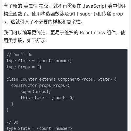
有了新的 类属性 提议，就不再需要在 JavaScript 类中使用
构造函数了。使用构造函数涉及调用 super ()和传递 prop
s，这就引入了不必要的样板和复杂性。
我们可以编写更简洁、更易于维护的 React class 组件，使
用类字段，如下所示:
// Don't do

type State = {count: number}

type Props = {}

class Counter extends Component<Props, State> {

  constructor(props:Props){

      super(props);

      this.state = {count: 0}

  }

}

// Do

type State = {count: number}
