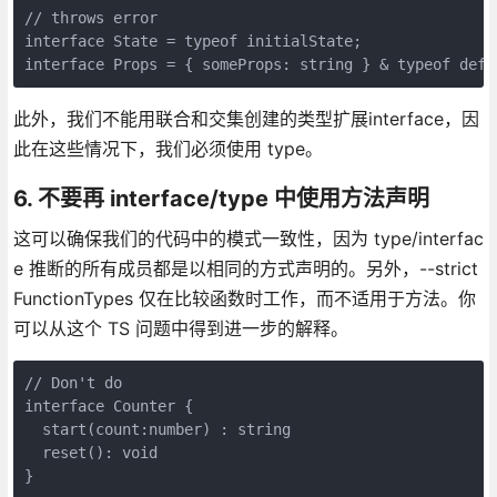
// throws error

interface State = typeof initialState;

interface Props = { someProps: string } & typeof defa
此外，我们不能用联合和交集创建的类型扩展interface，因
此在这些情况下，我们必须使用 type。
6. 不要再 interface/type 中使用方法声明
这可以确保我们的代码中的模式一致性，因为 type/interfac
e 推断的所有成员都是以相同的方式声明的。另外，--strict
FunctionTypes 仅在比较函数时工作，而不适用于方法。你
可以从这个 TS 问题中得到进一步的解释。
// Don't do

interface Counter {

  start(count:number) : string

  reset(): void

}
