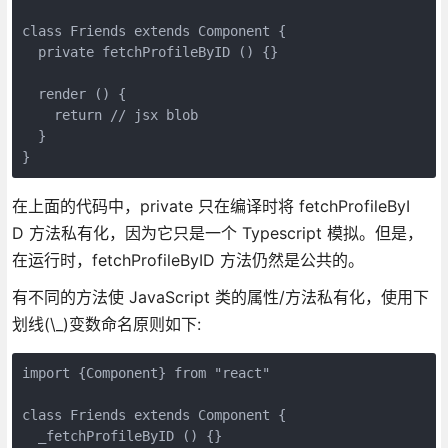
class Friends extends Component {

  private fetchProfileByID () {}

  render () {

    return // jsx blob

  }

}
在上面的代码中，private 只在编译时将 fetchProfileByI
D 方法私有化，因为它只是一个 Typescript 模拟。但是，
在运行时，fetchProfileByID 方法仍然是公共的。
有不同的方法使 JavaScript 类的属性/方法私有化，使用下
划线(\_)变数命名原则如下:
import {Component} from "react"

class Friends extends Component {

  _fetchProfileByID () {}
