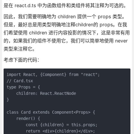
是在 react.d.ts 中为函数组件和类组件将其注释为可选的。
因此，我们需要明确地为 children 提供一个 props 类型。
但是，最好总是用类型明确地注释children的 props。在我
们希望使用 children 进行内容投影的情况下，这是非常有用
的，如果我们的组件不使用它，我们可以简单地使用 never
类型来注释它。
考虑下面的代码：
import React, {Component} from "react";

// Card.tsx

type Props = {

    children: React.ReactNode

}

class Card extends Component<Props> {

    render() {

        const {children} = this.props;

        return <div>{children}</div>;
