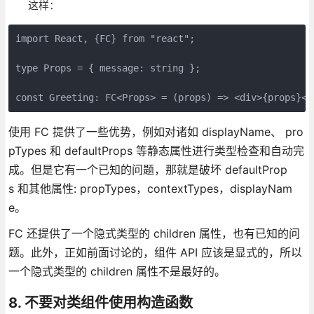
这样：
import React, {FC} from "react";

type Props = { message: string };

const Greeting: FC<Props> = (props) => <div>{props}</
使用 FC 提供了一些优势，例如对诸如 displayName、 pro
pTypes 和 defaultProps 等静态属性进行类型检查和自动完
成。但是它有一个已知的问题，那就是破坏 defaultProp
s 和其他属性: propTypes，contextTypes，displayNam
e。
FC 还提供了一个隐式类型的 children 属性，也有已知的问
题。此外，正如前面讨论的，组件 API 应该是显式的，所以
一个隐式类型的 children 属性不是最好的。
8. 不要对类组件使用构造函数