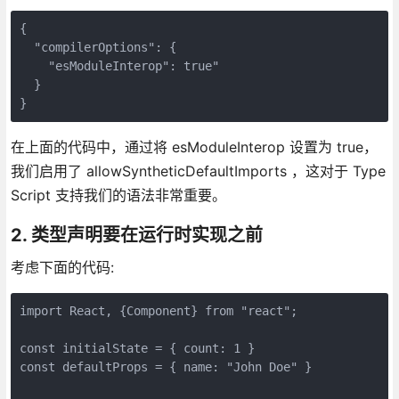
{

  "compilerOptions": {

    "esModuleInterop": true"

  }

}
在上面的代码中，通过将 esModuleInterop 设置为 true，
我们启用了 allowSyntheticDefaultImports ，这对于 Type
Script 支持我们的语法非常重要。
2. 类型
声明
要在运行时实现之前
考虑下面的代码:
import React, {Component} from "react";

const initialState = { count: 1 }

const defaultProps = { name: "John Doe" }
