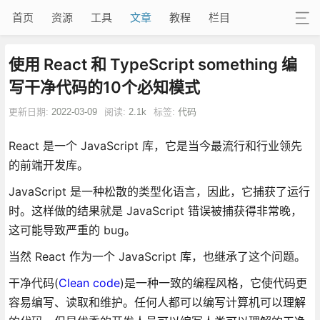
首页
资源
工具
文章
教程
栏目
使用 React 和 TypeScript something 编
写干净代码的10个必知模式
更新日期:
2022-03-09
阅读:
2.1k
标签:
代码
React 是一个 JavaScript 库，它是当今最流行和行业领先
的前端开发库。
JavaScript 是一种松散的类型化语言，因此，它捕获了运行
时。这样做的结果就是 JavaScript 错误被捕获得非常晚，
这可能导致严重的 bug。
当然 React 作为一个 JavaScript 库，也继承了这个问题。
干净代码(
Clean code
)是一种一致的编程风格，它使代码更
容易编写、读取和维护。任何人都可以编写计算机可以理解