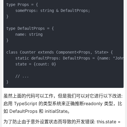
type Props = {

    someProps: string & DefaultProps;

}

type DefaultProps = {

    name: string

}

class Counter extends Component<Props, State> {

    static defaultProps: DefaultProps = {name: "John D
    state = {count: 0}

    // ...

}
虽然上面的代码可以工作，但是我们可以对它进行以下改进:
启用 TypeScript 的类型系统来正确推断readonly 类型，比
如 DefaultProps 和 initialState。
为了防止由于意外设置状态而导致的开发错误: this.state =