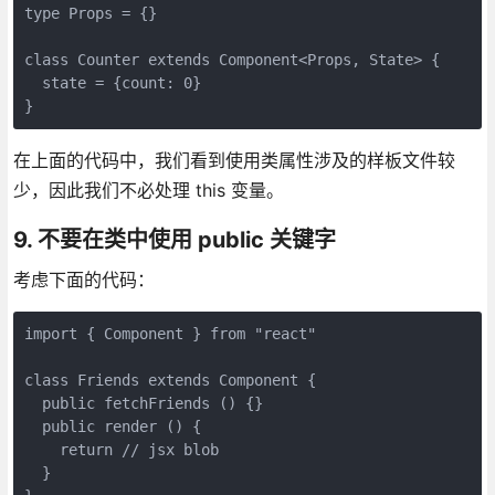
type Props = {}

class Counter extends Component<Props, State> {

  state = {count: 0}

}
在上面的代码中，我们看到使用类属性涉及的样板文件较
少，因此我们不必处理 this 变量。
9. 不要在类中使用 public 关键字
考虑下面的代码：
import { Component } from "react"

class Friends extends Component {

  public fetchFriends () {}

  public render () {

    return // jsx blob

  }
