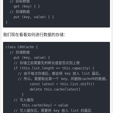
  // 获取数据

    get (key) { }

  // 存储数据

    put (key, value) { }

}
我们现在看看如何进行数据的存储：
class LRUCache {

  // 存储数据

    put (key, value) {

    // 存储之前需要先判断长度是否达到上限

    if (this.list.length >= this.capacity) {

      // 由于每次存储后，都会将 key 放入 list 最后，

      // 所以，需要取出第一个 key，并删除cache中的数据。

            const latest = this.list.shift()

            delete this.cache[latest]

        }

    // 写入缓存

        this.cache[key] = value

    // 写入缓存后，需要将 key 放入 list 的最后
