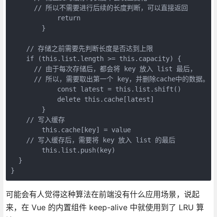
      // 所以不需要进行后续的长度判断，可以直接返回

            return

        }

    // 存储之前需要先判断长度是否达到上限

    if (this.list.length >= this.capacity) {

      // 由于每次存储后，都会将 key 放入 list 最后，

      // 所以，需要取出第一个 key，并删除cache中的数据。

            const latest = this.list.shift()

            delete this.cache[latest]

        }

    // 写入缓存

        this.cache[key] = value

    // 写入缓存后，需要将 key 放入 list 的最后

        this.list.push(key)

  }

}
可能会有人觉得这种算法在前端没有什么应用场景，说起
来，在 Vue 的内置组件 keep-alive 中就使用到了 LRU 算