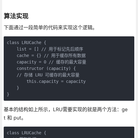
算法实现
下面通过一段简单的代码来实现这个逻辑。
class LRUCache {

    list = [] // 用于标记先后顺序

    cache = {} // 用于缓存所有数据

    capacity = 0 // 缓存的最大容量

    constructor (capacity) {

    // 存储 LRU 可缓存的最大容量

        this.capacity = capacity

    }

}
基本的结构如上所示，LRU需要实现的就是两个方法：ge
t 和 put。
class LRUCache {
