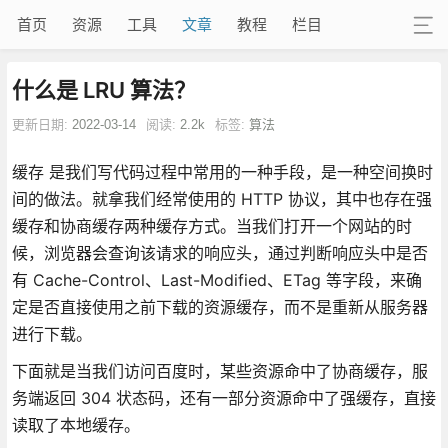
首页
资源
工具
文章
教程
栏目
什么是 LRU 算法？
更新日期:
2022-03-14
阅读:
2.2k
标签:
算法
缓存 是我们写代码过程中常用的一种手段，是一种空间换时
间的做法。就拿我们经常使用的 HTTP 协议，其中也存在强
缓存和协商缓存两种缓存方式。当我们打开一个网站的时
候，浏览器会查询该请求的响应头，通过判断响应头中是否
有 Cache-Control、Last-Modified、ETag 等字段，来确
定是否直接使用之前下载的资源缓存，而不是重新从服务器
进行下载。
下面就是当我们访问百度时，某些资源命中了协商缓存，服
务端返回 304 状态码，还有一部分资源命中了强缓存，直接
读取了本地缓存。