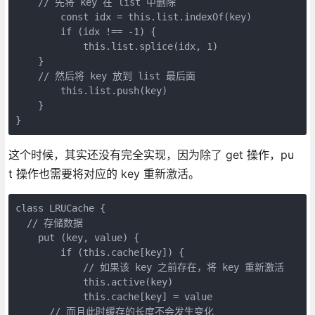
    // 先将 key 在 list 中删除

        const idx = this.list.indexOf(key)

        if (idx !== -1) {

            this.list.splice(idx, 1)

    }

    // 然后将 key 放到 list 最后面

        this.list.push(key)

    }

}
这个时候，其实还没有完全实现，因为除了 get 操作，pu
t 操作也需要将对应的 key 重新激活。
class LRUCache {

  // 存储数据

    put (key, value) {

        if (this.cache[key]) {

            // 如果该 key 之前存在，将 key 重新激活

            this.active(key)

            this.cache[key] = value

      // 而且此时缓存的长度不会发生变化
