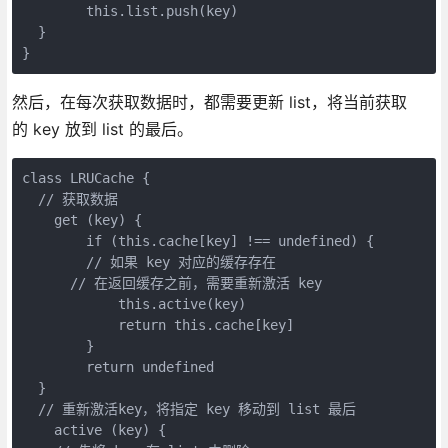
        this.list.push(key)

  }

}
然后，在每次获取数据时，都需要更新 list，将当前获取
的 key 放到 list 的最后。
class LRUCache {

  // 获取数据

    get (key) {

        if (this.cache[key] !== undefined) {

        // 如果 key 对应的缓存存在

      // 在返回缓存之前，需要重新激活 key

            this.active(key)

            return this.cache[key]

        }

        return undefined

  }

  // 重新激活key，将指定 key 移动到 list 最后

    active (key) {
