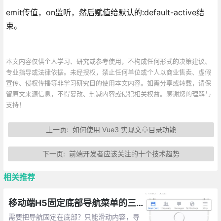
emit传值，on监听，然后赋值给默认的:default-active结
束。
本文内容仅供个人学习、研究或参考使用，不构成任何形式的决策建议、
专业指导或法律依据。未经授权，禁止任何单位或个人以商业售卖、虚假
宣传、侵权传播等非学习研究目的使用本文内容。如需分享或转载，请保
留原文来源信息，不得篡改、删减内容或侵犯相关权益。感谢您的理解与
支持！
上一页:
如何使用 Vue3 实现文章目录功能
下一页:
前端开发者应该关注的十个技术趋势
相关推荐
移动端H5固定底部导航菜单的三种布局实现
需要把导航固定在底部？只能滑动内容，导