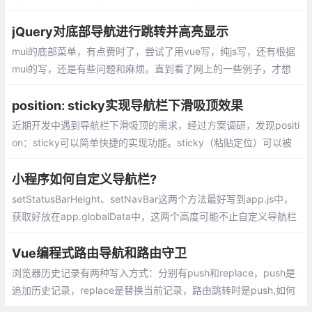
们将与您分享一个在实践中容易被忽略且非常重要的细节，即网站
导航的设计。
jQuery对底部导航进行跳转并高亮显示
mui的底部菜单，有点费时了，尝试了用vue写，纯js写，还有根据
mui的写，还是有些问题和麻烦。直到看了网上的一些例子，才想
明白，之前一直是一种点击触发事件才高亮的思维去做
position: sticky实现导航栏下滑吸顶效果
近期开发中遇到导航栏下滑吸顶的需求，经过方案调研，发现positi
on：sticky可以简单快捷的实现功能。sticky（粘贴定位）可以被
认为是相对定位和固定定位的混合，元素在跨越特定阀值前为相对
定位
小程序如何自定义导航栏?
setStatusBarHeight、setNavBar这两个方法最好写到app.js中，
获取好放在app.globalData中，这两个高度可能不止自定义导航栏
需要用到。比如使用了自定义导航栏的页面，因为自定义导航栏是fi
xed定位脱离文档流
Vue编程式路由导航和路由守卫
浏览器历史记录有两种写入方式：分别有push和replace，push是
追加历史记录，replace是替换当前记录，路由跳转时是push,如何
开启replace模式：