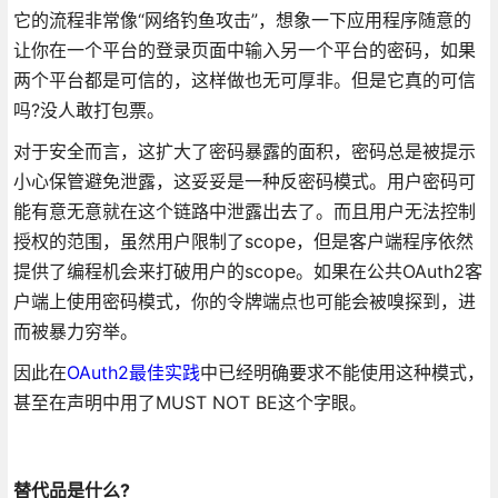
它的流程非常像“网络钓鱼攻击”，想象一下应用程序随意的
让你在一个平台的登录页面中输入另一个平台的密码，如果
两个平台都是可信的，这样做也无可厚非。但是它真的可信
吗?没人敢打包票。
对于安全而言，这扩大了密码暴露的面积，密码总是被提示
小心保管避免泄露，这妥妥是一种反密码模式。用户密码可
能有意无意就在这个链路中泄露出去了。而且用户无法控制
授权的范围，虽然用户限制了scope，但是客户端程序依然
提供了编程机会来打破用户的scope。如果在公共OAuth2客
户端上使用密码模式，你的令牌端点也可能会被嗅探到，进
而被暴力穷举。
因此在
OAuth2最佳实践
中已经明确要求不能使用这种模式，
甚至在声明中用了MUST NOT BE这个字眼。
替代品是什么?