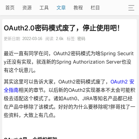
首页
资源
工具
文章
教程
栏目
OAuth2.0密码模式废了，停止使用吧！
更新日期:
2022-03-16
阅读:
2.6k
标签:
密码
最近一直有同学在问，OAuth2密码模式为啥Spring Securit
y还没有实现，就连新的Spring Authorization Server也没
有这个玩意儿。
其实这里可以告诉大家，OAuth2密码模式废了，
OAuth2 安
全指南
相关的章节。以后新的OAuth2实现基本不太会可能积
极去适配这个模式了。诸如Auth0、JIRA等知名产品都已经
在产品中移除了该模式。好好的为什么要移除呢?胖哥找了一
些资料，大致上有几点。