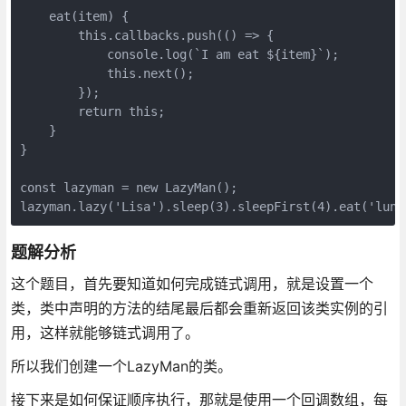
    eat(item) {

        this.callbacks.push(() => {

            console.log(`I am eat ${item}`);

            this.next();

        });

        return this;

    }

}

const lazyman = new LazyMan();

lazyman.lazy('Lisa').sleep(3).sleepFirst(4).eat('lunc
题解分析
这个题目，首先要知道如何完成链式调用，就是设置一个
类，类中声明的方法的结尾最后都会重新返回该类实例的引
用，这样就能够链式调用了。
所以我们创建一个LazyMan的类。
接下来是如何保证顺序执行，那就是使用一个回调数组，每