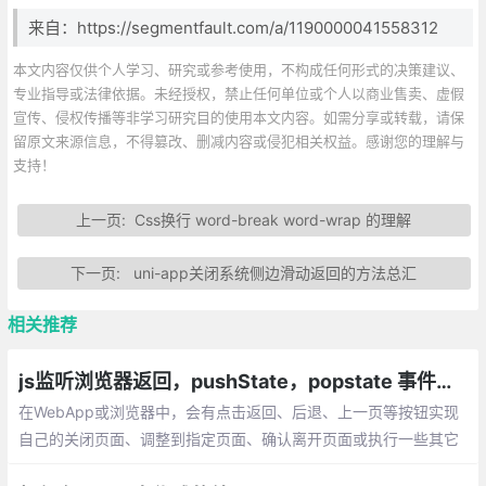
来自：https://segmentfault.com/a/1190000041558312
本文内容仅供个人学习、研究或参考使用，不构成任何形式的决策建议、
专业指导或法律依据。未经授权，禁止任何单位或个人以商业售卖、虚假
宣传、侵权传播等非学习研究目的使用本文内容。如需分享或转载，请保
留原文来源信息，不得篡改、删减内容或侵犯相关权益。感谢您的理解与
支持！
上一页:
Css换行 word-break word-wrap 的理解
下一页:
uni-app关闭系统侧边滑动返回的方法总汇
相关推荐
js监听浏览器返回，pushState，popstate 事件，window.history对象
在WebApp或浏览器中，会有点击返回、后退、上一页等按钮实现
自己的关闭页面、调整到指定页面、确认离开页面或执行一些其它
操作的需求。可以使用 popstate 事件进行监听返回、后退、上一