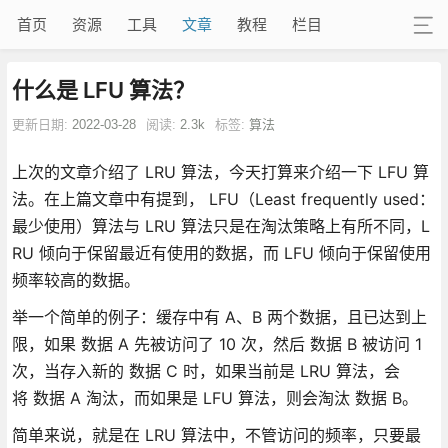
首页
资源
工具
文章
教程
栏目
什么是 LFU 算法？
更新日期:
2022-03-28
阅读:
2.3k
标签:
算法
上次的文章介绍了 LRU 算法，今天打算来介绍一下 LFU 算
法。在上篇文章中有提到， LFU（Least frequently used：
最少使用）算法与 LRU 算法只是在淘汰策略上有所不同，L
RU 倾向于保留最近有使用的数据，而 LFU 倾向于保留使用
频率较高的数据。
举一个简单的例子：缓存中有 A、B 两个数据，且已达到上
限，如果 数据 A 先被访问了 10 次，然后 数据 B 被访问 1
次，当存入新的 数据 C 时，如果当前是 LRU 算法，会
将 数据 A 淘汰，而如果是 LFU 算法，则会淘汰 数据 B。
简单来说，就是在 LRU 算法中，不管访问的频率，只要最