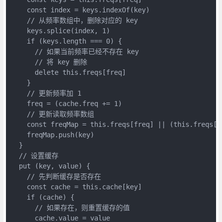
    const index = keys.indexOf(key)

    // 从频率数组中，删除对应的 key

    keys.splice(index, 1)

    if (keys.length === 0) {

      // 如果当前频率已经不存在 key

      // 将 key 删除

      delete this.freqs[freq]

    }

    // 更新频率加 1

    freq = (cache.freq += 1)

    // 更新读取频率数组

    const freqMap = this.freqs[freq] || (this.freqs[fr
    freqMap.push(key)

  }

  // 设置缓存

  put (key, value) {

    // 先判断缓存是否存在

    const cache = this.cache[key]

    if (cache) {

      // 如果存在，则重置缓存的值

      cache.value = value
