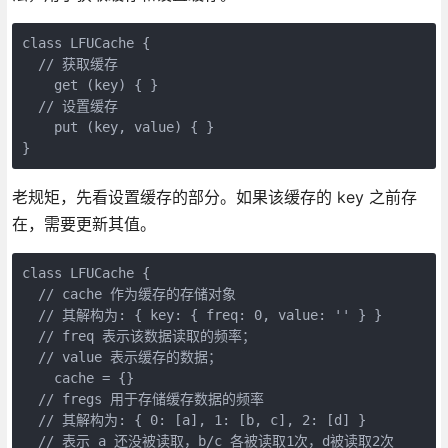
class LFUCache {

  // 获取缓存

    get (key) { }

  // 设置缓存

    put (key, value) { }

}
老规矩，先看设置缓存的部分。如果该缓存的 key 之前存
在，需要更新其值。
class LFUCache {

  // cache 作为缓存的存储对象

  // 其解构为: { key: { freq: 0, value: '' } }

  // freq 表示该数据读取的频率；

  // value 表示缓存的数据；

    cache = {}

  // fregs 用于存储缓存数据的频率

  // 其解构为: { 0: [a], 1: [b, c], 2: [d] }

  // 表示 a 还没被读取，b/c 各被读取1次，d被读取2次
