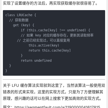
实现了设置缓存的方法后，再实现获取缓存就很容易了。
class LRUCache {

  // 获取数据

    get (key) {

        if (this.cache[key] !== undefined) {

        // 如果 key 对应的缓存存在，更新其读取频率

      // 之前已经实现过，可以直接复用

            this.active(key)

            return this.cache[key]

        }

        return undefined

  }

}
关于 LFU 缓存算法实现就到这里了，当然该算法一般使用双
链表的形式来实现，这里的实现方式，只是为了方便理解其
原理，感兴趣的话可以在网上搜索下更加高效的实现方式。
原文：https://segmentfault.com/a/1190000041617815