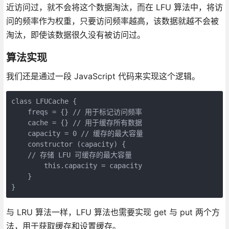
近访问过，就不会将这个数据淘汰，而在 LFU 算法中，将访
问的频率作为权重，只要访问频率越高，该数据就越不会被
淘汰，即使该数据很久没有被访问过。
算法实现
我们还是通过一段 JavaScript 代码来实现这个逻辑。
class LFUCache {

    freqs = {} // 用于标记访问频率

    cache = {} // 用于缓存所有数据

    capacity = 0 // 缓存的最大容量

    constructor (capacity) {

    // 存储 LFU 可缓存的最大容量

        this.capacity = capacity

    }

}
与 LRU 算法一样，LFU 算法也需要实现 get 与 put 两个方
法，用于获取缓存和设置缓存。