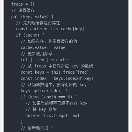
  freqs = {}

  // 设置缓存

  put (key, value) {

    // 先判断缓存是否存在

    const cache = this.cache[key]

    if (cache) {

      // 如果存在，则重置缓存的值

      cache.value = value

      // 更新使用频率

      let { freq } = cache

      // 从 freqs 中获取对应 key 的数组

      const keys = this.freqs[freq]

      const index = keys.indexOf(key)

      // 从频率数组中，删除对应的 key

      keys.splice(index, 1)

      if (keys.length === 0) {

        // 如果当前频率已经不存在 key

        // 将 key 删除

        delete this.freqs[freq]

      }

      // 更新频率加 1
