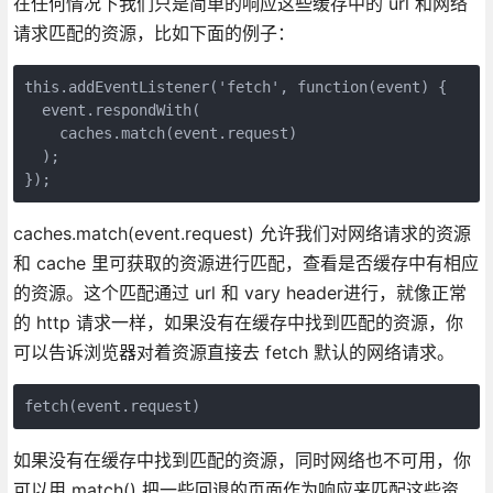
在任何情况下我们只是简单的响应这些缓存中的 url 和网络
请求匹配的资源，比如下面的例子：
this.addEventListener('fetch', function(event) {
  event.respondWith(
    caches.match(event.request)
  );
});
caches.match(event.request) 允许我们对网络请求的资源
和 cache 里可获取的资源进行匹配，查看是否缓存中有相应
的资源。这个匹配通过 url 和 vary header进行，就像正常
的 http 请求一样，如果没有在缓存中找到匹配的资源，你
可以告诉浏览器对着资源直接去 fetch 默认的网络请求。
fetch(event.request)
如果没有在缓存中找到匹配的资源，同时网络也不可用，你
可以用 match() 把一些回退的页面作为响应来匹配这些资