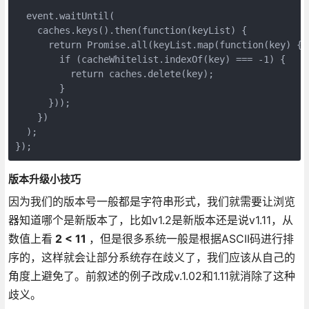
  event.waitUntil(
    caches.keys().then(function(keyList) {
      return Promise.all(keyList.map(function(key) {
        if (cacheWhitelist.indexOf(key) === -1) {
          return caches.delete(key);
        }
      }));
    })
  );
});
版本升级小技巧
因为我们的版本号一般都是字符串形式，我们就需要让浏览
器知道哪个是新版本了，比如v1.2是新版本还是说v1.11，从
数值上看
2 < 11
，但是很多系统一般是根据ASCII码进行排
序的，这样就会让部分系统存在歧义了，我们应该从自己的
角度上避免了。前叙述的例子改成v.1.02和1.11就消除了这种
歧义。