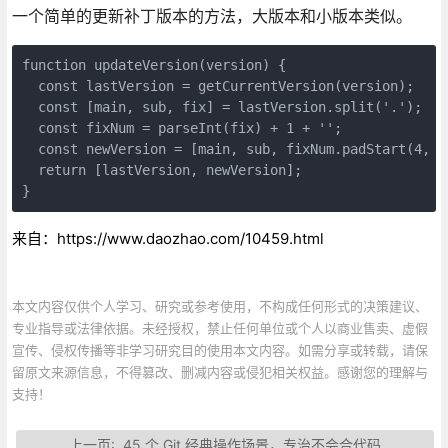
一个简单的更新补丁版本的方法，大版本和小版本类似。
function updateVersion(version) {
  const lastVersion = getCurrentVersion(version);
  const [main, sub, fix] = lastVersion.split('.');
  const fixNum = parseInt(fix) + 1 + '';
  const newVersion = [main, sub, fixNum.padStart(4, '
  return [lastVersion, newVersion];
}
来自：https://www.daozhao.com/10459.html
本文内容仅供个人学习、研究或参考使用，不构成任何形式的决策建议、
专业指导或法律依据。未经授权，禁止任何单位或个人以商业售卖、虚假
宣传、侵权传播等非学习研究目的使用本文内容。如需分享或转载，请保
留原文来源信息，不得篡改、删减内容或侵犯相关权益。感谢您的理解与
支持！
上一页:
45 个 Git 经典操作场景，专治不会合代码