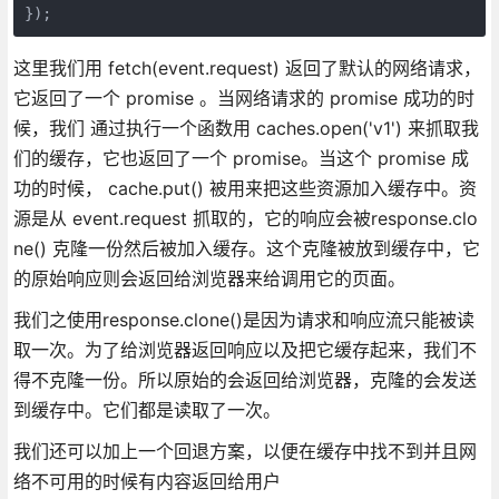
});
这里我们用 fetch(event.request) 返回了默认的网络请求，
它返回了一个 promise 。当网络请求的 promise 成功的时
候，我们 通过执行一个函数用 caches.open('v1') 来抓取我
们的缓存，它也返回了一个 promise。当这个 promise 成
功的时候， cache.put() 被用来把这些资源加入缓存中。资
源是从 event.request 抓取的，它的响应会被response.clo
ne() 克隆一份然后被加入缓存。这个克隆被放到缓存中，它
的原始响应则会返回给浏览器来给调用它的页面。
我们之使用response.clone()是因为请求和响应流只能被读
取一次。为了给浏览器返回响应以及把它缓存起来，我们不
得不克隆一份。所以原始的会返回给浏览器，克隆的会发送
到缓存中。它们都是读取了一次。
我们还可以加上一个回退方案，以便在缓存中找不到并且网
络不可用的时候有内容返回给用户