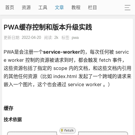
首页
资源
工具
文章
教程
栏目
PWA缓存控制和版本升级实践
更新日期:
2022-04-20
阅读:
2k
标签:
pwa
PWA是会注册一个
service-worker
的，每次任何被 servic
e worker 控制的资源被请求到时，都会触发 fetch 事件，
这些资源包括了指定的 scope 内的文档，和这些文档内引用
的其他任何资源（比如 index.html 发起了一个跨域的请求来
嵌入一个图片，这个也会通过 service worker 。）
缓存
技术依据