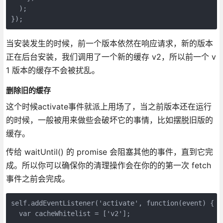
  );
});
当安装发生的时候，前一个版本依然在响应请求，新的版本
正在后台安装，我们调用了一个新的缓存 v2，所以前一个 v
1 版本的缓存不会被扰乱。
删除旧的缓存
这个时候activate事件就派上用场了，当之前版本还在运行
的时候，一般被用来做些会破坏它的事情，比如摆脱旧版的
缓存。
传给 waitUntil() 的 promise 会阻塞其他的事件，直到它完
成。所以你可以确保你的清理操作会在你的的第一次 fetch
事件之前会完成。
self.addEventListener('activate', function(event) {
  var cacheWhitelist = ['v2'];